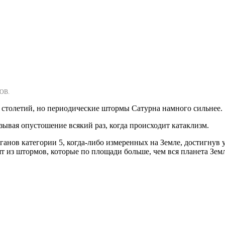
ОВ.
 столетий, но периодические штормы Сатурна намного сильнее.
зывая опустошение всякий раз, когда происходит катаклизм.
анов категории 5, когда-либо измеренных на Земле, достигнув у
т из штормов, которые по площади больше, чем вся планета Земл