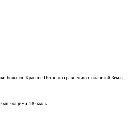
лико Большое Красное Пятно по сравнению с планетой Земля,
превышающими 430 км/ч.