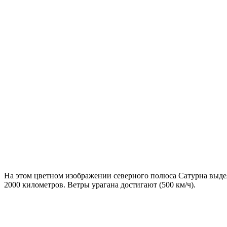
На этом цветном изображении северного полюса Сатурна выдел
2000 километров. Ветры урагана достигают (500 км/ч).