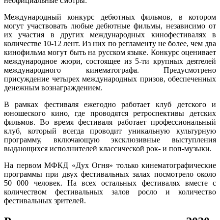
неофициальные смотры:
Международный конкурс дебютных фильмов, в котором
могут участвовать любые дебютные фильмы, независимо от
их участия в других международных кинофестивалях в
количестве 10-12 лент. Из них по регламенту не более, чем два
кинофильма могут быть на русском языке. Конкурс оценивает
международное жюри, состоящее из 5-ти крупных деятелей
международного кинематографа. Предусмотрено
присуждение четырех международных призов, обеспеченных
денежным вознаграждением.
В рамках фестиваля ежегодно работает клуб детского и
юношеского кино, где проводятся ретроспективы детских
фильмов. Во время фестиваля работает профессиональный
клуб, который всегда проводит уникальную культурную
программу, включающую эксклюзивные выступления
выдающихся исполнителей классической рок- и поп-музыки.
На первом МФКД «Дух Огня» только кинематографические
программы при двух фестивальных залах посмотрело около
50 000 человек. На всех остальных фестивалях вместе с
количеством фестивальных залов росло и количество
фестивальных зрителей.