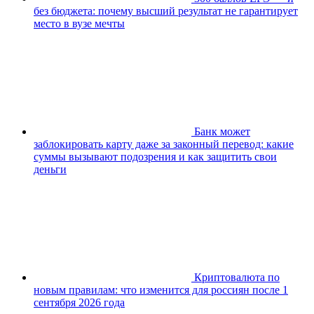
без бюджета: почему высший результат не гарантирует
место в вузе мечты
Банк может
заблокировать карту даже за законный перевод: какие
суммы вызывают подозрения и как защитить свои
деньги
Криптовалюта по
новым правилам: что изменится для россиян после 1
сентября 2026 года