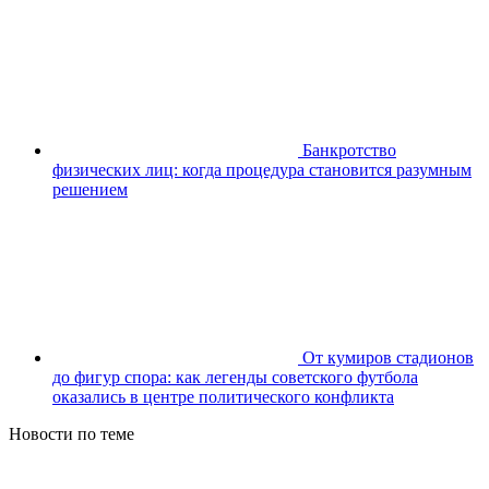
Банкротство
физических лиц: когда процедура становится разумным
решением
От кумиров стадионов
до фигур спора: как легенды советского футбола
оказались в центре политического конфликта
Новости по теме