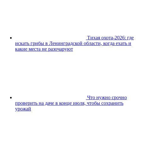
Тихая охота-2026: где
искать грибы в Ленинградской области, когда ехать и
какие места не разочаруют
Что нужно срочно
проверить на даче в конце июля, чтобы сохранить
урожай