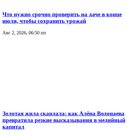
Что нужно срочно проверить на даче в конце
июля, чтобы сохранить урожай
Авг 2, 2026, 06:50 пп
Золотая жила скандала: как Алёна Водонаева
превратила резкие высказывания в медийный
капитал