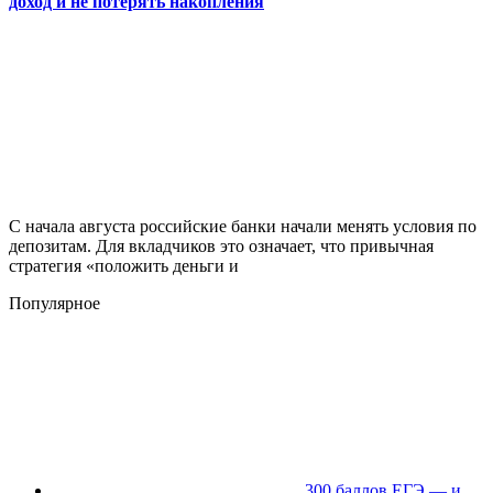
доход и не потерять накопления
С начала августа российские банки начали менять условия по
депозитам. Для вкладчиков это означает, что привычная
стратегия «положить деньги и
Популярное
300 баллов ЕГЭ — и