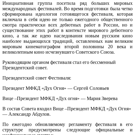
Инициативная группа посетила ряд больших мировых
международных фестивалей. Во время подготовки была четко
сформирована идеология готовящегося фестиваля, которая
включала в себя идею не только ежегодного общественного
смотра практически всех дебютных работ в России, но и
существование этих работ в контексте мирового дебютного
кино, а так же идею наследования новым русским кино
наиболее выдающихся традиций, оставленных нам великим
мировым кинематографом второй половины 20 века и
великолепным кино исчезнувшего Советского Союза.
Руководящим органом фестиваля стал его бессменный
Президентский совет.
Президентский совет Фестиваля:
Президент МФКД «Дух Огня» — Сергей Соловьев
Вице –Президент МФКД «Дух огня» — Мария Зверева
В состав Совета входил Вице –Президент МФКД «Дух Огня»
— Александр Абдулов.
По ежегодно обновляемому регламенту фестиваля в его
структуре предусмотрены следующие официальные и