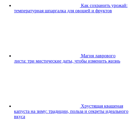
Как сохранить урожай:
температурная шпаргалка для овощей и фруктов
Магия лаврового
листа: три мистические даты, чтобы изменить жизнь
Хрустящая квашеная
капуста на зиму: традиции, польза и секреты идеального
вкуса