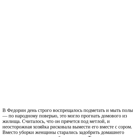
В Федорин день строго воспрещалось подметать и мыть полы
— по народному поверью, это могло прогнать домового из
жилища. Считалось, что он прячется под метлой, и
неосторожная хозяйка рисковала вымести его вместе с сором.
Вместо уборки женщины старались задобрить домашнего