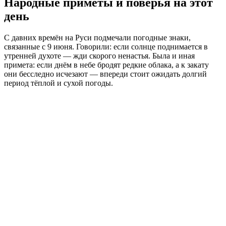
Народные приметы и поверья на этот
день
С давних времён на Руси подмечали погодные знаки,
связанные с 9 июня. Говорили: если солнце поднимается в
утренней духоте — жди скорого ненастья. Была и иная
примета: если днём в небе бродят редкие облака, а к закату
они бесследно исчезают — впереди стоит ожидать долгий
период тёплой и сухой погоды.