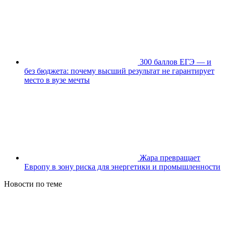
300 баллов ЕГЭ — и
без бюджета: почему высший результат не гарантирует
место в вузе мечты
Жара превращает
Европу в зону риска для энергетики и промышленности
Новости по теме