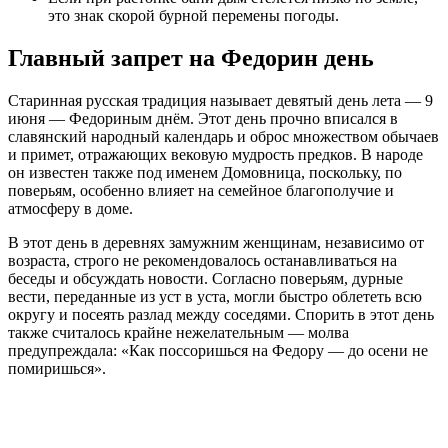
это знак скорой бурной перемены погоды.
Главный запрет на Федорин день
Старинная русская традиция называет девятый день лета — 9
июня — Федориным днём. Этот день прочно вписался в
славянский народный календарь и оброс множеством обычаев
и примет, отражающих вековую мудрость предков. В народе
он известен также под именем Домовница, поскольку, по
поверьям, особенно влияет на семейное благополучие и
атмосферу в доме.
В этот день в деревнях замужним женщинам, независимо от
возраста, строго не рекомендовалось останавливаться на
беседы и обсуждать новости. Согласно поверьям, дурные
вести, переданные из уст в уста, могли быстро облететь всю
округу и посеять разлад между соседями. Спорить в этот день
также считалось крайне нежелательным — молва
предупреждала: «Как поссоришься на Федору — до осени не
помиришься».