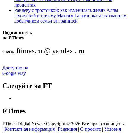
процентах
Рандеву с тросточкой: как изменилась жизнь Аллы
Пугачёвой и почему Максим Галкин оказался главным
добытчиком семьи за границей
Подпишитесь
на FTimes
ftimes.ru @ yandex . ru
Связь:
Доступно на
Google Play
Следуйте за FT
FTimes
FTimes Digital News / Copyright © 2026 Все права защищены.
|
Контактная информация
|
Редакция
|
О проекте
|
Условия