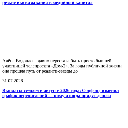
резкие высказывания в медийный капитал
Алёна Водонаева давно перестала быть просто бывшей
участницей телепроекта «Дом-2». За годы публичной жизни
она прошла путь от реалити-звезды до
31.07.2026
Выплаты семьям в августе 2026 года: Соцфонд изменил
график перечислений — кому и когда придут деньги