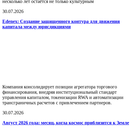
несколько лет остаётся не только культурным
30.07.2026
Edenex: Создание защищенного контура для движения
капитала между юрисдикциями
Компания консолидирует позиции агрегатора торгового
финансирования, внедряя институциональный стандарт
управления капиталом, токенизации RWA и автоматизации
трансграничных расчетов с привлечением партнеров.
30.07.2026
Август 2026 года: месяц, когда космос приблизится к Земле