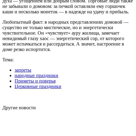
духа — угощением или добрым словом. Торговые люди также
не забывали о домовом: за печкой оставляли ему горшочек
каши и несколько монеток — в надежде на удачу и прибыль.
Любопытный факт: в народных представлениях домовой —
существо не только мистическое, но и энергетически
чувствительное. Он «чувствует» ауру жилища, замечает
невидимый глазу хаос — энергетический сор, от которого
может испачкаться и рассердиться. А значит, настроение в
доме резко испортится.
Тема:
запреты
народные праздники
Приметы и поверья
Церковные праздники
Другие новости