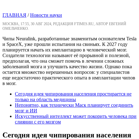
ГЛАВНАЯ
/
Новости науки
МОСКВА, 17:55, 30 АВГ 2024, РЕДАКЦИЯ FTIMES.RU, АВТОР ЕВГЕНИЙ
ОМЕЛЬЧЕНКО.
Чипы Neuralink, разработанные знаменитым основателем Tesla
и SpaceX, уже прошли испытания на свиньях. К 2027 году
планируется начать их имплантацию в человеческий мозг.
Создатели технологии называют её прорывной и полезной,
предполагая, что она сможет помочь в лечении сложных
заболеваний мозга и улучшить качество жизни. Однако пока
остается множество нерешенных вопросов: у специалистов
еще недостаточно практического опыта в имплантации чипов
в мозг.
Сегодня идея чипирования населения простирается не
только на область медицины
Непонятно, как технически Маск планирует соединить
мозг и ИИ
Искусственный интеллект может покорить человека при
слиянии с его мозгом
Сегодня идея чипирования населения