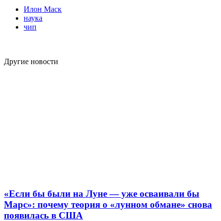
Илон Маск
наука
чип
Другие новости
«Если бы были на Луне — уже осваивали бы
Марс»: почему теория о «лунном обмане» снова
появилась в США