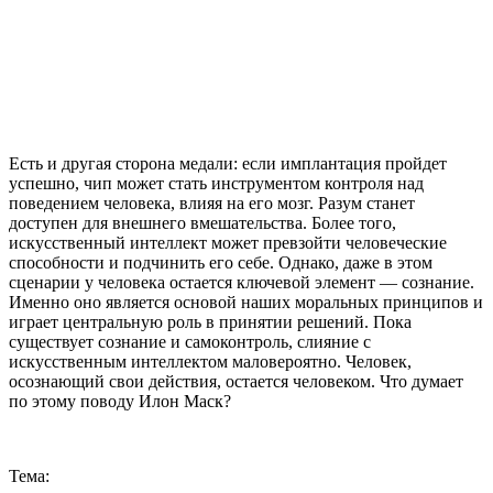
Есть и другая сторона медали: если имплантация пройдет
успешно, чип может стать инструментом контроля над
поведением человека, влияя на его мозг. Разум станет
доступен для внешнего вмешательства. Более того,
искусственный интеллект может превзойти человеческие
способности и подчинить его себе. Однако, даже в этом
сценарии у человека остается ключевой элемент — сознание.
Именно оно является основой наших моральных принципов и
играет центральную роль в принятии решений. Пока
существует сознание и самоконтроль, слияние с
искусственным интеллектом маловероятно. Человек,
осознающий свои действия, остается человеком. Что думает
по этому поводу Илон Маск?
Тема: