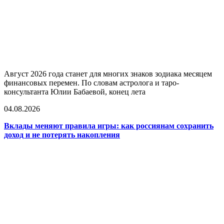
Август 2026 года станет для многих знаков зодиака месяцем
финансовых перемен. По словам астролога и таро-
консультанта Юлии Бабаевой, конец лета
04.08.2026
Вклады меняют правила игры: как россиянам сохранить
доход и не потерять накопления