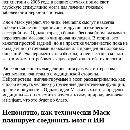
психиатрии с 2006 года в редких случаях применяют
глубокую стимуляцию мозга для лечения тяжелых
заболеваний нервной системы.
Илон Маск уверяет, что чипы Neuralink смогут навсегда
победить болезнь Паркинсона и другие психические
расстройства. Однако гораздо больше беспокойства вызывает
перспектива массового чипирования людей. В теории это
кажется простой задачей, но на практике человечество пока не
обладает достаточными навыками для проведения подобных
операций. Эксперименты неизбежны, и неизвестно, сколько
жертв может потребоваться для отработки этой технологии.
Ранее возможность «моделирования разума» интересовала
ученых исключительно с медицинской стороны.
Нейропротезы, имплантируемые в мозг, рассматривались как
способ вернуть человеку утраченные двигательные функции,
зрение и ощущения. Однако идеи Маска выходят за пределы
медицины — он стремится изменить саму природу человека,
и не факт, что это будет во благо.
Непонятно, как технически Маск
планирует соединить мозг и ИИ