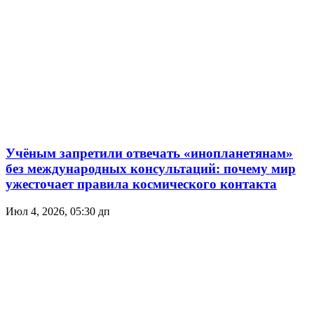
Учёным запретили отвечать «инопланетянам»
без международных консультаций: почему мир
ужесточает правила космического контакта
Июл 4, 2026, 05:30 дп