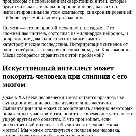
процессоры с использованием сверхтонких нитей, которые
будут считывать сигналы нейронов и передавать их на
имплантированный за ухом компьютер, синхронизированный
с iPhone через мобильное приложение.
Но мозг — это не простой механизм и не гаджет. Это
сложнейшая система, состоящая из миллиардов нейронов, и
повреждение даже одного из них может иметь
катастрофические последствия. Интерпретация сигналов от
одного нейрона — невероятно сложная задача. Как компания
Маска собирается справиться с этой проблемой?
Искусственный интеллект может
покорить человека при слиянии с его
мозгом
Даже в XXI веке человеческий мозг остается органом, чье
функционирование все еще изучено лишь частично.
Имплантация чипа может способствовать лечению некоторых
пораженных участков мозга, но в то же время рискует нанести
ущерб другим его областям. И что произойдет, если
искусственный интеллект объединится с человеческим
мозгом? Мы можем столкнуться с появлением человека,
которого невозможно будет контролировать.