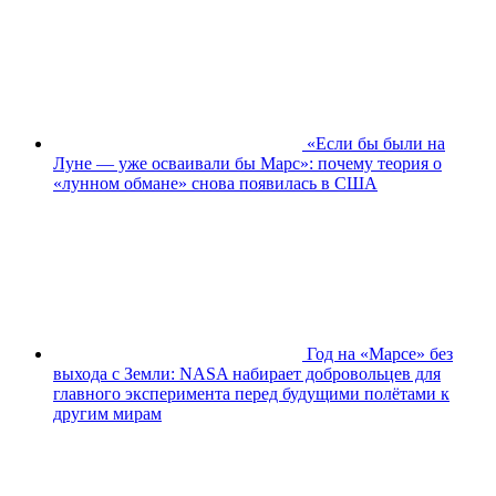
«Если бы были на
Луне — уже осваивали бы Марс»: почему теория о
«лунном обмане» снова появилась в США
Год на «Марсе» без
выхода с Земли: NASA набирает добровольцев для
главного эксперимента перед будущими полётами к
другим мирам