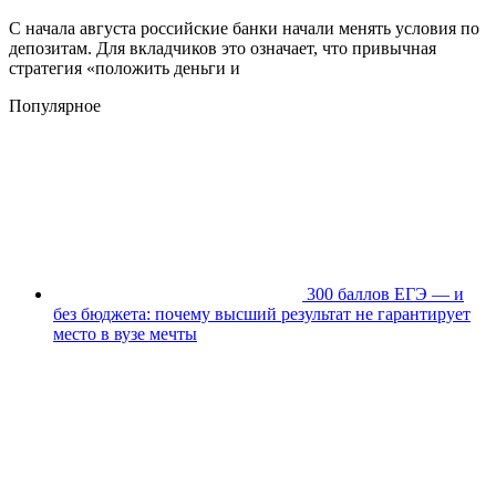
С начала августа российские банки начали менять условия по
депозитам. Для вкладчиков это означает, что привычная
стратегия «положить деньги и
Популярное
300 баллов ЕГЭ — и
без бюджета: почему высший результат не гарантирует
место в вузе мечты