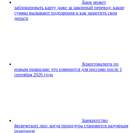
Банк может
заблокировать карту даже за законный перевод: какие
суммы вызывают подозрения и как защитить свои
деньги
Криптовалюта по
новым правилам: что изменится для россиян после 1
сентября 2026 года
Банкротство
физических лиц: когда процедура становится разумным
решением