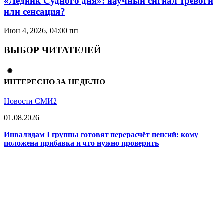
«Ледник Судного дня»: научный сигнал тревоги
или сенсация?
Июн 4, 2026, 04:00 пп
ВЫБОР ЧИТАТЕЛЕЙ
ИНТЕРЕСНО ЗА НЕДЕЛЮ
Новости СМИ2
01.08.2026
Инвалидам I группы готовят перерасчёт пенсий: кому
положена прибавка и что нужно проверить