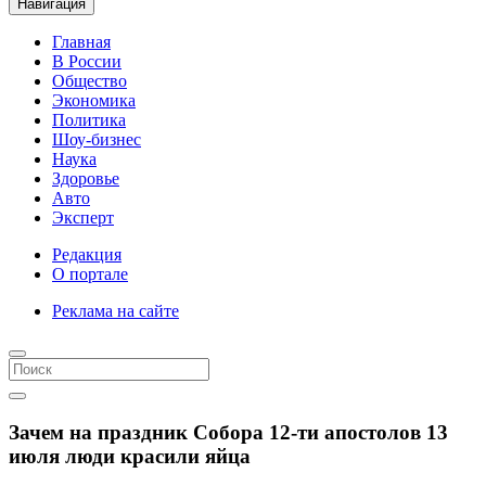
Навигация
Главная
В России
Общество
Экономика
Политика
Шоу-бизнес
Наука
Здоровье
Авто
Эксперт
Редакция
О портале
Реклама на сайте
Зачем на праздник Собора 12-ти апостолов 13
июля люди красили яйца