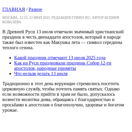
ГЛАВНАЯ
/
Разное
МОСКВА, 12:23, 12 ИЮЛ 2025, РЕДАКЦИЯ FTIMES.RU, АВТОР КСЕНИЯ
КОВАЛЕВА.
В Древней Руси 13 июля отмечали значимый христианский
праздник в честь двенадцати апостолов, который в народе
также был известен как Макушка лета — символ середины
теплого сезона.
Какой праздник отмечают 13 июля 2025 года
Как на Руси праздновали праздник Собор 12-ти
апостолов, народные приметы
Что нельзя делать 13 июля
Традиционно в этот день верующие стремились посетить
церковную службу, чтобы почтить память святых. Однако
если возможности прийти в храм не было, допускалось
вознести молитвы дома, обращаясь с благодарностью и
просьбами к апостолам о благополучии, здоровье и богатом
урожае.