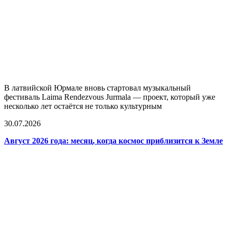
В латвийской Юрмале вновь стартовал музыкальный
фестиваль Laima Rendezvous Jurmala — проект, который уже
несколько лет остаётся не только культурным
30.07.2026
Август 2026 года: месяц, когда космос приблизится к Земле