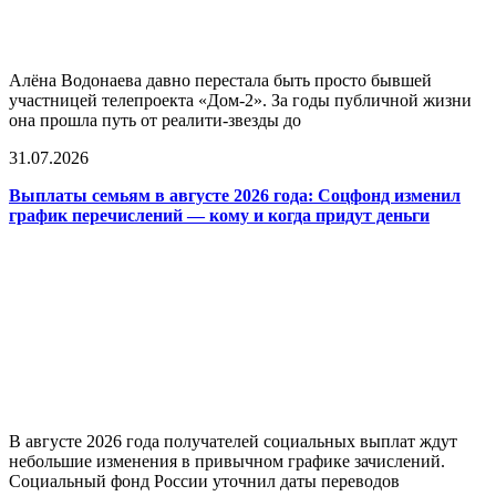
Алёна Водонаева давно перестала быть просто бывшей
участницей телепроекта «Дом-2». За годы публичной жизни
она прошла путь от реалити-звезды до
31.07.2026
Выплаты семьям в августе 2026 года: Соцфонд изменил
график перечислений — кому и когда придут деньги
В августе 2026 года получателей социальных выплат ждут
небольшие изменения в привычном графике зачислений.
Социальный фонд России уточнил даты переводов