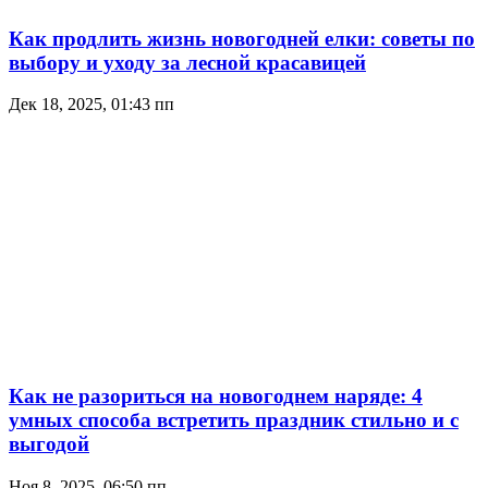
Как продлить жизнь новогодней елки: советы по
выбору и уходу за лесной красавицей
Дек 18, 2025, 01:43 пп
Как не разориться на новогоднем наряде: 4
умных способа встретить праздник стильно и с
выгодой
Ноя 8, 2025, 06:50 пп