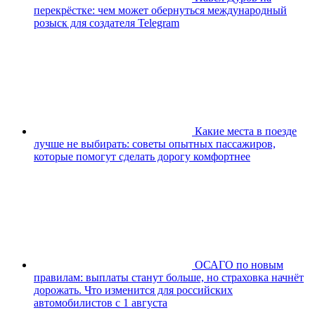
перекрёстке: чем может обернуться международный
розыск для создателя Telegram
Какие места в поезде
лучше не выбирать: советы опытных пассажиров,
которые помогут сделать дорогу комфортнее
ОСАГО по новым
правилам: выплаты станут больше, но страховка начнёт
дорожать. Что изменится для российских
автомобилистов с 1 августа