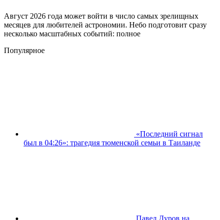
Август 2026 года может войти в число самых зрелищных
месяцев для любителей астрономии. Небо подготовит сразу
несколько масштабных событий: полное
Популярное
«Последний сигнал
был в 04:26»: трагедия тюменской семьи в Таиланде
Павел Дуров на