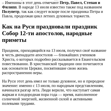
– Именины в этот день отмечают
Петр, Павел, Степан и
Филипп
. В народе 13 июля известно также под названием
Полупетр
, так как следует вскоре после праздника Петра и
Павла, продолжая цикл летних духовных торжеств.
Как на Руси праздновали праздник
Собор 12-ти апостолов, народные
приметы
Праздник, приходящийся на 13 июля, получил своё название
в честь двенадцати апостолов — ближайших учеников
Христа, о которых подробно рассказывается в Евангельском
повествовании. В христианской традиции они почитаются
как основатели Церкви, посвятившие свою жизнь
распространению веры.
На Руси этот день имел не только духовное, но и природное
значение: именно с 13 июля, по народным представлениям,
начинался разгар лета. Люди верили, что наступает самая
жаркая и плодородная пора года — время, наполненное
солнечной энергией, жизненной силой и активными
полевыми трудами.