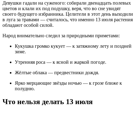
Девушки гадали на суженого: собирали двенадцать полевых
цветов и клали их под подушку, веря, что во сне увидят
своего будущего избранника. Целители в этот день выходили
в луга за травами — считалось, что именно 13 июля растения
обладают особой силой.
Народ внимательно следил за природными приметами:
Кукушка громко кукует — к затяжному лету и поздней
зиме.
Утренняя роса — к ясной и жаркой погоде.
Жёлтые облака — предвестники дождя.
Ярко мерцающие звёзды ночью — к грозе ближе к
полудню.
Что нельзя делать 13 июля