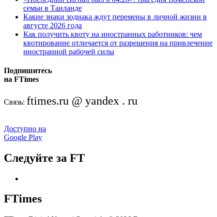
семьи в Таиланде
Какие знаки зодиака ждут перемены в личной жизни в
августе 2026 года
Как получить квоту на иностранных работников: чем
квотирование отличается от разрешения на привлечение
иностранной рабочей силы
Подпишитесь
на FTimes
ftimes.ru @ yandex . ru
Связь:
Доступно на
Google Play
Следуйте за FT
FTimes