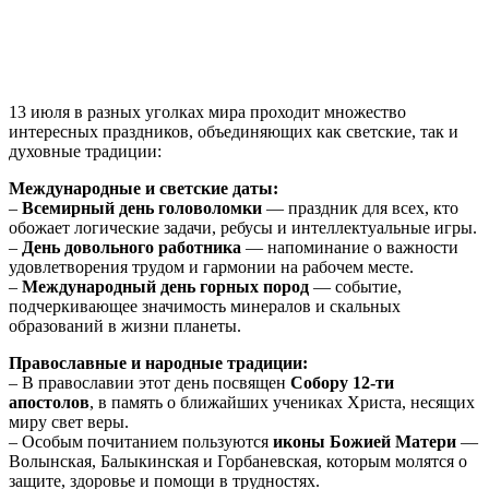
13 июля в разных уголках мира проходит множество
интересных праздников, объединяющих как светские, так и
духовные традиции:
Международные и светские даты:
–
Всемирный день головоломки
— праздник для всех, кто
обожает логические задачи, ребусы и интеллектуальные игры.
–
День довольного работника
— напоминание о важности
удовлетворения трудом и гармонии на рабочем месте.
–
Международный день горных пород
— событие,
подчеркивающее значимость минералов и скальных
образований в жизни планеты.
Православные и народные традиции:
– В православии этот день посвящен
Собору 12-ти
апостолов
, в память о ближайших учениках Христа, несящих
миру свет веры.
– Особым почитанием пользуются
иконы Божией Матери
—
Волынская, Балыкинская и Горбаневская, которым молятся о
защите, здоровье и помощи в трудностях.