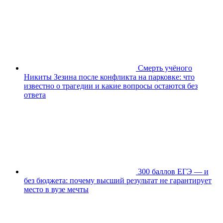
Смерть учёного
Никиты Зезина после конфликта на парковке: что
известно о трагедии и какие вопросы остаются без
ответа
300 баллов ЕГЭ — и
без бюджета: почему высший результат не гарантирует
место в вузе мечты