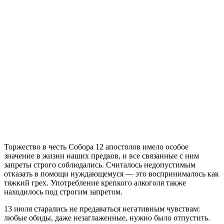
Торжество в честь Собора 12 апостолов имело особое
значение в жизни наших предков, и все связанные с ним
запреты строго соблюдались. Считалось недопустимым
отказать в помощи нуждающемуся — это воспринималось как
тяжкий грех. Употребление крепкого алкоголя также
находилось под строгим запретом.
13 июля старались не предаваться негативным чувствам:
любые обиды, даже незаглаженные, нужно было отпустить.