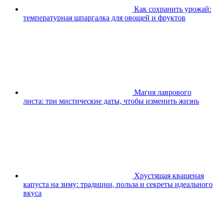
Как сохранить урожай:
температурная шпаргалка для овощей и фруктов
Магия лаврового
листа: три мистические даты, чтобы изменить жизнь
Хрустящая квашеная
капуста на зиму: традиции, польза и секреты идеального
вкуса