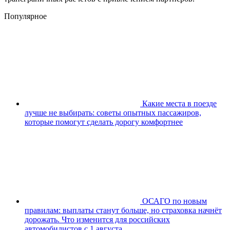
Популярное
Какие места в поезде
лучше не выбирать: советы опытных пассажиров,
которые помогут сделать дорогу комфортнее
ОСАГО по новым
правилам: выплаты станут больше, но страховка начнёт
дорожать. Что изменится для российских
автомобилистов с 1 августа