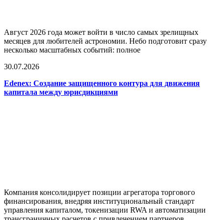
Август 2026 года может войти в число самых зрелищных
месяцев для любителей астрономии. Небо подготовит сразу
несколько масштабных событий: полное
30.07.2026
Edenex: Создание защищенного контура для движения
капитала между юрисдикциями
Компания консолидирует позиции агрегатора торгового
финансирования, внедряя институциональный стандарт
управления капиталом, токенизации RWA и автоматизации
трансграничных расчетов с привлечением партнеров.