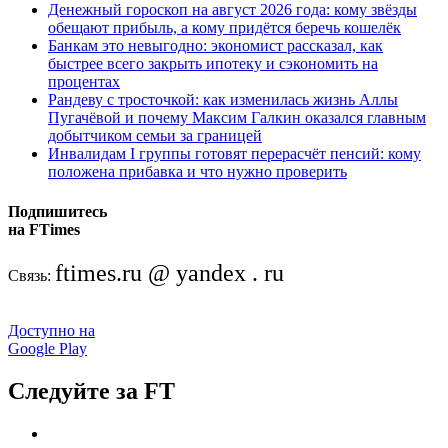
Денежный гороскоп на август 2026 года: кому звёзды
обещают прибыль, а кому придётся беречь кошелёк
Банкам это невыгодно: экономист рассказал, как
быстрее всего закрыть ипотеку и сэкономить на
процентах
Рандеву с тросточкой: как изменилась жизнь Аллы
Пугачёвой и почему Максим Галкин оказался главным
добытчиком семьи за границей
Инвалидам I группы готовят перерасчёт пенсий: кому
положена прибавка и что нужно проверить
Подпишитесь
на FTimes
ftimes.ru @ yandex . ru
Связь:
Доступно на
Google Play
Следуйте за FT