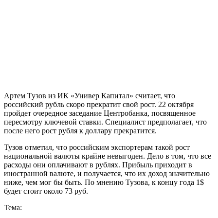
Артем Тузов из ИК «Универ Капитал» считает, что
российский рубль скоро прекратит свой рост. 22 октября
пройдет очередное заседание Центробанка, посвященное
пересмотру ключевой ставки. Специалист предполагает, что
после него рост рубля к доллару прекратится.
Тузов отметил, что российским экспортерам такой рост
национальной валюты крайне невыгоден. Дело в том, что все
расходы они оплачивают в рублях. Прибыль приходит в
иностранной валюте, и получается, что их доход значительно
ниже, чем мог бы быть. По мнению Тузова, к концу года 1$
будет стоит около 73 руб.
Тема: