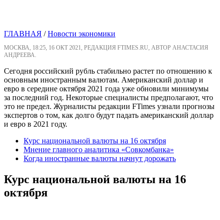
ГЛАВНАЯ
/
Новости экономики
МОСКВА, 18:25, 16 ОКТ 2021, РЕДАКЦИЯ FTIMES.RU, АВТОР АНАСТАСИЯ
АНДРЕЕВА.
Сегодня российский рубль стабильно растет по отношению к
основным иностранным валютам. Американский доллар и
евро в середине октября 2021 года уже обновили минимумы
за последний год. Некоторые специалисты предполагают, что
это не предел. Журналисты редакции FTimes узнали прогнозы
экспертов о том, как долго будут падать американский доллар
и евро в 2021 году.
Курс национальной валюты на 16 октября
Мнение главного аналитика «Совкомбанка»
Когда иностранные валюты начнут дорожать
Курс национальной валюты на 16
октября