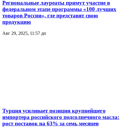
Региональные лауреаты примут участие в
федеральном этапе программы «100 лучших
товаров России», где представят свою
продукцию
Авг 29, 2025, 11:57 дп
Турция усиливает позиции крупнейшего
импортерa российского подсолнечного масла:
рост поставок на 63% за семь месяцев