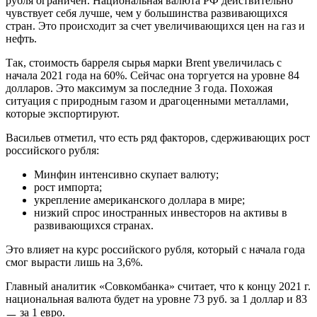
рубля ограничен. Национальная валюта РФ действительно
чувствует себя лучше, чем у большинства развивающихся
стран. Это происходит за счет увеличивающихся цен на газ и
нефть.
Так, стоимость барреля сырья марки Brent увеличилась с
начала 2021 года на 60%. Сейчас она торгуется на уровне 84
долларов. Это максимум за последние 3 года. Похожая
ситуация с природным газом и драгоценными металлами,
которые экспортируют.
Васильев отметил, что есть ряд факторов, сдерживающих рост
российского рубля:
Минфин интенсивно скупает валюту;
рост импорта;
укрепление американского доллара в мире;
низкий спрос иностранных инвесторов на активы в
развивающихся странах.
Это влияет на курс российского рубля, который с начала года
смог вырасти лишь на 3,6%.
Главный аналитик «Совкомбанка» считает, что к концу 2021 г.
национальная валюта будет на уровне 73 руб. за 1 доллар и 83
ㅡ за 1 евро.