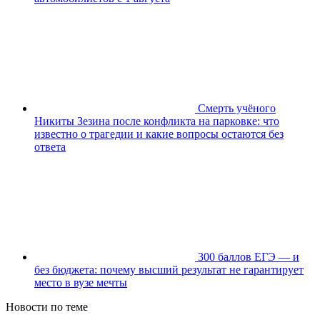
Смерть учёного
Никиты Зезина после конфликта на парковке: что
известно о трагедии и какие вопросы остаются без
ответа
300 баллов ЕГЭ — и
без бюджета: почему высший результат не гарантирует
место в вузе мечты
Новости по теме