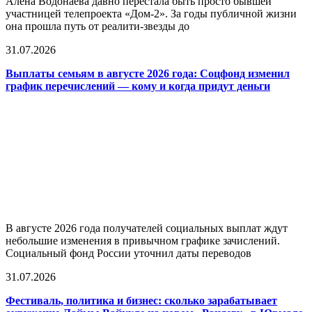
Алёна Водонаева давно перестала быть просто бывшей
участницей телепроекта «Дом-2». За годы публичной жизни
она прошла путь от реалити-звезды до
31.07.2026
Выплаты семьям в августе 2026 года: Соцфонд изменил
график перечислений — кому и когда придут деньги
В августе 2026 года получателей социальных выплат ждут
небольшие изменения в привычном графике зачислений.
Социальный фонд России уточнил даты переводов
31.07.2026
Фестиваль, политика и бизнес: сколько зарабатывает