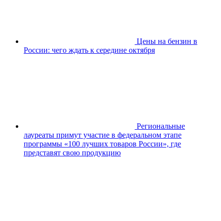
Цены на бензин в
России: чего ждать к середине октября
Региональные
лауреаты примут участие в федеральном этапе
программы «100 лучших товаров России», где
представят свою продукцию