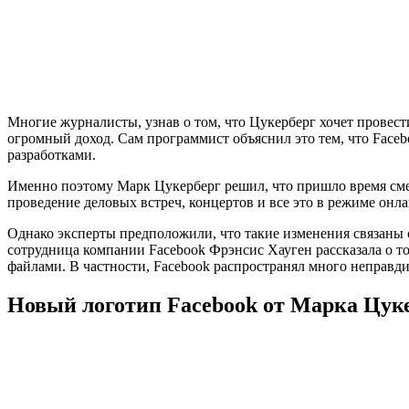
Многие журналисты, узнав о том, что Цукерберг хочет провест
огромный доход. Сам программист объяснил это тем, что Faceb
разработками.
Именно поэтому Марк Цукерберг решил, что пришло время смен
проведение деловых встреч, концертов и все это в режиме он
Однако эксперты предположили, что такие изменения связаны 
сотрудница компании Facebook Фрэнсис Хауген рассказала о т
файлами. В частности, Facebook распространял много неправд
Новый логотип Facebook от Марка Цук