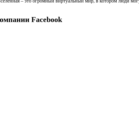
селенная – это огромный виртуальный мир, в котором люди мог
компании Facebook