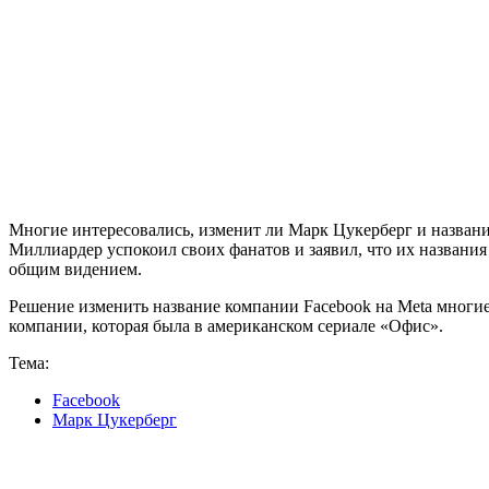
Многие интересовались, изменит ли Марк Цукерберг и названи
Миллиардер успокоил своих фанатов и заявил, что их названия
общим видением.
Решение изменить название компании Facebook на Meta мног
компании, которая была в американском сериале «Офис».
Тема:
Facebook
Марк Цукерберг