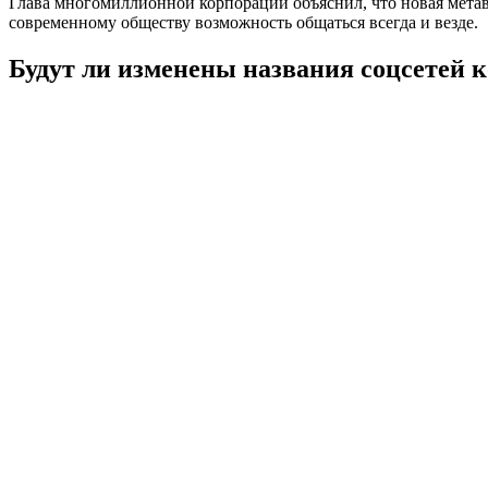
Глава многомиллионной корпорации объяснил, что новая метав
современному обществу возможность общаться всегда и везде.
Будут ли изменены названия соцсетей 