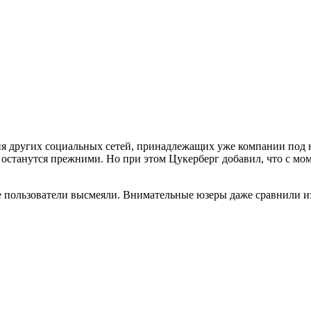
я других социальных сетей, принадлежащих уже компании под на
 останутся прежними. Но при этом Цукерберг добавил, что с мо
ие пользователи высмеяли. Внимательные юзеры даже сравнили