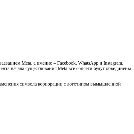
званием Meta, а именно – Facebook, WhatsApp и Instagram.
мента начала существования Meta все соцсети будут объединены
 изменения символа корпорации с логотипом вымышленной