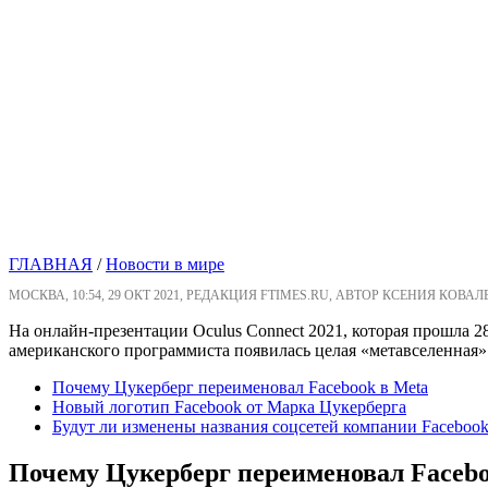
ГЛАВНАЯ
/
Новости в мире
МОСКВА, 10:54, 29 ОКТ 2021, РЕДАКЦИЯ FTIMES.RU, АВТОР КСЕНИЯ КОВАЛ
На онлайн-презентации Oculus Connect 2021, которая прошла 2
американского программиста появилась целая «метавселенная»
Почему Цукерберг переименовал Facebook в Meta
Новый логотип Facebook от Марка Цукерберга
Будут ли изменены названия соцсетей компании Faceboo
Почему Цукерберг переименовал Facebo