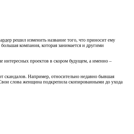
ардер решил изменить название того, что приносит ему
 большая компания, которая занимается и другими
е интересных проектов в скором будущем, а именно –
 от скандалов. Например, относительно недавно бывшая
. Свои слова женщина подкрепила скопированными до ухода