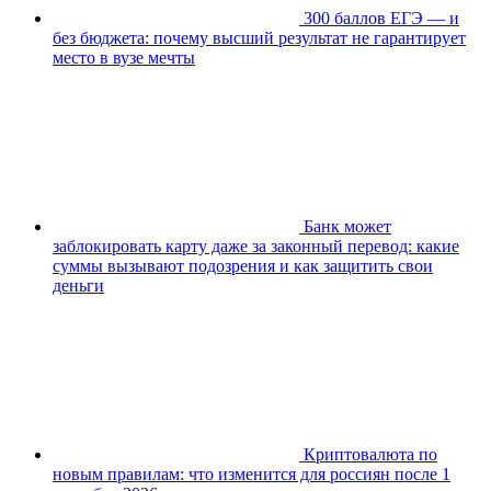
300 баллов ЕГЭ — и
без бюджета: почему высший результат не гарантирует
место в вузе мечты
Банк может
заблокировать карту даже за законный перевод: какие
суммы вызывают подозрения и как защитить свои
деньги
Криптовалюта по
новым правилам: что изменится для россиян после 1