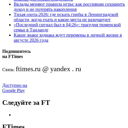
Вклады меняют правила игры: как россиянам сохранить
доход и не потерять накопления
Тихая охота-2026: где искать грибы в Ленинградской
области, когда ехать и какие места не разочаруют
«Последний сигнал был в 04:26»: трагедия тюменской
семьи в Таиланде
Какие знаки зодиака ждут перемены в личной жизни в
августе 2026 года
Подпишитесь
на FTimes
ftimes.ru @ yandex . ru
Связь:
Доступно на
Google Play
Следуйте за FT
FTimes