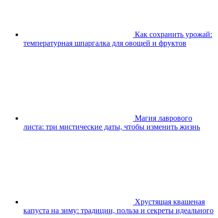
Как сохранить урожай:
температурная шпаргалка для овощей и фруктов
Магия лаврового
листа: три мистические даты, чтобы изменить жизнь
Хрустящая квашеная
капуста на зиму: традиции, польза и секреты идеального