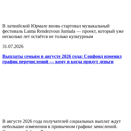
В латвийской Юрмале вновь стартовал музыкальный
фестиваль Laima Rendezvous Jurmala — проект, который уже
несколько лет остаётся не только культурным
31.07.2026
Выплаты семьям в августе 2026 года: Соцфонд изменил
график перечислений — кому и когда придут деньги
В августе 2026 года получателей социальных выплат ждут
небольшие изменения в привычном графике зачислений.