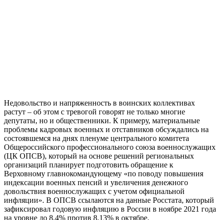
Недовольство и напряженность в воинских коллективах
растут – об этом с тревогой говорят не только многие
депутаты, но и общественники. К примеру, материальные
проблемы кадровых военных и отставников обсуждались на
состоявшемся на днях пленуме центрального комитета
Общероссийского профессионального союза военнослужащих
(ЦК ОПСВ), который на основе решений региональных
организаций планирует подготовить обращение к
Верховному главнокомандующему «по поводу повышения
индексации военных пенсий и увеличения денежного
довольствия военнослужащих с учетом официальной
инфляции». В ОПСВ ссылаются на данные Росстата, который
зафиксировал годовую инфляцию в России в ноябре 2021 года
на уровне до 8,4% против 8,13% в октябре.