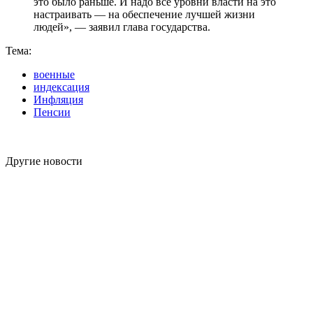
это было раньше. И надо все уровни власти на это
настраивать — на обеспечение лучшей жизни
людей», — заявил глава государства.
Тема:
военные
индексация
Инфляция
Пенсии
Другие новости