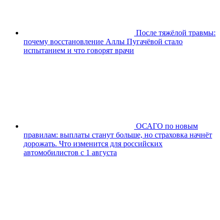
После тяжёлой травмы:
почему восстановление Аллы Пугачёвой стало
испытанием и что говорят врачи
ОСАГО по новым
правилам: выплаты станут больше, но страховка начнёт
дорожать. Что изменится для российских
автомобилистов с 1 августа