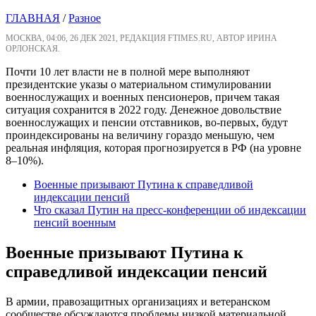
ГЛАВНАЯ
/
Разное
МОСКВА, 04:06, 26 ДЕК 2021, РЕДАКЦИЯ FTIMES.RU, АВТОР ИРИНА
ОРЛОНСКАЯ.
Почти 10 лет власти не в полной мере выполняют
президентские указы о материальном стимулировании
военнослужащих и военных пенсионеров, причем такая
ситуация сохранится в 2022 году. Денежное довольствие
военнослужащих и пенсии отставников, во-первых, будут
проиндексированы на величину гораздо меньшую, чем
реальная инфляция, которая прогнозируется в РФ (на уровне
8–10%).
Военные призывают Путина к справедливой
индексации пенсий
Что сказал Путин на пресс-конференции об индексации
пенсий военным
Военные призывают Путина к
справедливой индексации пенсий
В армии, правозащитных организациях и ветеранском
сообществе обсуждаются проблемы низкой материальной