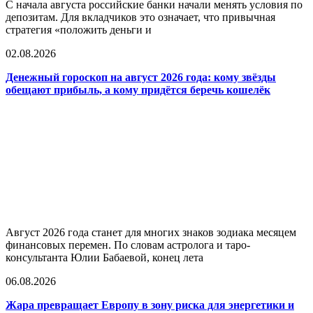
С начала августа российские банки начали менять условия по
депозитам. Для вкладчиков это означает, что привычная
стратегия «положить деньги и
02.08.2026
Денежный гороскоп на август 2026 года: кому звёзды
обещают прибыль, а кому придётся беречь кошелёк
Август 2026 года станет для многих знаков зодиака месяцем
финансовых перемен. По словам астролога и таро-
консультанта Юлии Бабаевой, конец лета
06.08.2026
Жара превращает Европу в зону риска для энергетики и