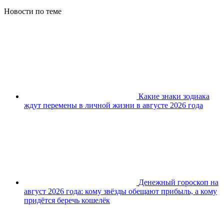
Новости по теме
Какие знаки зодиака
ждут перемены в личной жизни в августе 2026 года
Денежный гороскоп на
август 2026 года: кому звёзды обещают прибыль, а кому
придётся беречь кошелёк