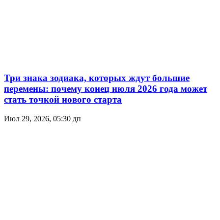
Три знака зодиака, которых ждут большие
перемены: почему конец июля 2026 года может
стать точкой нового старта
Июл 29, 2026, 05:30 дп