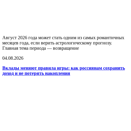
Август 2026 года может стать одним из самых романтичных
месяцев года, если верить астрологическому прогнозу.
Главная тема периода — возвращение
04.08.2026
Вклады меняют правила игры: как россиянам сохранить
доход и не потерять накопления