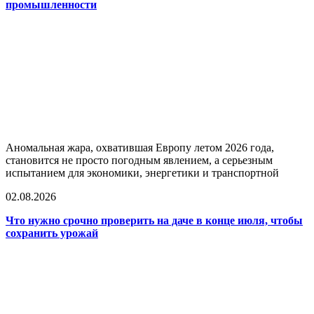
промышленности
Аномальная жара, охватившая Европу летом 2026 года,
становится не просто погодным явлением, а серьезным
испытанием для экономики, энергетики и транспортной
02.08.2026
Что нужно срочно проверить на даче в конце июля, чтобы
сохранить урожай