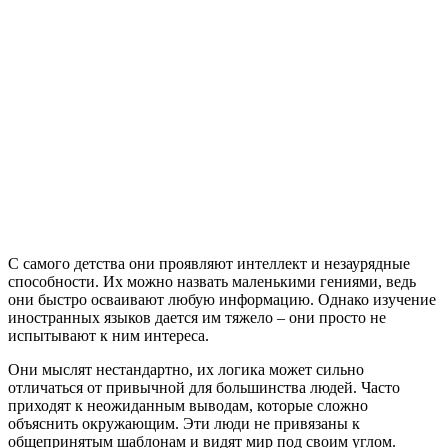
С самого детства они проявляют интеллект и незаурядные
способности. Их можно назвать маленькими гениями, ведь
они быстро осваивают любую информацию. Однако изучение
иностранных языков дается им тяжело – они просто не
испытывают к ним интереса.
Они мыслят нестандартно, их логика может сильно
отличаться от привычной для большинства людей. Часто
приходят к неожиданным выводам, которые сложно
объяснить окружающим. Эти люди не привязаны к
общепринятым шаблонам и видят мир под своим углом.