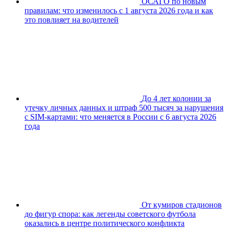
ОСАГО по новым
правилам: что изменилось с 1 августа 2026 года и как
это повлияет на водителей
До 4 лет колонии за
утечку личных данных и штраф 500 тысяч за нарушения
с SIM-картами: что меняется в России с 6 августа 2026
года
От кумиров стадионов
до фигур спора: как легенды советского футбола
оказались в центре политического конфликта