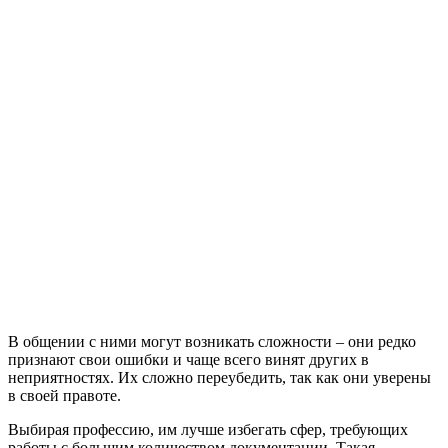
В общении с ними могут возникать сложности – они редко
признают свои ошибки и чаще всего винят других в
неприятностях. Их сложно переубедить, так как они уверены
в своей правоте.
Выбирая профессию, им лучше избегать сфер, требующих
работы с большим количеством документации. Такая