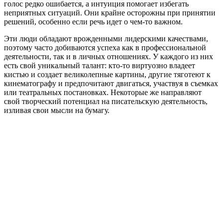
голос редко ошибается, а интуиция помогает избегать
неприятных ситуаций. Они крайне осторожны при принятии
решений, особенно если речь идет о чем-то важном.
Эти люди обладают врожденными лидерскими качествами,
поэтому часто добиваются успеха как в профессиональной
деятельности, так и в личных отношениях. У каждого из них
есть свой уникальный талант: кто-то виртуозно владеет
кистью и создает великолепные картины, другие тяготеют к
кинематографу и предпочитают двигаться, участвуя в съемках
или театральных постановках. Некоторые же направляют
свой творческий потенциал на писательскую деятельность,
изливая свои мысли на бумагу.