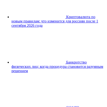
Криптовалюта по
новым правилам: что изменится для россиян после 1
сентября 2026 года
Банкротство
физических лиц: когда процедура становится разумным
решением