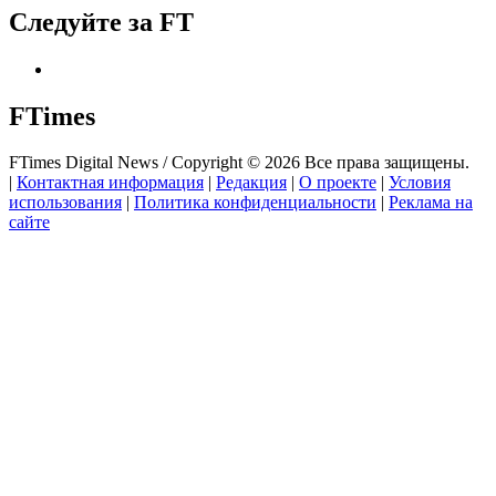
Следуйте за FT
FTimes
FTimes Digital News / Copyright © 2026 Все права защищены.
|
Контактная информация
|
Редакция
|
О проекте
|
Условия
использования
|
Политика конфиденциальности
|
Реклама на
сайте