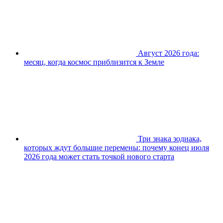
Август 2026 года:
месяц, когда космос приблизится к Земле
Три знака зодиака,
которых ждут большие перемены: почему конец июля
2026 года может стать точкой нового старта