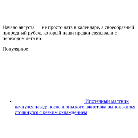
Начало августа — не просто дата в календаре, а своеобразный
природный рубеж, который наши предки связывали с
переходом лета во
Популярное
Ипотечный маятник
качнулся назад: после июньского ажиотажа рынок жилья
столкнулся с резким охлаждением