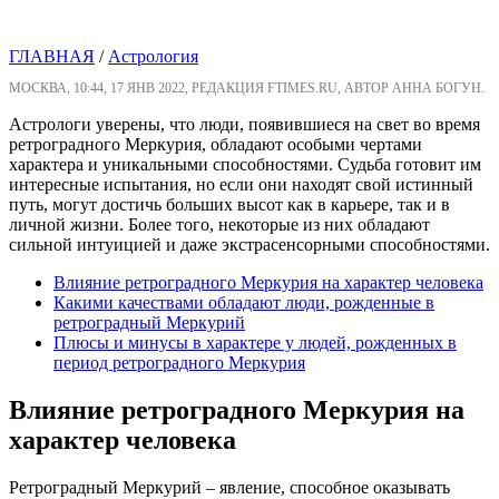
ГЛАВНАЯ
/
Астрология
МОСКВА, 10:44, 17 ЯНВ 2022, РЕДАКЦИЯ FTIMES.RU, АВТОР АННА БОГУН.
Астрологи уверены, что люди, появившиеся на свет во время
ретроградного Меркурия, обладают особыми чертами
характера и уникальными способностями. Судьба готовит им
интересные испытания, но если они находят свой истинный
путь, могут достичь больших высот как в карьере, так и в
личной жизни. Более того, некоторые из них обладают
сильной интуицией и даже экстрасенсорными способностями.
Влияние ретроградного Меркурия на характер человека
Какими качествами обладают люди, рожденные в
ретроградный Меркурий
Плюсы и минусы в характере у людей, рожденных в
период ретроградного Меркурия
Влияние ретроградного Меркурия на
характер человека
Ретроградный Меркурий – явление, способное оказывать