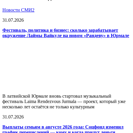
Новости СМИ2
31.07.2026
Фестиваль, политика и бизнес: сколько зарабатывает
окружение Лаймы Вайкуле на новом «Рандеву» в Юрмале
В латвийской Юрмале вновь стартовал музыкальный
фестиваль Laima Rendezvous Jurmala — проект, который уже
несколько лет остаётся не только культурным
31.07.2026
Выплаты семьям в августе 2026 года: Соцфонд изменил
график перечислений — кому и когда придут деньги