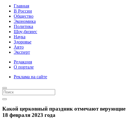
Главная
В России
Общество
Экономика
Политика
Шоу-бизнес
Наука
Здоровье
Авто
Эксперт
Редакция
О портале
Реклама на сайте
Какой церковный праздник отмечают верующие
18 февраля 2023 года