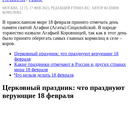
МОСКВА, 12:15, 17 ФЕВ 2023, РЕДАКЦИЯ FTIMES.RU, АВТОР КСЕНИЯ
КОВАЛЕВА.
В православном мире 18 февраля принято отмечать день
памяти святой Агафии (Агаты) Сицилийской. В народе
торжество назвали Агафьей Коровницей, так как в этот день
было принято оберегать самых главных кормилиц в селе –
коров.
Церковный праздник: что празднуют верующие 18
февраля
Какие праздники отмечают в России и других странах
мира 18 февраля
Что нельзя делать 18 февраля
Церковный праздник: что празднуют
верующие 18 февраля