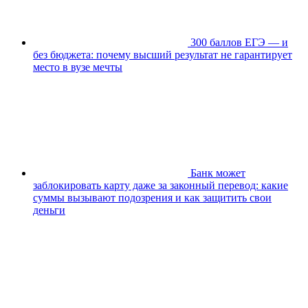
300 баллов ЕГЭ — и
без бюджета: почему высший результат не гарантирует
место в вузе мечты
Банк может
заблокировать карту даже за законный перевод: какие
суммы вызывают подозрения и как защитить свои
деньги