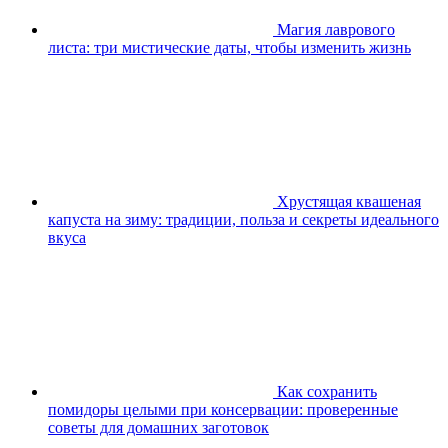
Магия лаврового
листа: три мистические даты, чтобы изменить жизнь
Хрустящая квашеная
капуста на зиму: традиции, польза и секреты идеального
вкуса
Как сохранить
помидоры целыми при консервации: проверенные
советы для домашних заготовок