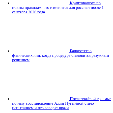
Криптовалюта по
новым правилам: что изменится для россиян после 1
сентября 2026 года
Банкротство
физических лиц: когда процедура становится разумным
решением
После тяжёлой травмы:
почему восстановление Аллы Пугачёвой стало
испытанием и что говорят врачи