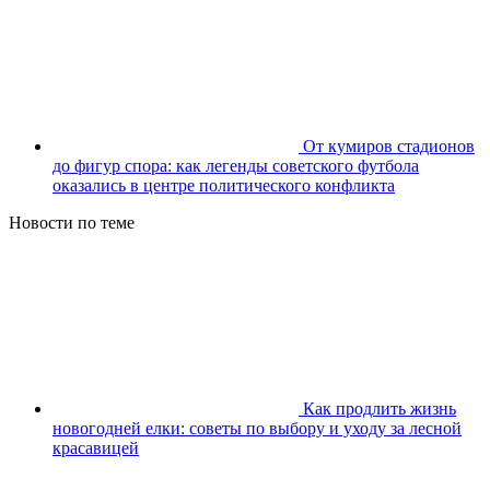
От кумиров стадионов
до фигур спора: как легенды советского футбола
оказались в центре политического конфликта
Новости по теме
Как продлить жизнь
новогодней елки: советы по выбору и уходу за лесной
красавицей