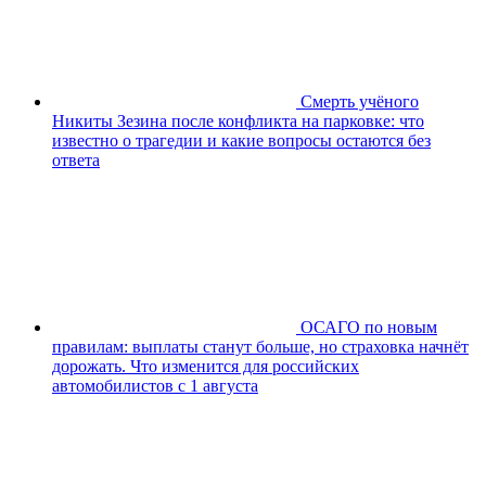
Смерть учёного
Никиты Зезина после конфликта на парковке: что
известно о трагедии и какие вопросы остаются без
ответа
ОСАГО по новым
правилам: выплаты станут больше, но страховка начнёт
дорожать. Что изменится для российских
автомобилистов с 1 августа