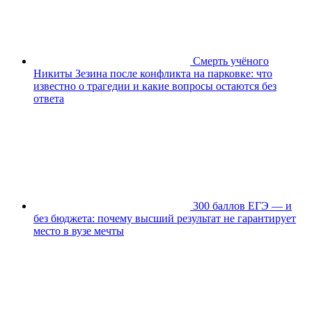
Смерть учёного
Никиты Зезина после конфликта на парковке: что
известно о трагедии и какие вопросы остаются без
ответа
300 баллов ЕГЭ — и
без бюджета: почему высший результат не гарантирует
место в вузе мечты