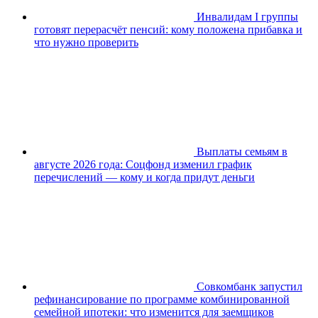
Инвалидам I группы
готовят перерасчёт пенсий: кому положена прибавка и
что нужно проверить
Выплаты семьям в
августе 2026 года: Соцфонд изменил график
перечислений — кому и когда придут деньги
Совкомбанк запустил
рефинансирование по программе комбинированной
семейной ипотеки: что изменится для заемщиков