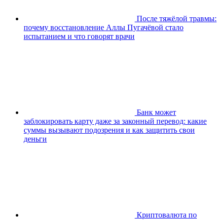
После тяжёлой травмы:
почему восстановление Аллы Пугачёвой стало
испытанием и что говорят врачи
Банк может
заблокировать карту даже за законный перевод: какие
суммы вызывают подозрения и как защитить свои
деньги
Криптовалюта по