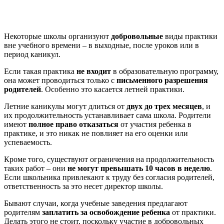
Некоторые школы организуют
добровольные
виды практики
вне учебного времени – в выходные, после уроков или в
период каникул.
Если такая практика
не входит
в образовательную программу,
она может проводиться только с
письменного разрешения
родителей
. Особенно это касается летней практики.
Летние каникулы могут длиться от
двух до трех месяцев
, и
их продолжительность устанавливает сама школа. Родители
имеют
полное право отказаться
от участия ребенка в
практике, и это никак не повлияет на его оценки или
успеваемость.
Кроме того, существуют ограничения на продолжительность
таких работ – они
не могут превышать 10 часов в неделю
.
Если школьника привлекают к труду без согласия родителей,
ответственность за это несет директор школы.
Бывают случаи, когда учебные заведения предлагают
родителям
заплатить за освобождение ребенка
от практики.
Делать этого не стоит, поскольку участие в добровольных