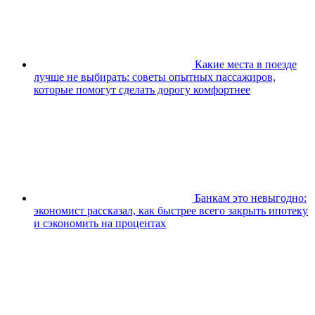
Какие места в поезде
лучше не выбирать: советы опытных пассажиров,
которые помогут сделать дорогу комфортнее
Банкам это невыгодно:
экономист рассказал, как быстрее всего закрыть ипотеку
и сэкономить на процентах