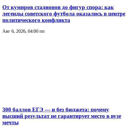
От кумиров стадионов до фигур спора: как
легенды советского футбола оказались в центре
политического конфликта
Авг 6, 2026, 04:00 пп
300 баллов ЕГЭ — и без бюджета: почему
высший результат не гарантирует место в вузе
мечты