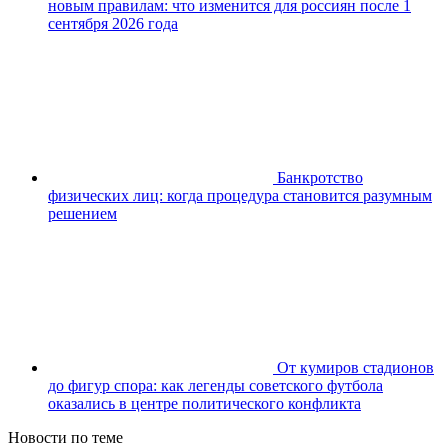
новым правилам: что изменится для россиян после 1
сентября 2026 года
Банкротство
физических лиц: когда процедура становится разумным
решением
От кумиров стадионов
до фигур спора: как легенды советского футбола
оказались в центре политического конфликта
Новости по теме