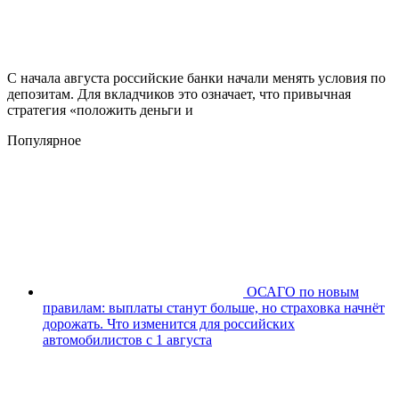
С начала августа российские банки начали менять условия по
депозитам. Для вкладчиков это означает, что привычная
стратегия «положить деньги и
Популярное
ОСАГО по новым
правилам: выплаты станут больше, но страховка начнёт
дорожать. Что изменится для российских
автомобилистов с 1 августа