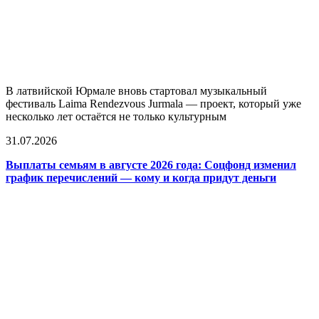
В латвийской Юрмале вновь стартовал музыкальный
фестиваль Laima Rendezvous Jurmala — проект, который уже
несколько лет остаётся не только культурным
31.07.2026
Выплаты семьям в августе 2026 года: Соцфонд изменил
график перечислений — кому и когда придут деньги