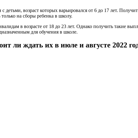
и с детьми, возраст которых варьировался от 6 до 17 лет. Полу
только на сборы ребенка в школу.
валидам в возрасте от 18 до 23 лет. Однако получить такие вып
назначенным для обучения в школе.
оит ли ждать их в июле и августе 2022 го