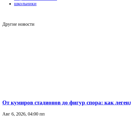
школьники
Другие новости
От кумиров стадионов до фигур спора: как леген
Авг 6, 2026, 04:00 пп