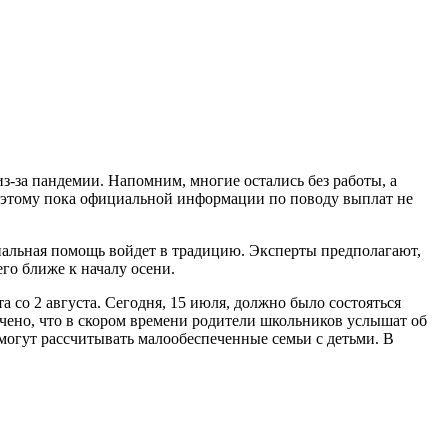
з-за пандемии. Напомним, многие остались без работы, а
Поэтому пока официальной информации по поводу выплат не
риальная помощь войдет в традицию. Эксперты предполагают,
его ближе к началу осени.
 со 2 августа. Сегодня, 15 июля, должно было состояться
чено, что в скором времени родители школьников услышат об
огут рассчитывать малообеспеченные семьи с детьми. В