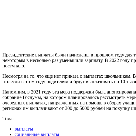
Президентские выплаты были начислены в прошлом году для то
некоторым в несколько раз уменьшили зарплату. В 2022 году 
поступало.
Несмотря на то, что еще нет приказа о выплатах школьникам, 
что если в этом году родителям и будут выплачивать по 10 тыся
Напомним, в 2021 году эта мера поддержки была анонсирована л
собрание Госдумы, на котором планировалось рассмотреть мер
очередных выплатах, направленных на помощь в сборах учащих
регионах им выплачивают от 300 до 5000 рублей на покупку 
Тема:
выплаты
социальные выплаты