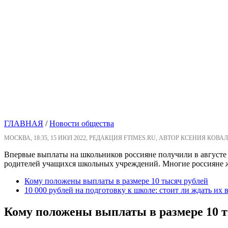
ГЛАВНАЯ
/
Новости общества
МОСКВА, 18:35, 15 ИЮЛ 2022, РЕДАКЦИЯ FTIMES.RU, АВТОР КСЕНИЯ КОВАЛ
Впервые выплаты на школьников россияне получили в августе 
родителей учащихся школьных учреждений. Многие россияне ж
Кому положены выплаты в размере 10 тысяч рублей
10 000 рублей на подготовку к школе: стоит ли ждать их 
Кому положены выплаты в размере 10 