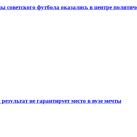
ды советского футбола оказались в центре полити
результат не гарантирует место в вузе мечты