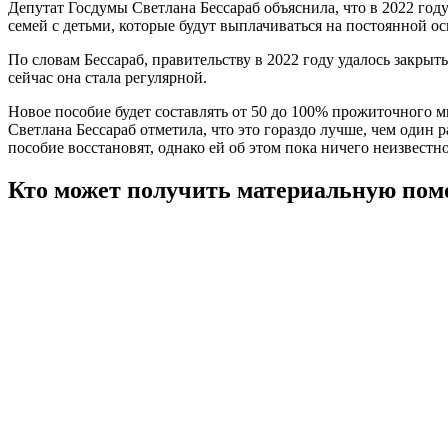
Депутат Госдумы Светлана Бессараб объяснила, что в 2022 го
семей с детьми, которые будут выплачиваться на постоянной о
По словам Бессараб, правительству в 2022 году удалось закрыт
сейчас она стала регулярной.
Новое пособие будет составлять от 50 до 100% прожиточного м
Светлана Бессараб отметила, что это гораздо лучше, чем один
пособие восстановят, однако ей об этом пока ничего неизвестно
Кто может получить материальную помо