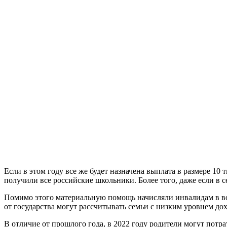
Если в этом году все же будет назначена выплата в размере 10 
получили все российские школьники. Более того, даже если в 
Помимо этого материальную помощь начисляли инвалидам в во
от государства могут рассчитывать семьи с низким уровнем до
В отличие от прошлого года, в 2022 году родители могут потра