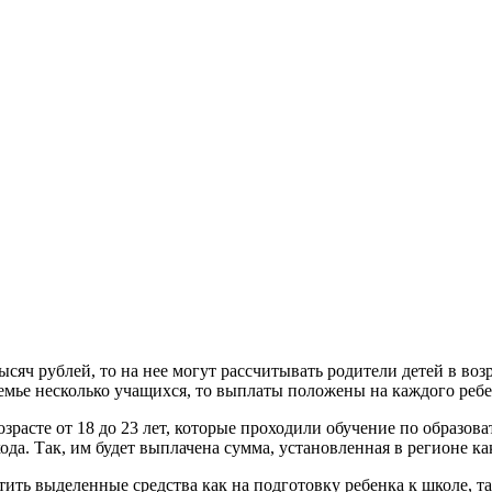
тысяч рублей, то на нее могут рассчитывать родители детей в во
семье несколько учащихся, то выплаты положены на каждого ребе
зрасте от 18 до 23 лет, которые проходили обучение по образ
хода. Так, им будет выплачена сумма, установленная в регионе 
тить выделенные средства как на подготовку ребенка к школе, т