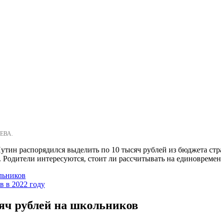
ЕВА.
тин распорядился выделить по 10 тысяч рублей из бюджета ст
 Родители интересуются, стоит ли рассчитывать на единовремен
ольников
 в 2022 году
сяч рублей на школьников