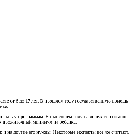
зрасте от 6 до 17 лет. В прошлом году государственную помощь
нка.
овательным программам. В нынешнем году на денежную помощь
как прожиточный минимум на ребенка.
ак и на другие его нужды. Некоторые эксперты все же считают,