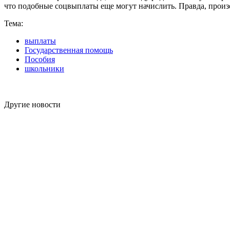
что подобные соцвыплаты еще могут начислить. Правда, произо
Тема:
выплаты
Государственная помощь
Пособия
школьники
Другие новости