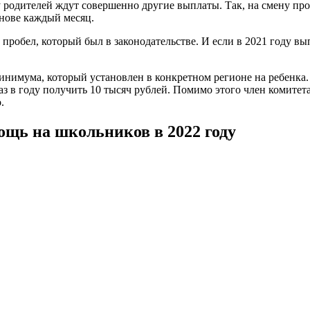
ду родителей ждут совершенно другие выплаты. Так, на смену 
снове каждый месяц.
ь пробел, который был в законодательстве. И если в 2021 году 
инимума, который установлен в конкретном регионе на ребенка.
 раз в году получить 10 тысяч рублей. Помимо этого член комит
.
щь на школьников в 2022 году