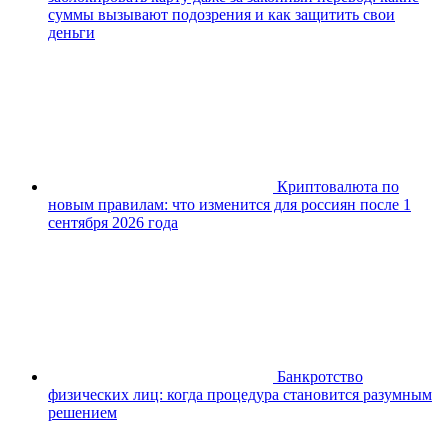
суммы вызывают подозрения и как защитить свои
деньги
Криптовалюта по
новым правилам: что изменится для россиян после 1
сентября 2026 года
Банкротство
физических лиц: когда процедура становится разумным
решением