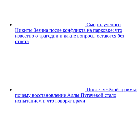
Смерть учёного
Никиты Зезина после конфликта на парковке: что
известно о трагедии и какие вопросы остаются без
ответа
После тяжёлой травмы:
почему восстановление Аллы Пугачёвой стало
испытанием и что говорят врачи