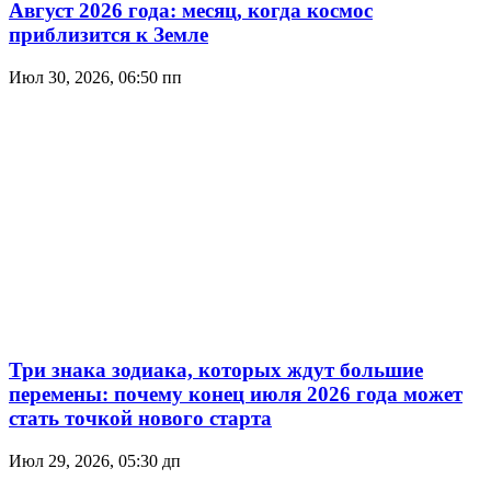
Август 2026 года: месяц, когда космос
приблизится к Земле
Июл 30, 2026, 06:50 пп
Три знака зодиака, которых ждут большие
перемены: почему конец июля 2026 года может
стать точкой нового старта
Июл 29, 2026, 05:30 дп