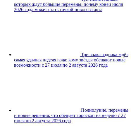
которых ждут большие перемены: почему конец июля
2026 года может стать точкой нового старта
Три знака зодиака ждёт
самая удачная неделя года: кому звёзды обещают новые
возможности с 27 июля по 2 августа 2026 года
Полнолуние, перемены
и новые решения: что обещает гороскоп на неделю с 27
июля по 2 августа 2026 года