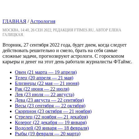
ГЛАВНАЯ
/
Астрология
МОСКВА, 14:40, 26 СЕН 2022, РЕДАКЦИЯ FTIMES.RU, АВТОР ЕЛЕНА
ГАЛИЦКАЯ.
Вторник, 27 сентября 2022 года, будет днем, когда следует
действовать решительно и смело, брать на себя самые
сложные задачи, прогнозируют астрологи. С гороскопом
карьеры и денег на этот день работали журналисты ФТаймс.
Овен (21 марта — 19 апреля)
Телец (20 апреля — 21 мая)
Близнецы (22 мая — 21 июня)
Рак (22 июня — 22 июля)
Лев (23 июля — 22 августа)
Дева (23 августа — 22 сентября)
Весы (23 сентября — 22 октября)
Скорпион (23 октября — 21 ноября)
Стрелец (22 ноября — 21 декабря)
Козерог (22 декабря — 19 января)
Водолей (20 января — 18 февраля)
Рыбы (19 февраля — 20 марта)