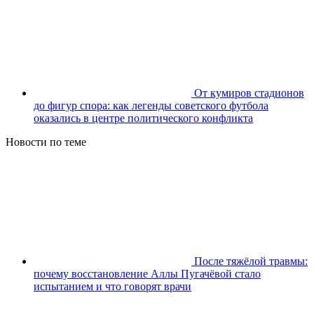
От кумиров стадионов
до фигур спора: как легенды советского футбола
оказались в центре политического конфликта
Новости по теме
После тяжёлой травмы:
почему восстановление Аллы Пугачёвой стало
испытанием и что говорят врачи