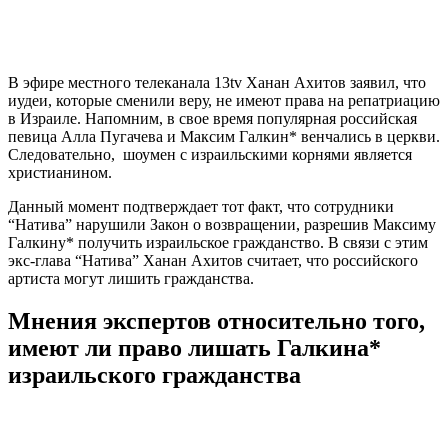
В эфире местного телеканала 13tv Ханан Ахитов заявил, что
иудеи, которые сменили веру, не имеют права на репатриацию
в Израиле. Напомним, в свое время популярная российская
певица Алла Пугачева и Максим Галкин* венчались в церкви.
Следовательно, шоумен с израильскими корнями является
христианином.
Данный момент подтверждает тот факт, что сотрудники
“Натива” нарушили Закон о возвращении, разрешив Максиму
Галкину* получить израильское гражданство. В связи с этим
экс-глава “Натива” Ханан Ахитов считает, что российского
артиста могут лишить гражданства.
Мнения экспертов относительно того,
имеют ли право лишать Галкина*
израильского гражданства