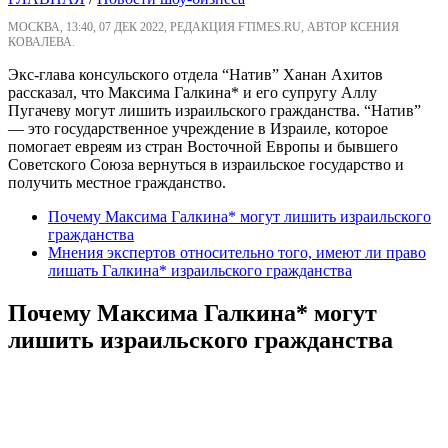
МОСКВА, 13:40, 07 ДЕК 2022, РЕДАКЦИЯ FTIMES.RU, АВТОР КСЕНИЯ
КОВАЛЕВА.
Экс-глава консульского отдела “Натив” Ханан Ахитов
рассказал, что Максима Галкина* и его супругу Аллу
Пугачеву могут лишить израильского гражданства. “Натив”
— это государственное учреждение в Израиле, которое
помогает евреям из стран Восточной Европы и бывшего
Советского Союза вернуться в израильское государство и
получить местное гражданство.
Почему Максима Галкина* могут лишить израильского
гражданства
Мнения экспертов относительно того, имеют ли право
лишать Галкина* израильского гражданства
Почему Максима Галкина* могут
лишить израильского гражданства