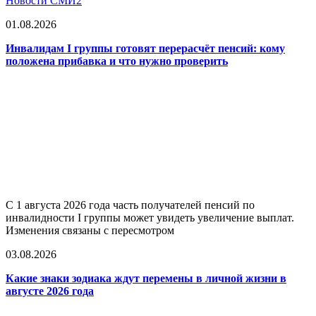
Новости СМИ2
01.08.2026
Инвалидам I группы готовят перерасчёт пенсий: кому
положена прибавка и что нужно проверить
С 1 августа 2026 года часть получателей пенсий по
инвалидности I группы может увидеть увеличение выплат.
Изменения связаны с пересмотром
03.08.2026
Какие знаки зодиака ждут перемены в личной жизни в
августе 2026 года