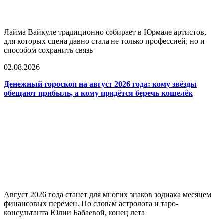
Лайма Вайкуле традиционно собирает в Юрмале артистов,
для которых сцена давно стала не только профессией, но и
способом сохранить связь
02.08.2026
Денежный гороскоп на август 2026 года: кому звёзды
обещают прибыль, а кому придётся беречь кошелёк
Август 2026 года станет для многих знаков зодиака месяцем
финансовых перемен. По словам астролога и таро-
консультанта Юлии Бабаевой, конец лета