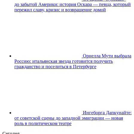
до забытой Америки: история Оскара — певца, который
пережил славу, кризис и возвращение домой
Орнелла Мути выбрала
Россию: итальянская звезда готовится получить
гражданство и поселиться в Петербурге
Ингеборга Дапкунайте:
от советской сцены до западной эмиграции — новая
роль в политическом театре
Сегодня