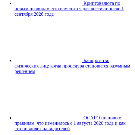
Криптовалюта по
новым правилам: что изменится для россиян после 1
сентября 2026 года
Банкротство
физических лиц: когда процедура становится разумным
решением
ОСАГО по новым
правилам: что изменилось с 1 августа 2026 года и как
это повлияет на водителей