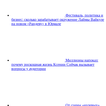
Фестиваль, политика и
бизнес: сколько зарабатывает окружение Лаймы Вайкуле
на новом «Рандеву» в Юрмале
Миллионы напоказ:
почему роскошная жизнь Ксении Собчак вызывает
вопросы у аудитории
От сцены «нулевых»