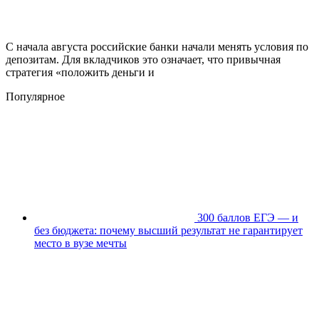
С начала августа российские банки начали менять условия по
депозитам. Для вкладчиков это означает, что привычная
стратегия «положить деньги и
Популярное
300 баллов ЕГЭ — и
без бюджета: почему высший результат не гарантирует
место в вузе мечты