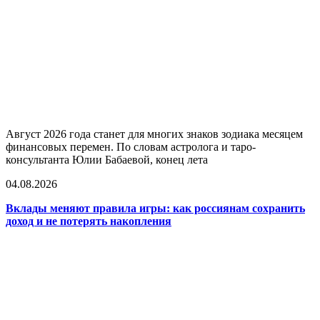
Август 2026 года станет для многих знаков зодиака месяцем
финансовых перемен. По словам астролога и таро-
консультанта Юлии Бабаевой, конец лета
04.08.2026
Вклады меняют правила игры: как россиянам сохранить
доход и не потерять накопления