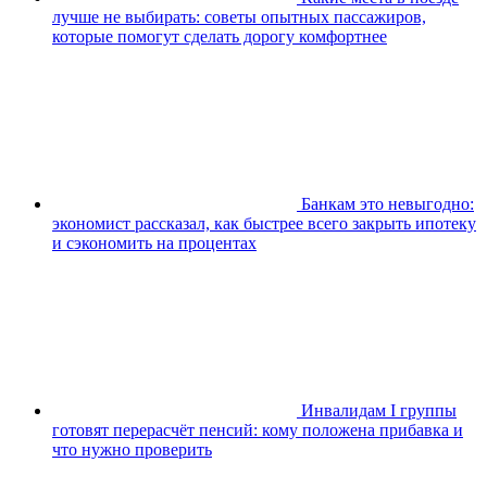
лучше не выбирать: советы опытных пассажиров,
которые помогут сделать дорогу комфортнее
Банкам это невыгодно:
экономист рассказал, как быстрее всего закрыть ипотеку
и сэкономить на процентах
Инвалидам I группы
готовят перерасчёт пенсий: кому положена прибавка и
что нужно проверить