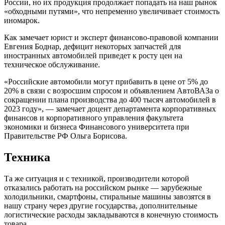
России, но их продукция продолжает попадать на наш рынок
«обходными путями», что непременно увеличивает стоимость
иномарок.
Как замечает юрист и эксперт финансово-правовой компании
Евгения Боднар, дефицит некоторых запчастей для
иностранных автомобилей приведет к росту цен на
техническое обслуживание.
«Российские автомобили могут прибавить в цене от 5% до
20% в связи с возросшим спросом и объявлением АвтоВАЗа о
сокращении плана производства до 400 тысяч автомобилей в
2023 году», — замечает доцент департамента корпоративных
финансов и корпоративного управления факультета
экономики и бизнеса Финансового университета при
Правительстве РФ Ольга Борисова.
Техника
Та же ситуация и с техникой, производители которой
отказались работать на российском рынке — зарубежные
холодильники, смартфоны, стиральные машины завозятся в
нашу страну через другие государства, дополнительные
логистические расходы закладываются в конечную стоимость
товара.