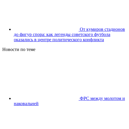
От кумиров стадионов
до фигур спора: как легенды советского футбола
оказались в центре политического конфликта
Новости по теме
ФРС между молотом и
наковальней