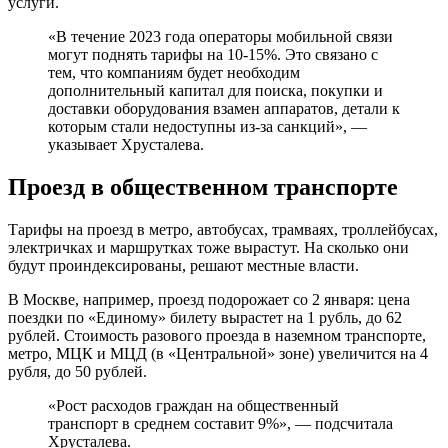
услуги.
«В течение 2023 года операторы мобильной связи
могут поднять тарифы на 10-15%. Это связано с
тем, что компаниям будет необходим
дополнительный капитал для поиска, покупки и
доставки оборудования взамен аппаратов, детали к
которым стали недоступны из-за санкций», —
указывает Хрусталева.
Проезд в общественном транспорте
Тарифы на проезд в метро, автобусах, трамваях, троллейбусах,
электричках и маршрутках тоже вырастут. На сколько они
будут проиндексированы, решают местные власти.
В Москве, например, проезд подорожает со 2 января: цена
поездки по «Единому» билету вырастет на 1 рубль, до 62
рублей. Стоимость разового проезда в наземном транспорте,
метро, МЦК и МЦД (в «Центральной» зоне) увеличится на 4
рубля, до 50 рублей.
«Рост расходов граждан на общественный
транспорт в среднем составит 9%», — подсчитала
Хрусталева.