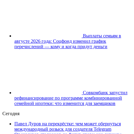
Выплаты семьям в
августе 2026 года: Соцфонд изменил график
перечислений — кому и когда придут деньги
Совкомбанк запустил
рефинансирование по программе комбинированной
семейной ипотеки: что изменится для заемщиков
Сегодня
Павел Дуров на перекрёстке: чем может обернуться
международный розыск для создателя Telegram