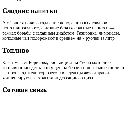
Сладкие напитки
А с 1 июля нового года список подакцизных товаров
пополнят сахаросодержащие безалкогольные напитки — в
рамках борьбы с сахарным диабетом. Газировка, лимонады,
холодные чаи подорожают в среднем на 7 рублей за литр.
Топливо
Как замечает Борисова, рост акциза на 4% на моторное
топливо приведет к росту цен на бензин и дизельное топливо
— производители горючего и владельцы автозаправок
компенсируют расходы за индексацию акциза.
Сотовая связь