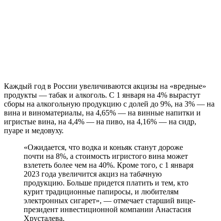
Каждый год в России увеличиваются акцизы на «вредные»
продукты — табак и алкоголь. С 1 января на 4% вырастут
сборы на алкогольную продукцию с долей до 9%, на 3% — на
вина и виноматериалы, на 4,65% — на винные напитки и
игристые вина, на 4,4% — на пиво, на 4,16% — на сидр,
пуаре и медовуху.
«Ожидается, что водка и коньяк станут дороже
почти на 8%, а стоимость игристого вина может
взлететь более чем на 40%. Кроме того, с 1 января
2023 года увеличится акциз на табачную
продукцию. Больше придется платить и тем, кто
курит традиционные папиросы, и любителям
электронных сигарет», — отмечает старший вице-
президент инвестиционной компании Анастасия
Хрусталева.