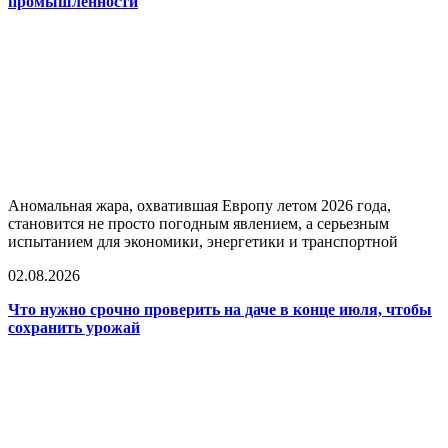
промышленности
Аномальная жара, охватившая Европу летом 2026 года,
становится не просто погодным явлением, а серьезным
испытанием для экономики, энергетики и транспортной
02.08.2026
Что нужно срочно проверить на даче в конце июля, чтобы
сохранить урожай