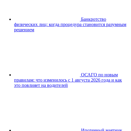
Банкротство
физических лиц: когда процедура становится разумным
решением
ОСАГО по новым
правилам: что изменилось с 1 августа 2026 года и как
это повлияет на водителей
Ипотечный маятник