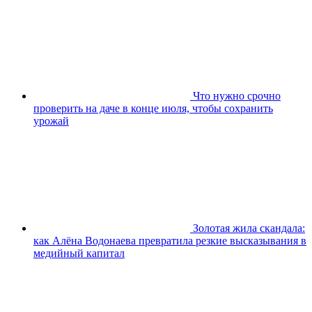
Что нужно срочно
проверить на даче в конце июля, чтобы сохранить
урожай
Золотая жила скандала:
как Алёна Водонаева превратила резкие высказывания в
медийный капитал