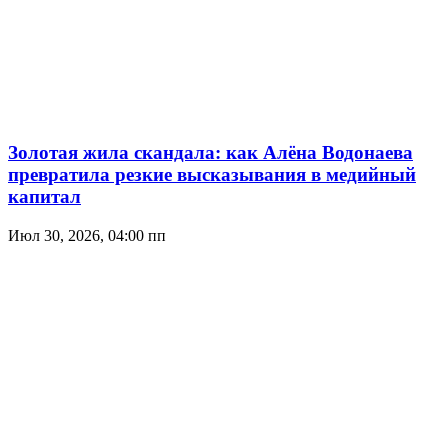
Золотая жила скандала: как Алёна Водонаева
превратила резкие высказывания в медийный
капитал
Июл 30, 2026, 04:00 пп