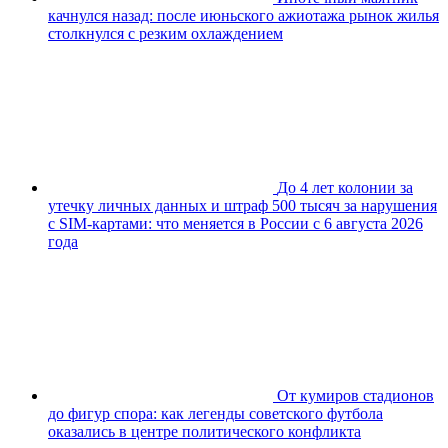
качнулся назад: после июньского ажиотажа рынок жилья
столкнулся с резким охлаждением
До 4 лет колонии за
утечку личных данных и штраф 500 тысяч за нарушения
с SIM-картами: что меняется в России с 6 августа 2026
года
От кумиров стадионов
до фигур спора: как легенды советского футбола
оказались в центре политического конфликта