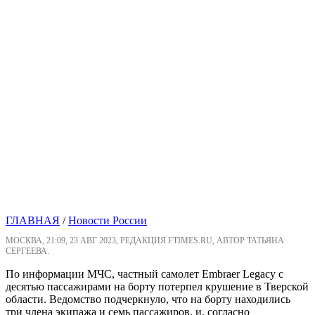
ГЛАВНАЯ
/
Новости России
МОСКВА, 21:09, 23 АВГ 2023, РЕДАКЦИЯ FTIMES.RU, АВТОР ТАТЬЯНА
СЕРГЕЕВА.
По информации МЧС, частный самолет Embraer Legacy с
десятью пассажирами на борту потерпел крушение в Тверской
области. Ведомство подчеркнуло, что на борту находились
три члена экипажа и семь пассажиров, и, согласно