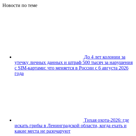
Новости по теме
До 4 лет колонии за
утечку личных данных и штраф 500 тысяч за нарушения
с SIM-картами: что меняется в России с 6 августа 2026
года
Тихая охота-2026: где
искать грибы в Ленинградской области, когда ехать и
какие места не разочаруют