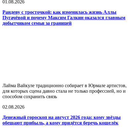
01.08.2026
Рандеву с тросточкой: как изменилась жизнь Аллы
Пугачёвой и почему Максим Галкин оказался главным
добытчиком семьи за границей
Лайма Вайкуле традиционно собирает в Юрмале артистов,
для которых сцена давно стала не только профессией, но и
способом сохранить связь
02.08.2026
Денежный гороскоп на август 2026 года: кому звёзды
обещают прибыль, а кому придётся беречь кошелёк