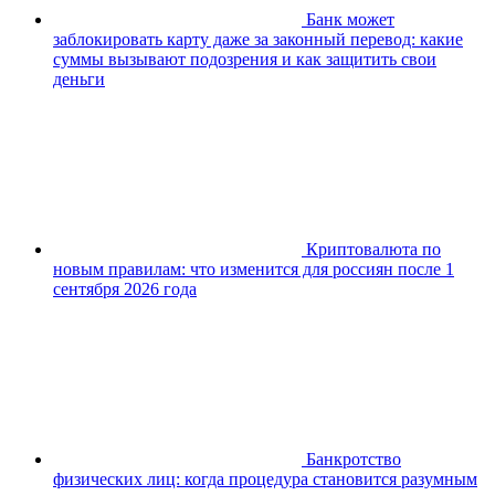
Банк может
заблокировать карту даже за законный перевод: какие
суммы вызывают подозрения и как защитить свои
деньги
Криптовалюта по
новым правилам: что изменится для россиян после 1
сентября 2026 года
Банкротство
физических лиц: когда процедура становится разумным