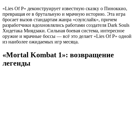
«Lies Of P» деконструирует известную сказку о Пиноккио,
превращая ее в брутальную и мрачную историю. Эта игра
бросает вызов стандартам жанра «соулслайк», причем
разработчики вдохновлялись работами создателя Dark Souls
Хидетака Миядзаки. Сильная боевая система, интересное
оружие и мрачные боссы — всё это делает «Lies Of P» одной
из наиболее ожидаемых игр месяца.
«Mortal Kombat 1»: возвращение
легенды