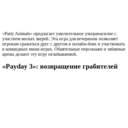
«Party Animals» предлагает умилительное ультранасилие с
участием милых зверей. Эта игра для вечеринок позволяет
игрокам сражаться друг с другом в онлайн-боях и участвовать
в командных мини-играх. Обаятельные персонажи и забавные
арены делают эту игру незабываемой.
«Payday 3»: возвращение грабителей