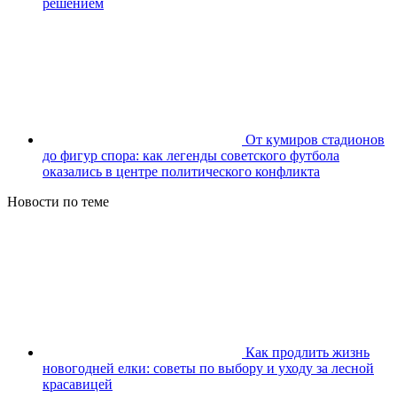
решением
От кумиров стадионов
до фигур спора: как легенды советского футбола
оказались в центре политического конфликта
Новости по теме
Как продлить жизнь
новогодней елки: советы по выбору и уходу за лесной
красавицей