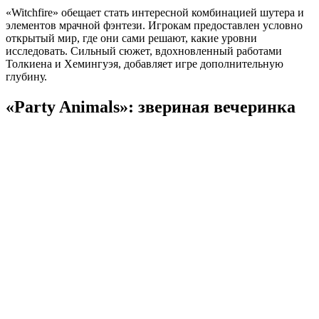
«Witchfire» обещает стать интересной комбинацией шутера и
элементов мрачной фэнтези. Игрокам предоставлен условно
открытый мир, где они сами решают, какие уровни
исследовать. Сильный сюжет, вдохновленный работами
Толкиена и Хемингуэя, добавляет игре дополнительную
глубину.
«Party Animals»: звериная вечеринка