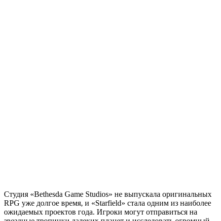
Студия «Bethesda Game Studios» не выпускала оригинальных
RPG уже долгое время, и «Starfield» стала одним из наиболее
ожидаемых проектов года. Игроки могут отправиться на
звездные тропинки далеких планет и исследовать огромный