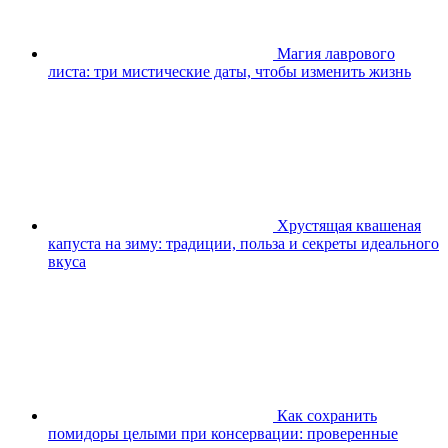
Магия лаврового
листа: три мистические даты, чтобы изменить жизнь
Хрустящая квашеная
капуста на зиму: традиции, польза и секреты идеального
вкуса
Как сохранить
помидоры целыми при консервации: проверенные