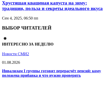
Хрустящая квашеная капуста на зиму:
традиции, польза и секреты идеального вкуса
Сен 4, 2025, 06:50 пп
ВЫБОР ЧИТАТЕЛЕЙ
ИНТЕРЕСНО ЗА НЕДЕЛЮ
Новости СМИ2
01.08.2026
Инвалидам I группы готовят перерасчёт пенсий: кому
положена прибавка и что нужно проверить