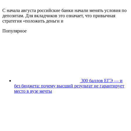
С начала августа российские банки начали менять условия по
депозитам. Для вкладчиков это означает, что привычная
стратегия «положить деньги и
Популярное
300 баллов ЕГЭ — и
без бюджета: почему высший результат не гарантирует
место в вузе мечты