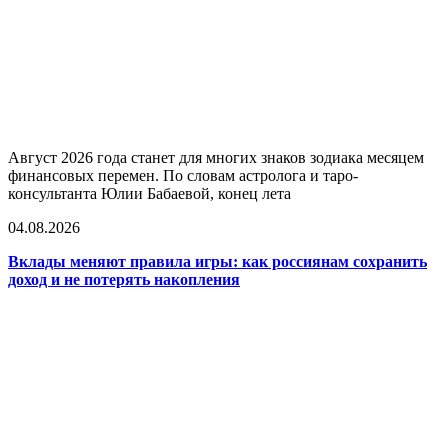
Август 2026 года станет для многих знаков зодиака месяцем
финансовых перемен. По словам астролога и таро-
консультанта Юлии Бабаевой, конец лета
04.08.2026
Вклады меняют правила игры: как россиянам сохранить
доход и не потерять накопления