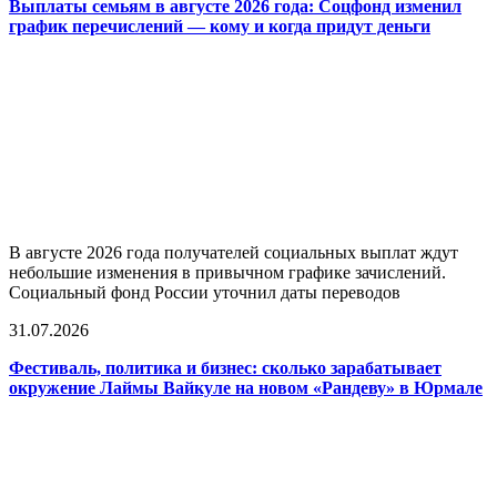
Выплаты семьям в августе 2026 года: Соцфонд изменил
график перечислений — кому и когда придут деньги
В августе 2026 года получателей социальных выплат ждут
небольшие изменения в привычном графике зачислений.
Социальный фонд России уточнил даты переводов
31.07.2026
Фестиваль, политика и бизнес: сколько зарабатывает
окружение Лаймы Вайкуле на новом «Рандеву» в Юрмале