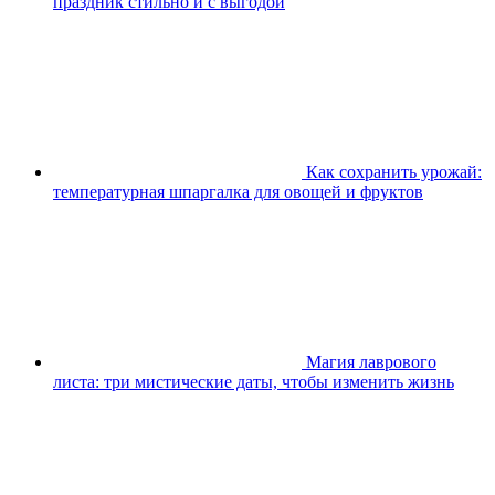
праздник стильно и с выгодой
Как сохранить урожай:
температурная шпаргалка для овощей и фруктов
Магия лаврового
листа: три мистические даты, чтобы изменить жизнь