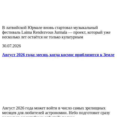
В латвийской Юрмале вновь стартовал музыкальный
фестиваль Laima Rendezvous Jurmala — проект, который уже
несколько лет остаётся не только культурным
30.07.2026
Август 2026 года: месяц, когда космос приблизится к Земле
Август 2026 года может войти в число самых зрелищных
месяцев для любителей астрономии. Небо подготовит сразу