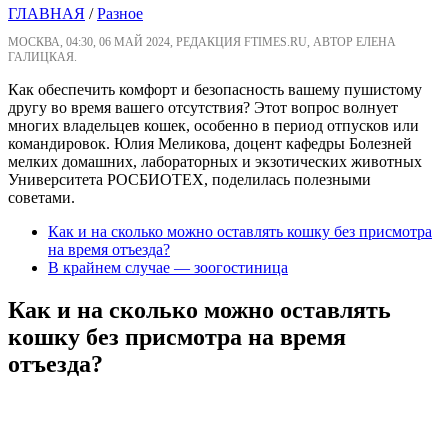
ГЛАВНАЯ
/
Разное
МОСКВА, 04:30, 06 МАЙ 2024, РЕДАКЦИЯ FTIMES.RU, АВТОР ЕЛЕНА
ГАЛИЦКАЯ.
Как обеспечить комфорт и безопасность вашему пушистому
другу во время вашего отсутствия? Этот вопрос волнует
многих владельцев кошек, особенно в период отпусков или
командировок. Юлия Меликова, доцент кафедры Болезней
мелких домашних, лабораторных и экзотических животных
Университета РОСБИОТЕХ, поделилась полезными
советами.
Как и на сколько можно оставлять кошку без присмотра
на время отъезда?
В крайнем случае — зоогостиница
Как и на сколько можно оставлять
кошку без присмотра на время
отъезда?