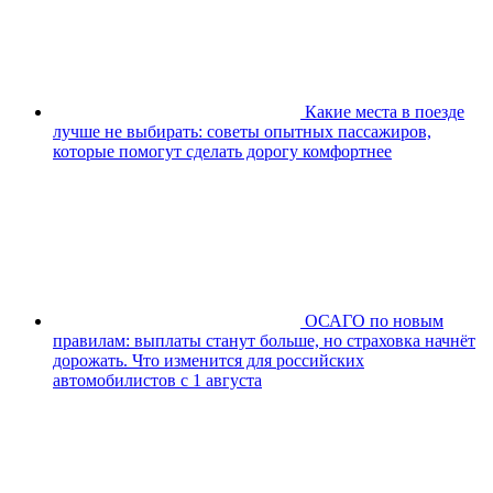
Какие места в поезде
лучше не выбирать: советы опытных пассажиров,
которые помогут сделать дорогу комфортнее
ОСАГО по новым
правилам: выплаты станут больше, но страховка начнёт
дорожать. Что изменится для российских
автомобилистов с 1 августа