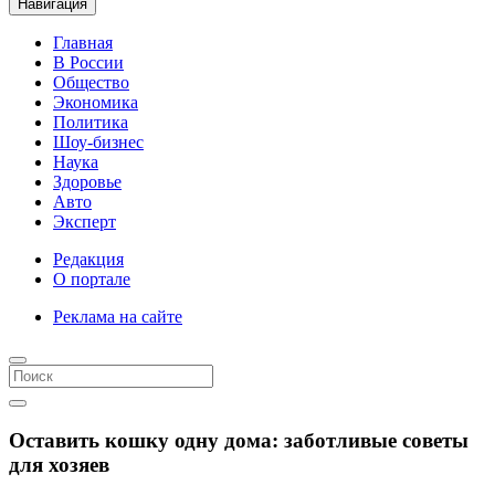
Навигация
Главная
В России
Общество
Экономика
Политика
Шоу-бизнес
Наука
Здоровье
Авто
Эксперт
Редакция
О портале
Реклама на сайте
Оставить кошку одну дома: заботливые советы
для хозяев