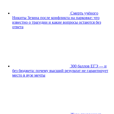
Смерть учёного
Никиты Зезина после конфликта на парковке: что
известно о трагедии и какие вопросы остаются без
ответа
300 баллов ЕГЭ — и
без бюджета: почему высший результат не гарантирует
место в вузе мечты