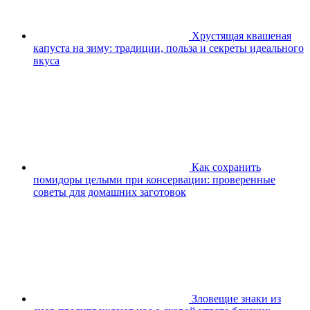
Хрустящая квашеная
капуста на зиму: традиции, польза и секреты идеального
вкуса
Как сохранить
помидоры целыми при консервации: проверенные
советы для домашних заготовок
Зловещие знаки из