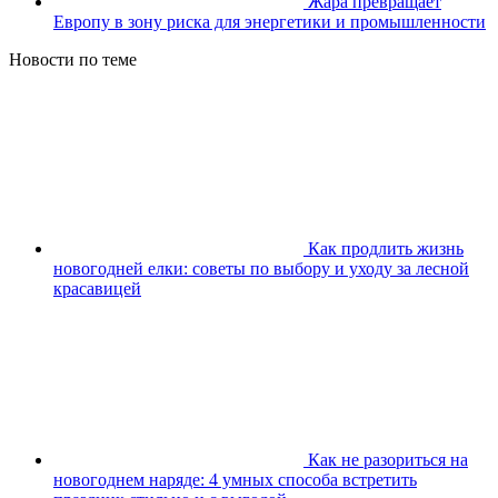
Жара превращает
Европу в зону риска для энергетики и промышленности
Новости по теме
Как продлить жизнь
новогодней елки: советы по выбору и уходу за лесной
красавицей
Как не разориться на
новогоднем наряде: 4 умных способа встретить