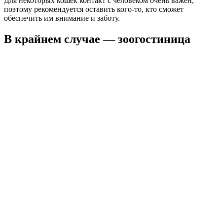
Для некоторых кошек контакт с человеком очень важен,
поэтому рекомендуется оставить кого-то, кто сможет
обеспечить им внимание и заботу.
В крайнем случае — зоогостиница