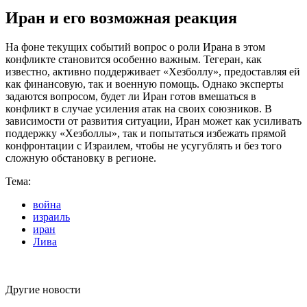
Иран и его возможная реакция
На фоне текущих событий вопрос о роли Ирана в этом
конфликте становится особенно важным. Тегеран, как
известно, активно поддерживает «Хезболлу», предоставляя ей
как финансовую, так и военную помощь. Однако эксперты
задаются вопросом, будет ли Иран готов вмешаться в
конфликт в случае усиления атак на своих союзников. В
зависимости от развития ситуации, Иран может как усиливать
поддержку «Хезболлы», так и попытаться избежать прямой
конфронтации с Израилем, чтобы не усугублять и без того
сложную обстановку в регионе.
Тема:
война
израиль
иран
Лива
Другие новости