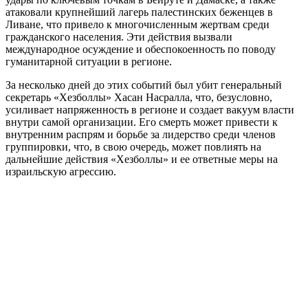
атаковали крупнейший лагерь палестинских беженцев в
Ливане, что привело к многочисленным жертвам среди
гражданского населения. Эти действия вызвали
международное осуждение и обеспокоенность по поводу
гуманитарной ситуации в регионе.
За несколько дней до этих событий был убит генеральный
секретарь «Хезболлы» Хасан Насралла, что, безусловно,
усиливает напряженность в регионе и создает вакуум власти
внутри самой организации. Его смерть может привести к
внутренним распрям и борьбе за лидерство среди членов
группировки, что, в свою очередь, может повлиять на
дальнейшие действия «Хезболлы» и ее ответные меры на
израильскую агрессию.