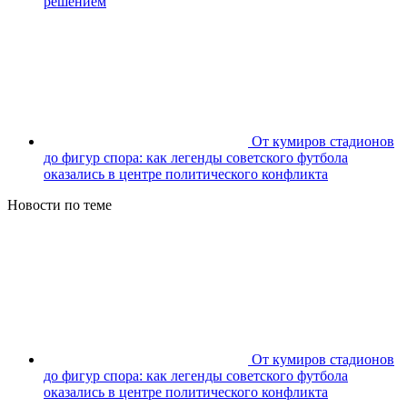
решением
От кумиров стадионов
до фигур спора: как легенды советского футбола
оказались в центре политического конфликта
Новости по теме
От кумиров стадионов
до фигур спора: как легенды советского футбола
оказались в центре политического конфликта