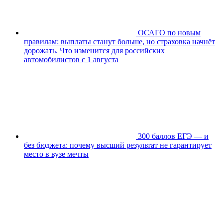
ОСАГО по новым
правилам: выплаты станут больше, но страховка начнёт
дорожать. Что изменится для российских
автомобилистов с 1 августа
300 баллов ЕГЭ — и
без бюджета: почему высший результат не гарантирует
место в вузе мечты