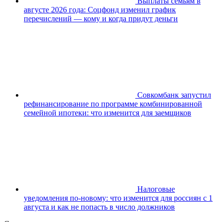
Выплаты семьям в
августе 2026 года: Соцфонд изменил график
перечислений — кому и когда придут деньги
Совкомбанк запустил
рефинансирование по программе комбинированной
семейной ипотеки: что изменится для заемщиков
Налоговые
уведомления по-новому: что изменится для россиян с 1
августа и как не попасть в число должников