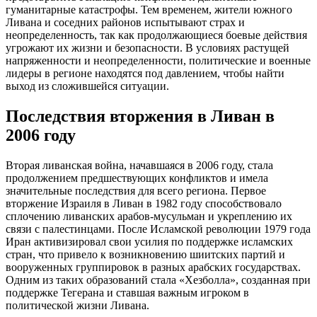
гуманитарные катастрофы. Тем временем, жители южного
Ливана и соседних районов испытывают страх и
неопределенность, так как продолжающиеся боевые действия
угрожают их жизни и безопасности. В условиях растущей
напряженности и неопределенности, политические и военные
лидеры в регионе находятся под давлением, чтобы найти
выход из сложившейся ситуации.
Последствия вторжения в Ливан в
2006 году
Вторая ливанская война, начавшаяся в 2006 году, стала
продолжением предшествующих конфликтов и имела
значительные последствия для всего региона. Первое
вторжение Израиля в Ливан в 1982 году способствовало
сплочению ливанских арабов-мусульман и укреплению их
связи с палестинцами. После Исламской революции 1979 года
Иран активизировал свои усилия по поддержке исламских
стран, что привело к возникновению шиитских партий и
вооруженных группировок в разных арабских государствах.
Одним из таких образований стала «Хезболла», созданная при
поддержке Тегерана и ставшая важным игроком в
политической жизни Ливана.