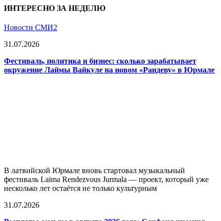
ИНТЕРЕСНО ЗА НЕДЕЛЮ
Новости СМИ2
31.07.2026
Фестиваль, политика и бизнес: сколько зарабатывает
окружение Лаймы Вайкуле на новом «Рандеву» в Юрмале
В латвийской Юрмале вновь стартовал музыкальный
фестиваль Laima Rendezvous Jurmala — проект, который уже
несколько лет остаётся не только культурным
31.07.2026