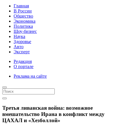
Главная
В России
Общество
Экономика
Политика
Шоу-бизнес
Наука
Здоровье
Авто
Эксперт
Редакция
О портале
Реклама на сайте
Третья ливанская война: возможное
вмешательство Ирана в конфликт между
ЦАХАЛ и «Хезболлой»