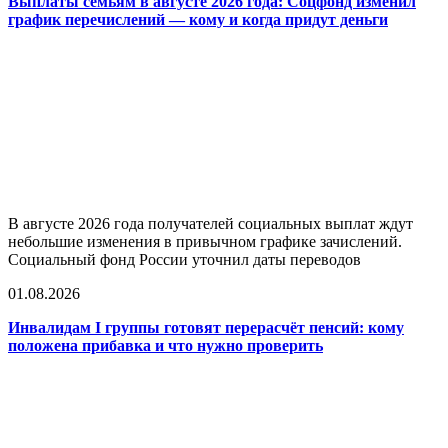
Выплаты семьям в августе 2026 года: Соцфонд изменил
график перечислений — кому и когда придут деньги
В августе 2026 года получателей социальных выплат ждут
небольшие изменения в привычном графике зачислений.
Социальный фонд России уточнил даты переводов
01.08.2026
Инвалидам I группы готовят перерасчёт пенсий: кому
положена прибавка и что нужно проверить