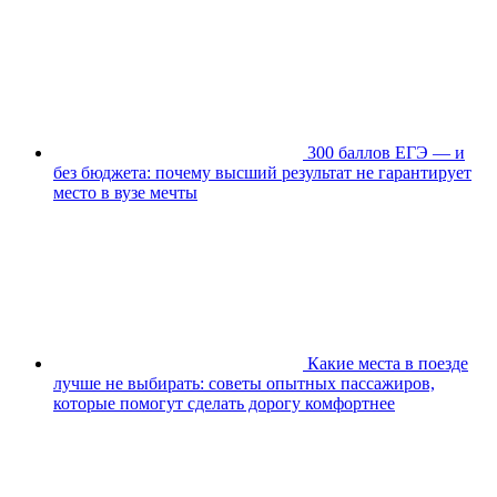
300 баллов ЕГЭ — и
без бюджета: почему высший результат не гарантирует
место в вузе мечты
Какие места в поезде
лучше не выбирать: советы опытных пассажиров,
которые помогут сделать дорогу комфортнее