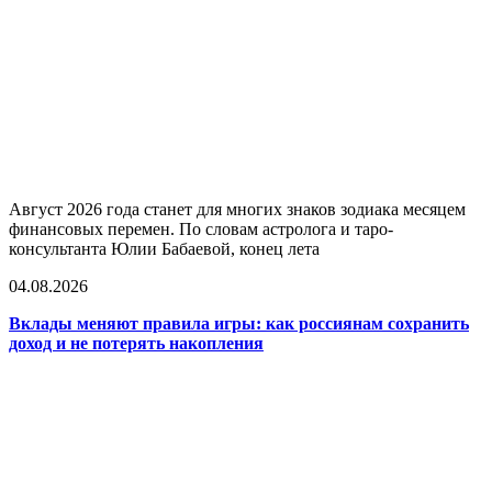
Август 2026 года станет для многих знаков зодиака месяцем
финансовых перемен. По словам астролога и таро-
консультанта Юлии Бабаевой, конец лета
04.08.2026
Вклады меняют правила игры: как россиянам сохранить
доход и не потерять накопления