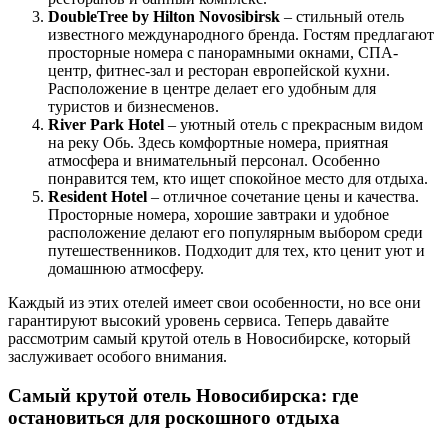
DoubleTree by Hilton Novosibirsk
– стильный отель
известного международного бренда. Гостям предлагают
просторные номера с панорамными окнами, СПА-
центр, фитнес-зал и ресторан европейской кухни.
Расположение в центре делает его удобным для
туристов и бизнесменов.
River Park Hotel
– уютный отель с прекрасным видом
на реку Обь. Здесь комфортные номера, приятная
атмосфера и внимательный персонал. Особенно
понравится тем, кто ищет спокойное место для отдыха.
Resident Hotel
– отличное сочетание цены и качества.
Просторные номера, хорошие завтраки и удобное
расположение делают его популярным выбором среди
путешественников. Подходит для тех, кто ценит уют и
домашнюю атмосферу.
Каждый из этих отелей имеет свои особенности, но все они
гарантируют высокий уровень сервиса. Теперь давайте
рассмотрим самый крутой отель в Новосибирске, который
заслуживает особого внимания.
Самый крутой отель Новосибирска: где
остановиться для роскошного отдыха