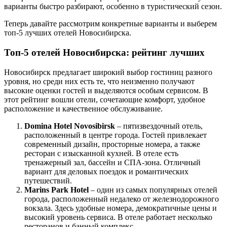
варианты быстро разбирают, особенно в туристический сезон.
Теперь давайте рассмотрим конкретные варианты и выберем
топ-5 лучших отелей Новосибирска.
Топ-5 отелей Новосибирска: рейтинг лучших
Новосибирск предлагает широкий выбор гостиниц разного
уровня, но среди них есть те, что неизменно получают
высокие оценки гостей и выделяются особым сервисом. В
этот рейтинг вошли отели, сочетающие комфорт, удобное
расположение и качественное обслуживание.
Domina Hotel Novosibirsk
– пятизвездочный отель,
расположенный в центре города. Гостей привлекает
современный дизайн, просторные номера, а также
ресторан с изысканной кухней. В отеле есть
тренажерный зал, бассейн и СПА-зона. Отличный
вариант для деловых поездок и романтических
путешествий.
Marins Park Hotel
– один из самых популярных отелей
города, расположенный недалеко от железнодорожного
вокзала. Здесь удобные номера, демократичные цены и
высокий уровень сервиса. В отеле работает несколько
ресторанов и банный комплекс.