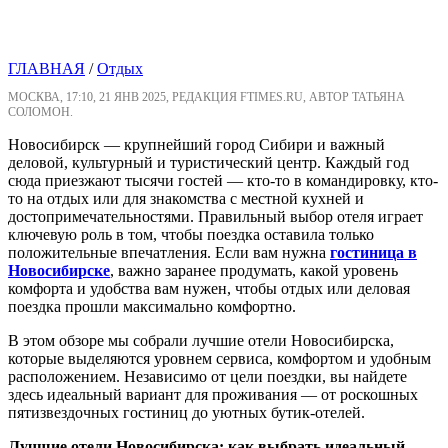
ГЛАВНАЯ
/
Отдых
МОСКВА, 17:10, 21 ЯНВ 2025, РЕДАКЦИЯ FTIMES.RU, АВТОР ТАТЬЯНА
СОЛОМОН.
Новосибирск — крупнейший город Сибири и важный
деловой, культурный и туристический центр. Каждый год
сюда приезжают тысячи гостей — кто-то в командировку, кто-
то на отдых или для знакомства с местной кухней и
достопримечательностями. Правильный выбор отеля играет
ключевую роль в том, чтобы поездка оставила только
положительные впечатления. Если вам нужна
гостиница в
Новосибирске
, важно заранее продумать, какой уровень
комфорта и удобства вам нужен, чтобы отдых или деловая
поездка прошли максимально комфортно.
В этом обзоре мы собрали лучшие отели Новосибирска,
которые выделяются уровнем сервиса, комфортом и удобным
расположением. Независимо от цели поездки, вы найдете
здесь идеальный вариант для проживания — от роскошных
пятизвездочных гостиниц до уютных бутик-отелей.
Лучшие отели Новосибирска: как выбрать идеальный