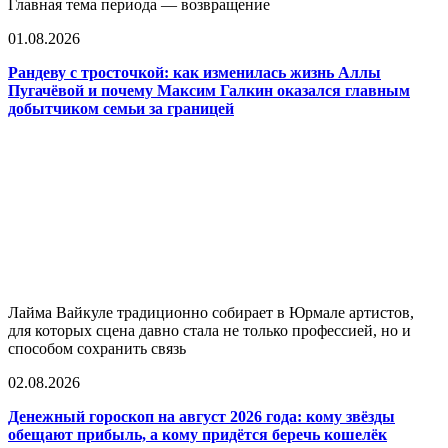
Главная тема периода — возвращение
01.08.2026
Рандеву с тросточкой: как изменилась жизнь Аллы
Пугачёвой и почему Максим Галкин оказался главным
добытчиком семьи за границей
Лайма Вайкуле традиционно собирает в Юрмале артистов,
для которых сцена давно стала не только профессией, но и
способом сохранить связь
02.08.2026
Денежный гороскоп на август 2026 года: кому звёзды
обещают прибыль, а кому придётся беречь кошелёк