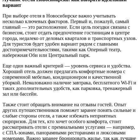
вариант
При выборе отеля в Новосибирске важно учитывать
несколько ключевых факторов. Первый и, пожалуй, самый
главный — это расположение. Если цель поездки связана с
бизнесом, стоит отдать предпочтение гостиницам в центре
города, недалеко от деловых кварталов и транспортных узлов.
Для туристов будет удобен вариант рядом с главными
достопримечательностями, такими как Оперный театр,
набережная Оби или Центральный парк.
Еще один важный критерий — уровень сервиса и удобства.
Хороший отель должен предлагать комфортные номера с
современной мебелью, кондиционером и качественной
уборкой. Немаловажно наличие завтрака, бесплатного Wi-Fi и
таких дополнительных удобств, как парковка, тренажерный
зал или бассейн.
Также стоит обращать внимание на отзывы гостей. Опыт
других путешественников поможет заранее понять сильные и
слабые стороны отеля, а также избежать неприятных
сюрпризов. Для тех, кто хочет особого комфорта, стоит
рассматривать отели с премиальными услугами — например,
с СПА-зонами, панорамными ресторанами и люксовыми
номерами. Важно заранее бронировать жилье, так как лучшие