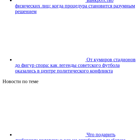
Банкротство
физических лиц: когда процедура становится разумным
решением
От кумиров стадионов
до фигур спора: как легенды советского футбола
оказались в центре политического конфликта
Новости по теме
Что подарить