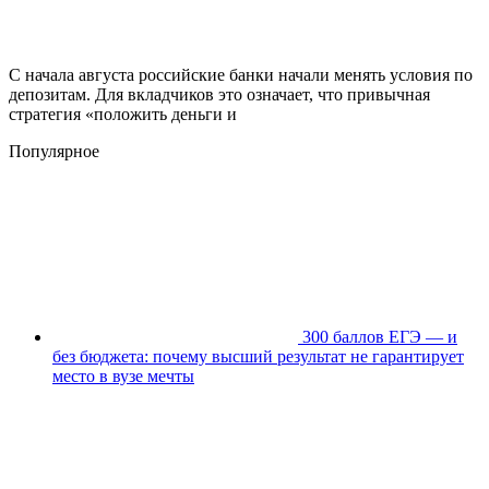
С начала августа российские банки начали менять условия по
депозитам. Для вкладчиков это означает, что привычная
стратегия «положить деньги и
Популярное
300 баллов ЕГЭ — и
без бюджета: почему высший результат не гарантирует
место в вузе мечты