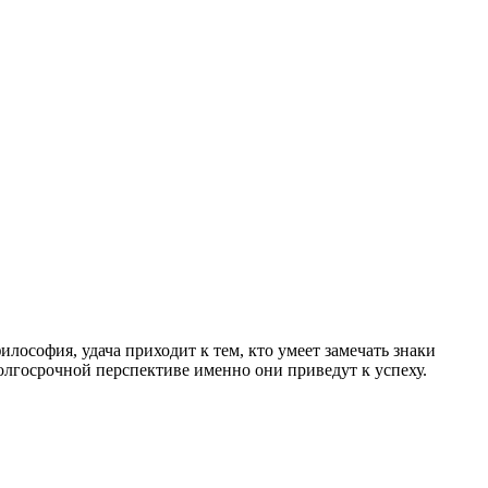
ософия, удача приходит к тем, кто умеет замечать знаки
олгосрочной перспективе именно они приведут к успеху.