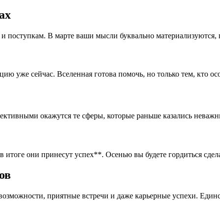
ах
и поступкам. В марте ваши мысли буквально материализуются, п
ию уже сейчас. Вселенная готова помочь, но только тем, кто ос
пективными окажутся те сферы, которые раньше казались неваж
в итоге они принесут успех**. Осенью вы будете гордиться сде
ов
озможности, приятные встречи и даже карьерные успехи. Единст