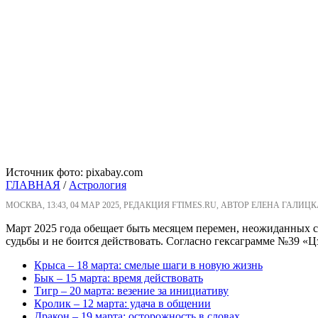
Источник фото: pixabay.com
ГЛАВНАЯ
/
Астрология
МОСКВА, 13:43, 04 МАР 2025, РЕДАКЦИЯ FTIMES.RU, АВТОР ЕЛЕНА ГАЛИЦК
Март 2025 года обещает быть месяцем перемен, неожиданных со
судьбы и не боится действовать. Согласно гексаграмме №39 «Ц
Крыса – 18 марта: смелые шаги в новую жизнь
Бык – 15 марта: время действовать
Тигр – 20 марта: везение за инициативу
Кролик – 12 марта: удача в общении
Дракон – 19 марта: осторожность в словах