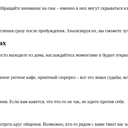
 Обращайте внимание на сны – именно в них могут скрываться 
тления сразу после пробуждения. Анализируя их, вы сможете лу
ах
росто выходите из дома, наслаждайтесь моментами и будьте откры
нное уютное кафе, приятный сюрприз – все это знаки судьбы, ко
я. Если вам кажется, что что-то не так, не идите против себя.
треть круг общения. Возможно, кто-то рядом с вами тянет вас 