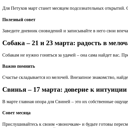
Для Петухов март станет месяцем подсознательных открытий.
Полезный совет
Заведите дневник сновидений и записывайте в него свои впеча
Собака – 21 и 23 марта: радость в мелоч
Собакам не нужно гоняться за удачей – она сама найдет вас. П
Важно помнить
Счастье складывается из мелочей. Внезапное знакомство, найде
Свинья – 17 марта: доверие к интуиции
В марте главная опора для Свиней – это их собственные ощущени
Совет месяца
Прислушивайтесь к своим «звоночкам» и будьте готовы пересмо