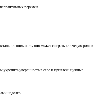
ля позитивных перемен.
ристальное внимание, оно может сыграть ключевую роль в
ам укрепить уверенность в себе и привлечь нужные
вами надолго.