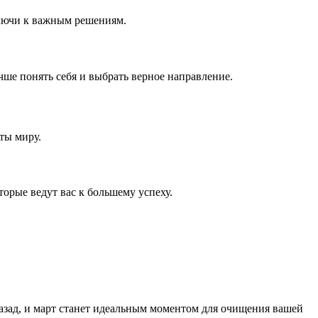
ключи к важным решениям.
чше понять себя и выбрать верное направление.
ты миру.
торые ведут вас к большему успеху.
назад, и март станет идеальным моментом для очищения вашей