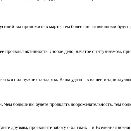
усилий вы приложите в марте, тем более впечатляющими будут р
нее проявлял активность. Любое дело, начатое с энтузиазмом, при
ваться под чужие стандарты. Ваша удача – в вашей индивидуаль
 Чем больше вы будете проявлять доброжелательность, тем боль
йте друзьям, проявляйте заботу о близких – и Вселенная вознаг