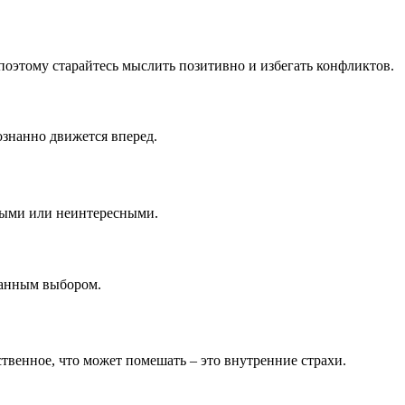
оэтому старайтесь мыслить позитивно и избегать конфликтов.
ознанно движется вперед.
ными или неинтересными.
ланным выбором.
венное, что может помешать – это внутренние страхи.