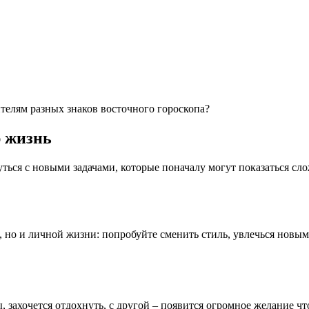
телям разных знаков восточного гороскопа?
ю жизнь
уться с новыми задачами, которые поначалу могут показаться 
, но и личной жизни: попробуйте сменить стиль, увлечься новым
 захочется отдохнуть, с другой – появится огромное желание чт