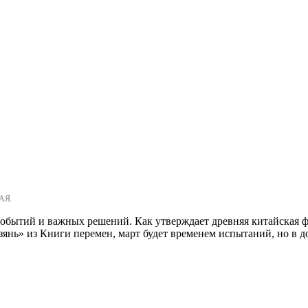
АЯ.
бытий и важных решений. Как утверждает древняя китайская фил
зянь» из Книги перемен, март будет временем испытаний, но в д