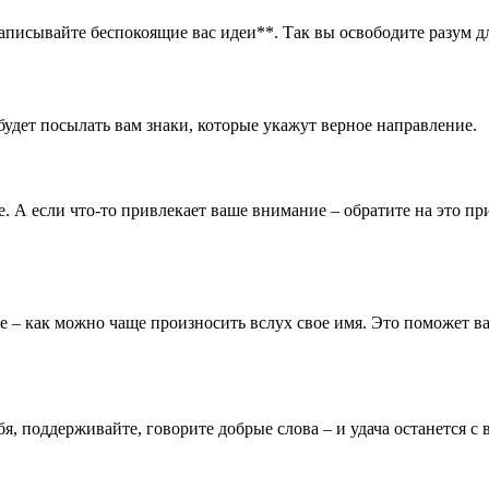
записывайте беспокоящие вас идеи**. Так вы освободите разум д
удет посылать вам знаки, которые укажут верное направление.
е. А если что-то привлекает ваше внимание – обратите на это п
е – как можно чаще произносить вслух свое имя. Это поможет в
бя, поддерживайте, говорите добрые слова – и удача останется с 