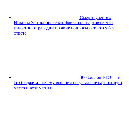
Смерть учёного
Никиты Зезина после конфликта на парковке: что
известно о трагедии и какие вопросы остаются без
ответа
300 баллов ЕГЭ — и
без бюджета: почему высший результат не гарантирует
место в вузе мечты