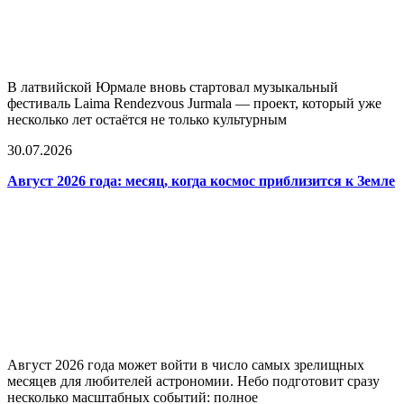
В латвийской Юрмале вновь стартовал музыкальный
фестиваль Laima Rendezvous Jurmala — проект, который уже
несколько лет остаётся не только культурным
30.07.2026
Август 2026 года: месяц, когда космос приблизится к Земле
Август 2026 года может войти в число самых зрелищных
месяцев для любителей астрономии. Небо подготовит сразу
несколько масштабных событий: полное