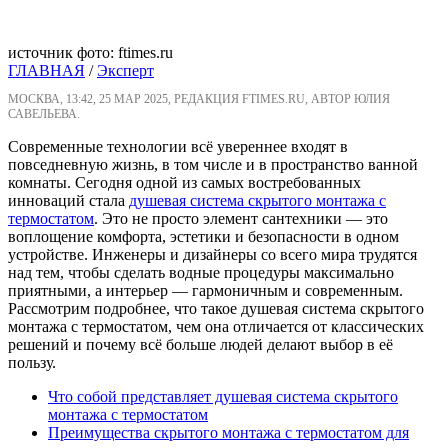
источник фото: ftimes.ru
ГЛАВНАЯ
/
Эксперт
МОСКВА, 13:42, 25 МАР 2025, РЕДАКЦИЯ FTIMES.RU, АВТОР ЮЛИЯ
САВЕЛЬЕВА.
Современные технологии всё увереннее входят в
повседневную жизнь, в том числе и в пространство ванной
комнаты. Сегодня одной из самых востребованных
инноваций стала
душевая система скрытого монтажа c
термостатом
. Это не просто элемент сантехники — это
воплощение комфорта, эстетики и безопасности в одном
устройстве. Инженеры и дизайнеры со всего мира трудятся
над тем, чтобы сделать водные процедуры максимально
приятными, а интерьер — гармоничным и современным.
Рассмотрим подробнее, что такое душевая система скрытого
монтажа с термостатом, чем она отличается от классических
решений и почему всё больше людей делают выбор в её
пользу.
Что собой представляет душевая система скрытого
монтажа с термостатом
Преимущества скрытого монтажа с термостатом для