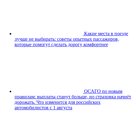
Какие места в поезде
лучше не выбирать: советы опытных пассажиров,
которые помогут сделать дорогу комфортнее
ОСАГО по новым
правилам: выплаты станут больше, но страховка начнёт
дорожать. Что изменится для российских
автомобилистов с 1 августа