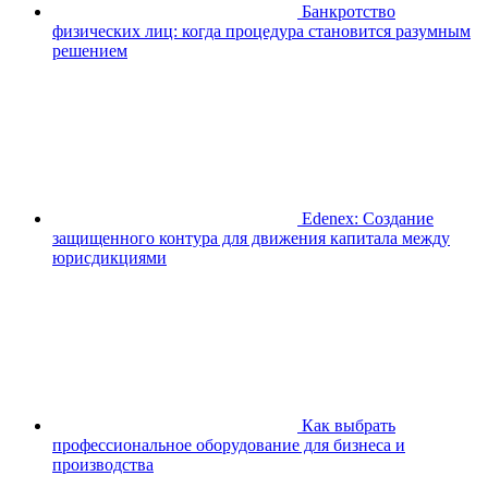
Банкротство
физических лиц: когда процедура становится разумным
решением
Edenex: Создание
защищенного контура для движения капитала между
юрисдикциями
Как выбрать
профессиональное оборудование для бизнеса и
производства