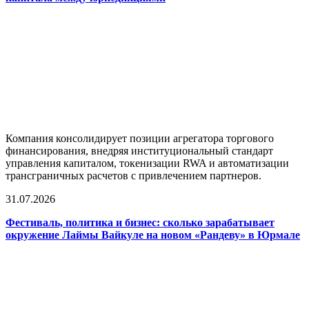
Компания консолидирует позиции агрегатора торгового
финансирования, внедряя институциональный стандарт
управления капиталом, токенизации RWA и автоматизации
трансграничных расчетов с привлечением партнеров.
31.07.2026
Фестиваль, политика и бизнес: сколько зарабатывает
окружение Лаймы Вайкуле на новом «Рандеву» в Юрмале