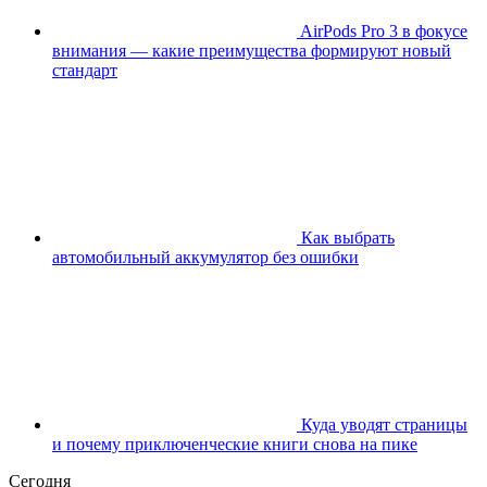
AirPods Pro 3 в фокусе
внимания — какие преимущества формируют новый
стандарт
Как выбрать
автомобильный аккумулятор без ошибки
Куда уводят страницы
и почему приключенческие книги снова на пике
Сегодня