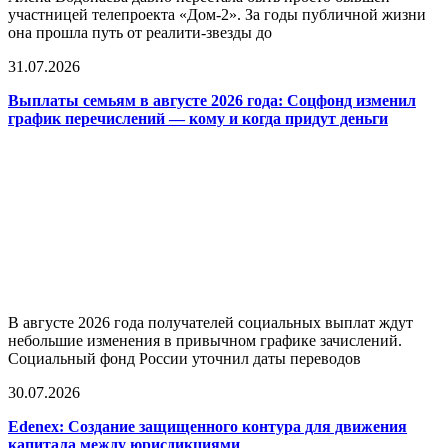
участницей телепроекта «Дом-2». За годы публичной жизни
она прошла путь от реалити-звезды до
31.07.2026
Выплаты семьям в августе 2026 года: Соцфонд изменил
график перечислений — кому и когда придут деньги
В августе 2026 года получателей социальных выплат ждут
небольшие изменения в привычном графике зачислений.
Социальный фонд России уточнил даты переводов
30.07.2026
Edenex: Создание защищенного контура для движения
капитала между юрисдикциями