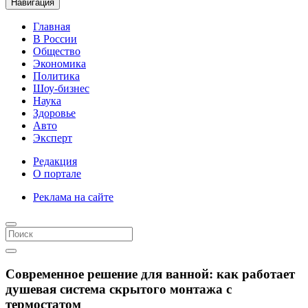
Навигация
Главная
В России
Общество
Экономика
Политика
Шоу-бизнес
Наука
Здоровье
Авто
Эксперт
Редакция
О портале
Реклама на сайте
Современное решение для ванной: как работает
душевая система скрытого монтажа с
термостатом