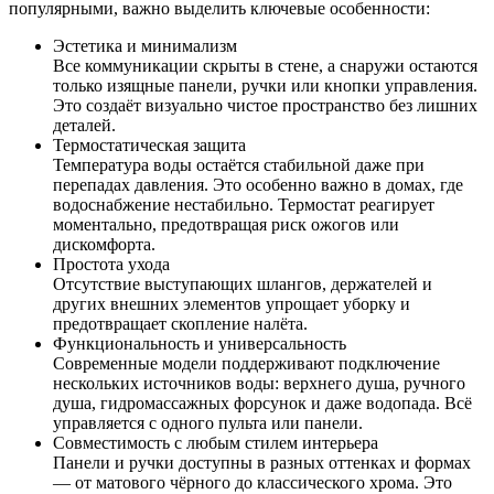
популярными, важно выделить ключевые особенности:
Эстетика и минимализм
Все коммуникации скрыты в стене, а снаружи остаются
только изящные панели, ручки или кнопки управления.
Это создаёт визуально чистое пространство без лишних
деталей.
Термостатическая защита
Температура воды остаётся стабильной даже при
перепадах давления. Это особенно важно в домах, где
водоснабжение нестабильно. Термостат реагирует
моментально, предотвращая риск ожогов или
дискомфорта.
Простота ухода
Отсутствие выступающих шлангов, держателей и
других внешних элементов упрощает уборку и
предотвращает скопление налёта.
Функциональность и универсальность
Современные модели поддерживают подключение
нескольких источников воды: верхнего душа, ручного
душа, гидромассажных форсунок и даже водопада. Всё
управляется с одного пульта или панели.
Совместимость с любым стилем интерьера
Панели и ручки доступны в разных оттенках и формах
— от матового чёрного до классического хрома. Это