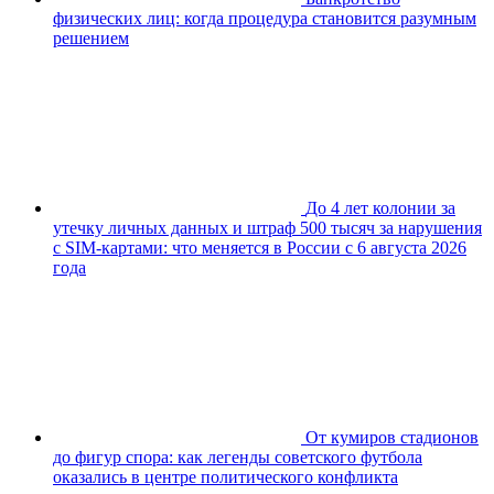
физических лиц: когда процедура становится разумным
решением
До 4 лет колонии за
утечку личных данных и штраф 500 тысяч за нарушения
с SIM-картами: что меняется в России с 6 августа 2026
года
От кумиров стадионов
до фигур спора: как легенды советского футбола
оказались в центре политического конфликта