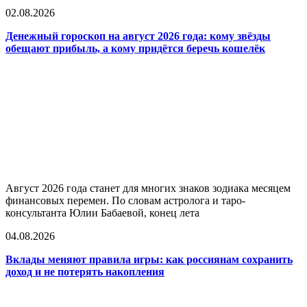
02.08.2026
Денежный гороскоп на август 2026 года: кому звёзды
обещают прибыль, а кому придётся беречь кошелёк
Август 2026 года станет для многих знаков зодиака месяцем
финансовых перемен. По словам астролога и таро-
консультанта Юлии Бабаевой, конец лета
04.08.2026
Вклады меняют правила игры: как россиянам сохранить
доход и не потерять накопления