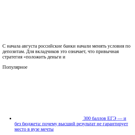
С начала августа российские банки начали менять условия по
депозитам. Для вкладчиков это означает, что привычная
стратегия «положить деньги и
Популярное
300 баллов ЕГЭ — и
без бюджета: почему высший результат не гарантирует
место в вузе мечты