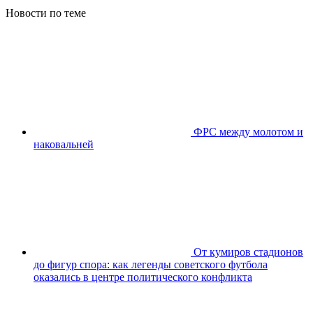
Новости по теме
ФРС между молотом и
наковальней
От кумиров стадионов
до фигур спора: как легенды советского футбола
оказались в центре политического конфликта