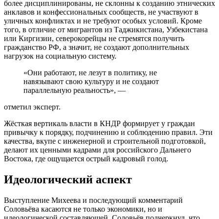
более дисциплинированы, не склонны к созданию этнических
анклавов и конфессиональных сообществ, не участвуют в
уличных конфликтах и не требуют особых условий. Кроме
того, в отличие от мигрантов из Таджикистана, Узбекистана
или Киргизии, северокорейцы не стремятся получить
гражданство РФ, а значит, не создают дополнительных
нагрузок на социальную систему.
«Они работают, не лезут в политику, не
навязывают свою культуру и не создают
параллельную реальность», —
отметил эксперт.
Жёсткая вертикаль власти в КНДР формирует у граждан
привычку к порядку, подчинению и соблюдению правил. Эти
качества, вкупе с инженерной и строительной подготовкой,
делают их ценными кадрами для российского Дальнего
Востока, где ощущается острый кадровый голод.
Идеологический аспект
Выступление Михеева и последующий комментарий
Соловьёва касаются не только экономики, но и
идеологической составляющей. Соловьёв подчеркнул, что