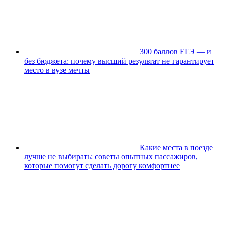
300 баллов ЕГЭ — и
без бюджета: почему высший результат не гарантирует
место в вузе мечты
Какие места в поезде
лучше не выбирать: советы опытных пассажиров,
которые помогут сделать дорогу комфортнее