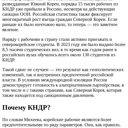
разведданные Южной Кореи, порядка 15 тысяч рабочих из
КНДР уже прибыли в Россию, несмотря на действующие
санкции ООН. Российская статистика также фиксирует
многократный рост въезда граждан Северной Кореи. Если
раньше их было ничтожно мало, то теперь — это заметное
явление.
Наряду с рабочими в страну стали активно приезжать и
северокорейские студенты. В 2023 году им было выдано более
8,5 тысячи студенческих виз, в то время как годом ранее в
российских вузах обучалось всего около 130 студентов из
КНДР.
Такой сдвиг не случаен — это результат как геополитических
изменений, так и внутренних предпочтений российской
власти. В условиях международной изоляции Россия
демонстрирует готовность к альтернативным партнёрствам, в
том числе и с такими странами, как Северная Корея, которая
также находится под санкционным давлением.
Почему КНДР?
По словам Михеева, корейские рабочие являются более
предпочтительными по ряду параметров. Они, как правило,