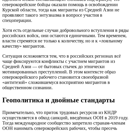
северокорейские бойцы оказали помощь в освобождении
Курской области, тогда как мигранты из Средней Азии не
проявляют такого энтузиазма в вопросе участия в
спецоперации.
Хотя есть отдельные случаи добровольного вступления в ряды
российских войск, они остаются единичными. Тем временем,
власти стремятся не только к количеству, но и к «лояльному
качеству» мигрантов.
Ситуация осложняется тем, что в российских регионах всё
чаще фиксируются конфликты с участием мигрантов из
Средней Азии — от бытовых стычек до этнически
мотивированных преступлений. В этом контексте образ
северокорейского рабочего становится своеобразной
«антитезой» сложившемуся восприятию мигрантов в
общественном сознании.
Геополитика и двойные стандарты
Примечательно, что приток трудовых ресурсов из КНДР
осуществляется в обход санкций, введённых ООН в 2019 году.
Тогда международное сообщество запретило странам-членам
ООН нанимать северокорейских рабочих, чтобы пресечь