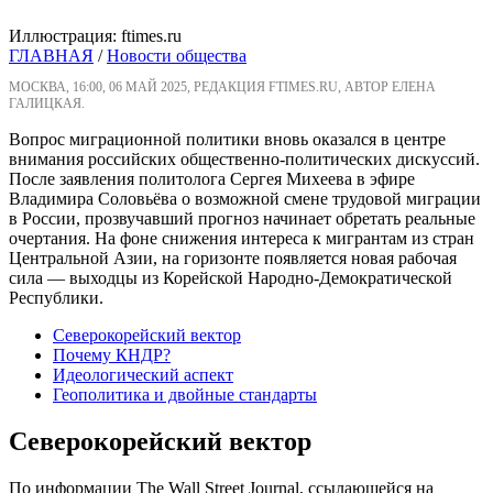
Иллюстрация: ftimes.ru
ГЛАВНАЯ
/
Новости общества
МОСКВА, 16:00, 06 МАЙ 2025, РЕДАКЦИЯ FTIMES.RU, АВТОР ЕЛЕНА
ГАЛИЦКАЯ.
Вопрос миграционной политики вновь оказался в центре
внимания российских общественно-политических дискуссий.
После заявления политолога Сергея Михеева в эфире
Владимира Соловьёва о возможной смене трудовой миграции
в России, прозвучавший прогноз начинает обретать реальные
очертания. На фоне снижения интереса к мигрантам из стран
Центральной Азии, на горизонте появляется новая рабочая
сила — выходцы из Корейской Народно-Демократической
Республики.
Северокорейский вектор
Почему КНДР?
Идеологический аспект
Геополитика и двойные стандарты
Северокорейский вектор
По информации The Wall Street Journal, ссылающейся на