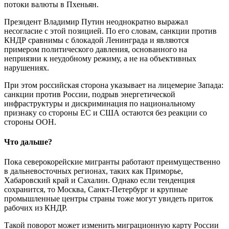
потоки валюты в Пхеньян.
Президент Владимир Путин неоднократно выражал
несогласие с этой позицией. По его словам, санкции против
КНДР сравнимы с блокадой Ленинграда и являются
примером политического давления, основанного на
неприязни к неудобному режиму, а не на объективных
нарушениях.
При этом российская сторона указывает на лицемерие Запада:
санкции против России, подрыв энергетической
инфраструктуры и дискриминация по национальному
признаку со стороны ЕС и США остаются без реакции со
стороны ООН.
Что дальше?
Пока северокорейские мигранты работают преимущественно
в дальневосточных регионах, таких как Приморье,
Хабаровский край и Сахалин. Однако если тенденция
сохранится, то Москва, Санкт-Петербург и крупные
промышленные центры страны тоже могут увидеть приток
рабочих из КНДР.
Такой поворот может изменить миграционную карту России