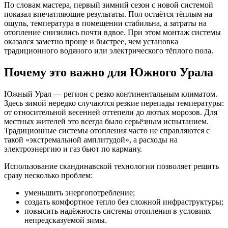
По словам мастера, первый зимний сезон с новой системой
показал впечатляющие результаты. Пол остаётся тёплым на
ощупь, температура в помещении стабильна, а затраты на
отопление снизились почти вдвое. При этом монтаж системы
оказался заметно проще и быстрее, чем установка
традиционного водяного или электрического тёплого пола.
Почему это важно для Южного Урала
Южный Урал — регион с резко континентальным климатом.
Здесь зимой нередко случаются резкие перепады температуры:
от относительной весенней оттепели до лютых морозов. Для
местных жителей это всегда было серьёзным испытанием.
Традиционные системы отопления часто не справляются с
такой «экстремальной амплитудой», а расходы на
электроэнергию и газ бьют по карману.
Использование скандинавской технологии позволяет решить
сразу несколько проблем:
уменьшить энергопотребление;
создать комфортное тепло без сложной инфраструктуры;
повысить надёжность системы отопления в условиях
непредсказуемой зимы.