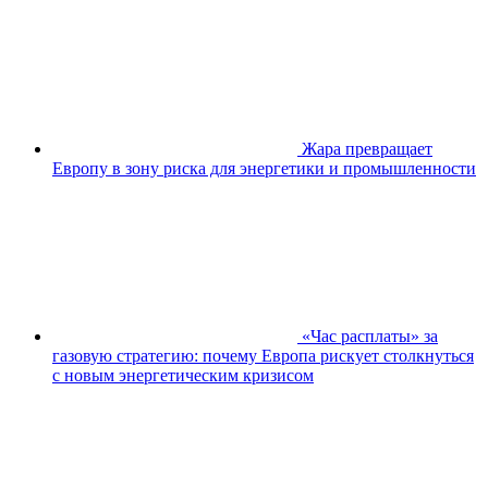
Жара превращает
Европу в зону риска для энергетики и промышленности
«Час расплаты» за
газовую стратегию: почему Европа рискует столкнуться
с новым энергетическим кризисом