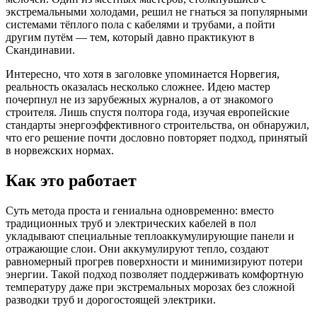
экстремальными холодами, решил не гнаться за популярными
системами тёплого пола с кабелями и трубами, а пойти
другим путём — тем, который давно практикуют в
Скандинавии.
Интересно, что хотя в заголовке упоминается Норвегия,
реальность оказалась несколько сложнее. Идею мастер
почерпнул не из зарубежных журналов, а от знакомого
строителя. Лишь спустя полтора года, изучая европейские
стандарты энергоэффективного строительства, он обнаружил,
что его решение почти дословно повторяет подход, принятый
в норвежских нормах.
Как это работает
Суть метода проста и гениальна одновременно: вместо
традиционных труб и электрических кабелей в пол
укладывают специальные теплоаккумулирующие панели и
отражающие слои. Они аккумулируют тепло, создают
равномерный прогрев поверхности и минимизируют потери
энергии. Такой подход позволяет поддерживать комфортную
температуру даже при экстремальных морозах без сложной
разводки труб и дорогостоящей электрики.