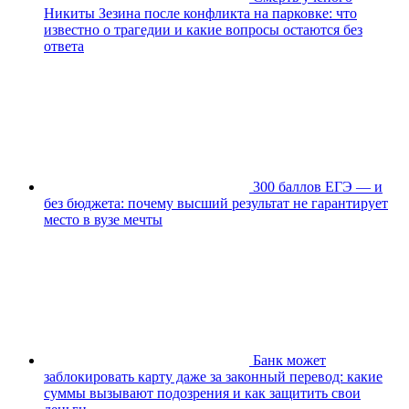
Никиты Зезина после конфликта на парковке: что
известно о трагедии и какие вопросы остаются без
ответа
300 баллов ЕГЭ — и
без бюджета: почему высший результат не гарантирует
место в вузе мечты
Банк может
заблокировать карту даже за законный перевод: какие
суммы вызывают подозрения и как защитить свои