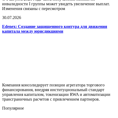
инвалидности I группы может увидеть увеличение выплат.
Изменения связаны с пересмотром
30.07.2026
Edenex: Создание защищенного контура для движения
капитала между юрисдикциями
Компания консолидирует позиции агрегатора торгового
финансирования, внедряя институциональный стандарт
управления капиталом, токенизации RWA и автоматизации
трансграничных расчетов с привлечением партнеров.
Популярное