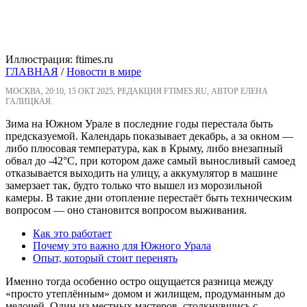
Иллюстрация: ftimes.ru
ГЛАВНАЯ
/
Новости в мире
МОСКВА, 20:10, 15 ОКТ 2025, РЕДАКЦИЯ FTIMES.RU, АВТОР ЕЛЕНА
ГАЛИЦКАЯ.
Зима на Южном Урале в последние годы перестала быть
предсказуемой. Календарь показывает декабрь, а за окном —
либо плюсовая температура, как в Крыму, либо внезапный
обвал до -42°C, при котором даже самый выносливый самоед
отказывается выходить на улицу, а аккумулятор в машине
замерзает так, будто только что вышел из морозильной
камеры. В такие дни отопление перестаёт быть техническим
вопросом — оно становится вопросом выживания.
Как это работает
Почему это важно для Южного Урала
Опыт, который стоит перенять
Именно тогда особенно остро ощущается разница между
«просто утеплённым» домом и жилищем, продуманным до
мелочей. Один из местных мастеров, столкнувшись с