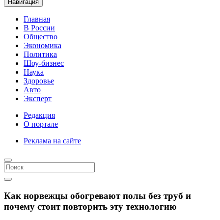
Навигация
Главная
В России
Общество
Экономика
Политика
Шоу-бизнес
Наука
Здоровье
Авто
Эксперт
Редакция
О портале
Реклама на сайте
Как норвежцы обогревают полы без труб и
почему стоит повторить эту технологию