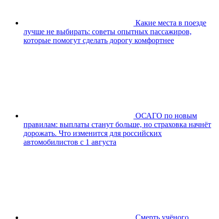
Какие места в поезде
лучше не выбирать: советы опытных пассажиров,
которые помогут сделать дорогу комфортнее
ОСАГО по новым
правилам: выплаты станут больше, но страховка начнёт
дорожать. Что изменится для российских
автомобилистов с 1 августа
Смерть учёного