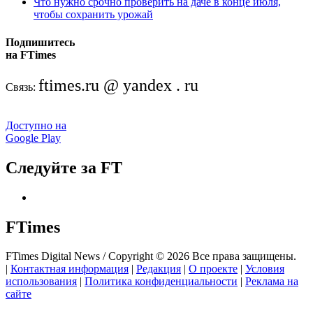
Что нужно срочно проверить на даче в конце июля,
чтобы сохранить урожай
Подпишитесь
на FTimes
ftimes.ru @ yandex . ru
Связь:
Доступно на
Google Play
Следуйте за FT
FTimes
FTimes Digital News / Copyright © 2026 Все права защищены.
|
Контактная информация
|
Редакция
|
О проекте
|
Условия
использования
|
Политика конфиденциальности
|
Реклама на
сайте