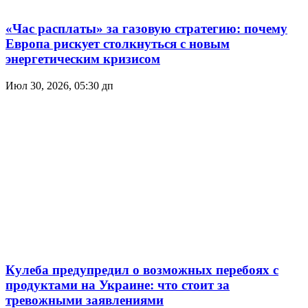
«Час расплаты» за газовую стратегию: почему
Европа рискует столкнуться с новым
энергетическим кризисом
Июл 30, 2026, 05:30 дп
Кулеба предупредил о возможных перебоях с
продуктами на Украине: что стоит за
тревожными заявлениями