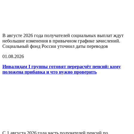
В августе 2026 года получателей социальных выплат ждут
небольшие изменения в привычном графике зачислений.
Социальный фонд России уточнил даты переводов
01.08.2026
Инвалидам I группы готовят перерасчёт пенсий: кому
положена прибавка и что нужно проверить
С 1 августа 2026 года часть получателей пенсий по