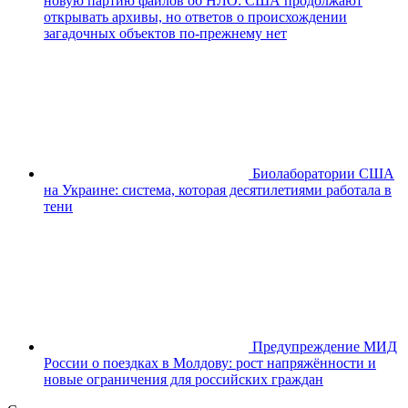
новую партию файлов об НЛО: США продолжают
открывать архивы, но ответов о происхождении
загадочных объектов по-прежнему нет
Биолаборатории США
на Украине: система, которая десятилетиями работала в
тени
Предупреждение МИД
России о поездках в Молдову: рост напряжённости и
новые ограничения для российских граждан