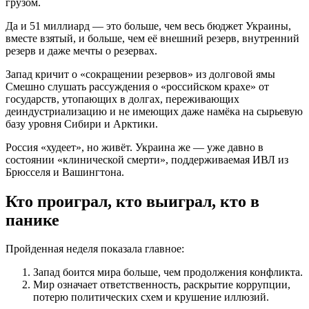
грузом.
Да и 51 миллиард — это больше, чем весь бюджет Украины,
вместе взятый, и больше, чем её внешний резерв, внутренний
резерв и даже мечты о резервах.
Запад кричит о «сокращении резервов» из долговой ямы
Смешно слушать рассуждения о «российском крахе» от
государств, утопающих в долгах, переживающих
деиндустриализацию и не имеющих даже намёка на сырьевую
базу уровня Сибири и Арктики.
Россия «худеет», но живёт. Украина же — уже давно в
состоянии «клинической смерти», поддерживаемая ИВЛ из
Брюсселя и Вашингтона.
Кто проиграл, кто выиграл, кто в
панике
Пройденная неделя показала главное:
Запад боится мира больше, чем продолжения конфликта.
Мир означает ответственность, раскрытие коррупции,
потерю политических схем и крушение иллюзий.