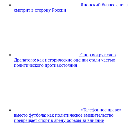
Японский бизнес снова
смотрит в сторону России
Спор вокруг слов
Драпатого: как исторические оценки стали частью
политического противостояния
«Телефонное право»
вместо футбола: как политическое вмешательство
превращает спорт в арену борьбы за влияние