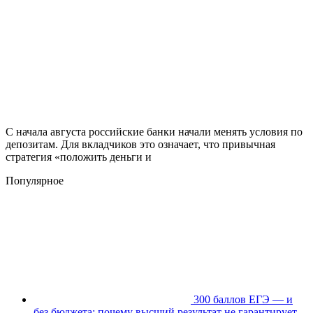
С начала августа российские банки начали менять условия по
депозитам. Для вкладчиков это означает, что привычная
стратегия «положить деньги и
Популярное
300 баллов ЕГЭ — и
без бюджета: почему высший результат не гарантирует