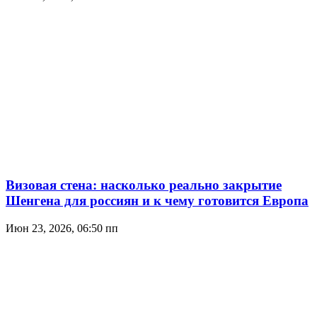
Визовая стена: насколько реально закрытие
Шенгена для россиян и к чему готовится Европа
Июн 23, 2026, 06:50 пп