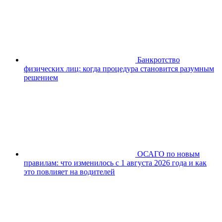
Банкротство
физических лиц: когда процедура становится разумным
решением
ОСАГО по новым
правилам: что изменилось с 1 августа 2026 года и как
это повлияет на водителей