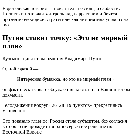
Европейская истерия — показатель не силы, а слабости.
Политики потеряли контроль над нарративом и боятся
признать очевидное: стратегическая инициатива ушла из их
рук.
Путин ставит точку: «Это не мирный
план»
Кульминацией стала реакция Владимира Путина.
Одной фразой —
«Интересная бумажка, но это не мирный план» —
он фактически снял с обсуждения навязанный Вашингтоном
документ.
Телодвижения вокруг «26–28–19 пунктов» прекратились
мгновенно.
Это показало главное: Россия стала субъектом, без согласия
которого не проходит ни одно серьёзное решение по
Восточной Европе.