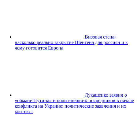
Визовая стена:
насколько реально закрытие Шенгена для россиян и к
чему готовится Европа
Лукашенко заявил о
«обмане Путина» и роли внешних посредников в начале
конфликта на Украине: политические заявления и их
контекст