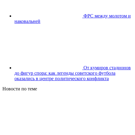
ФРС между молотом и
наковальней
От кумиров стадионов
до фигур спора: как легенды советского футбола
оказались в центре политического конфликта
Новости по теме