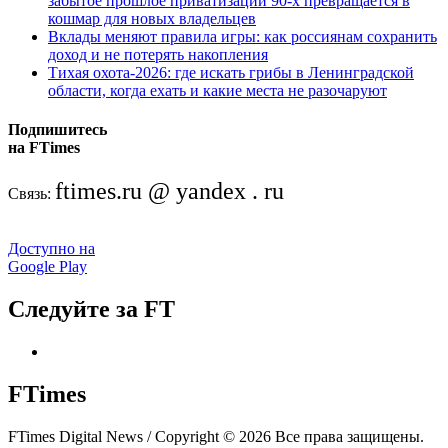
забытое прошлое приватизации 90-х превращается в
кошмар для новых владельцев
Вклады меняют правила игры: как россиянам сохранить
доход и не потерять накопления
Тихая охота-2026: где искать грибы в Ленинградской
области, когда ехать и какие места не разочаруют
Подпишитесь
на FTimes
ftimes.ru @ yandex . ru
Связь:
Доступно на
Google Play
Следуйте за FT
FTimes
FTimes Digital News / Copyright © 2026 Все права защищены.