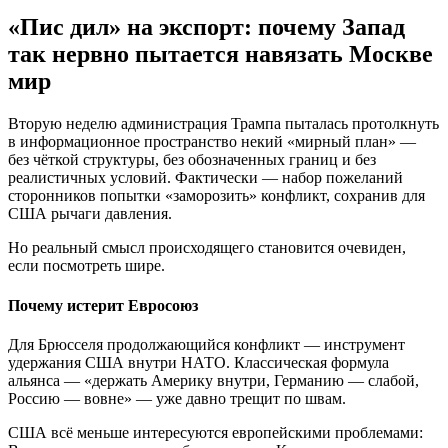
«Пис дил» на экспорт: почему Запад
так нервно пытается навязать Москве
мир
Вторую неделю администрация Трампа пыталась протолкнуть
в информационное пространство некий «мирный план» —
без чёткой структуры, без обозначенных границ и без
реалистичных условий. Фактически — набор пожеланий
сторонников попытки «заморозить» конфликт, сохранив для
США рычаги давления.
Но реальный смысл происходящего становится очевиден,
если посмотреть шире.
Почему истерит Евросоюз
Для Брюсселя продолжающийся конфликт — инструмент
удержания США внутри НАТО. Классическая формула
альянса — «держать Америку внутри, Германию — слабой,
Россию — вовне» — уже давно трещит по швам.
США всё меньше интересуются европейскими проблемами: