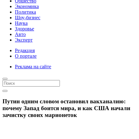
Общество
Экономика
Политика
Шоу-бизнес
Наука
Здоровье
Авто
Эксперт
Редакция
О портале
Реклама на сайте
Путин одним словом остановил вакханалию:
почему Запад боится мира, и как США начали
зачистку своих марионеток