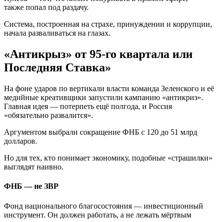
также попал под раздачу.
Система, построенная на страхе, принуждении и коррупции,
начала разваливаться на глазах.
«Антикрыз» от 95-го квартала или
Последняя Ставка»
На фоне ударов по вертикали власти команда Зеленского и её
медийные креативщики запустили кампанию «антикриз».
Главная идея — потерпеть ещё полгода, и Россия
«обязательно развалится».
Аргументом выбрали сокращение ФНБ с 120 до 51 млрд
долларов.
Но для тех, кто понимает экономику, подобные «страшилки»
выглядят наивно.
ФНБ — не ЗВР
Фонд национального благосостояния — инвестиционный
инструмент. Он должен работать, а не лежать мёртвым