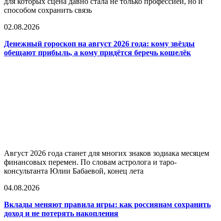
для которых сцена давно стала не только профессией, но и
способом сохранить связь
02.08.2026
Денежный гороскоп на август 2026 года: кому звёзды
обещают прибыль, а кому придётся беречь кошелёк
Август 2026 года станет для многих знаков зодиака месяцем
финансовых перемен. По словам астролога и таро-
консультанта Юлии Бабаевой, конец лета
04.08.2026
Вклады меняют правила игры: как россиянам сохранить
доход и не потерять накопления