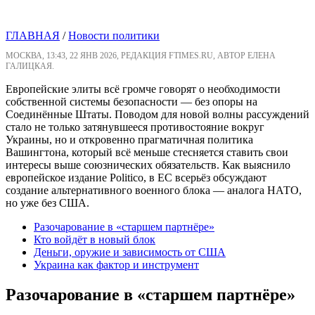
ГЛАВНАЯ
/
Новости политики
МОСКВА, 13:43, 22 ЯНВ 2026, РЕДАКЦИЯ FTIMES.RU, АВТОР ЕЛЕНА
ГАЛИЦКАЯ.
Европейские элиты всё громче говорят о необходимости
собственной системы безопасности — без опоры на
Соединённые Штаты. Поводом для новой волны рассуждений
стало не только затянувшееся противостояние вокруг
Украины, но и откровенно прагматичная политика
Вашингтона, который всё меньше стесняется ставить свои
интересы выше союзнических обязательств. Как выяснило
европейское издание Politico, в ЕС всерьёз обсуждают
создание альтернативного военного блока — аналога НАТО,
но уже без США.
Разочарование в «старшем партнёре»
Кто войдёт в новый блок
Деньги, оружие и зависимость от США
Украина как фактор и инструмент
Разочарование в «старшем партнёре»