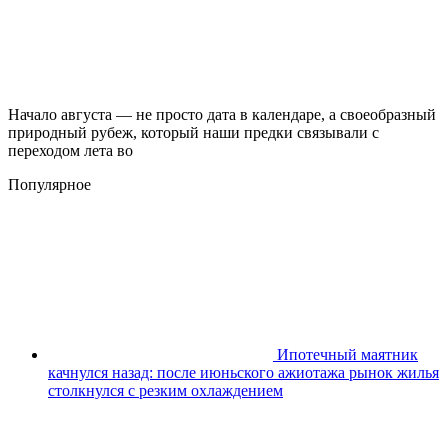
Начало августа — не просто дата в календаре, а своеобразный
природный рубеж, который наши предки связывали с
переходом лета во
Популярное
Ипотечный маятник
качнулся назад: после июньского ажиотажа рынок жилья
столкнулся с резким охлаждением