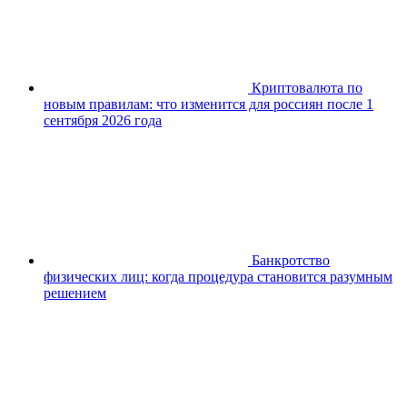
Криптовалюта по
новым правилам: что изменится для россиян после 1
сентября 2026 года
Банкротство
физических лиц: когда процедура становится разумным
решением