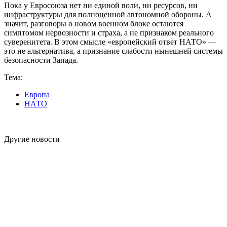
Пока у Евросоюза нет ни единой воли, ни ресурсов, ни
инфраструктуры для полноценной автономной обороны. А
значит, разговоры о новом военном блоке остаются
симптомом нервозности и страха, а не признаком реального
суверенитета. В этом смысле «европейский ответ НАТО» —
это не альтернатива, а признание слабости нынешней системы
безопасности Запада.
Тема:
Европа
НАТО
Другие новости