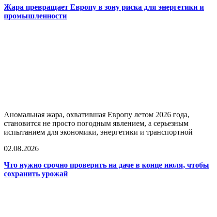
Жара превращает Европу в зону риска для энергетики и
промышленности
Аномальная жара, охватившая Европу летом 2026 года,
становится не просто погодным явлением, а серьезным
испытанием для экономики, энергетики и транспортной
02.08.2026
Что нужно срочно проверить на даче в конце июля, чтобы
сохранить урожай