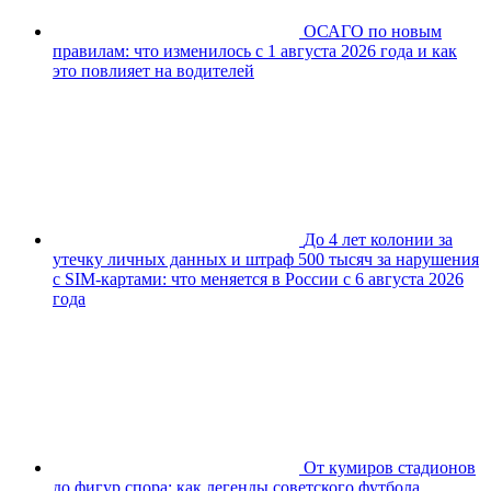
ОСАГО по новым
правилам: что изменилось с 1 августа 2026 года и как
это повлияет на водителей
До 4 лет колонии за
утечку личных данных и штраф 500 тысяч за нарушения
с SIM-картами: что меняется в России с 6 августа 2026
года
От кумиров стадионов
до фигур спора: как легенды советского футбола