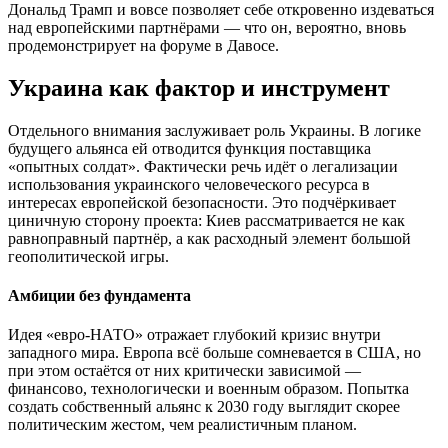
Дональд Трамп и вовсе позволяет себе откровенно издеваться
над европейскими партнёрами — что он, вероятно, вновь
продемонстрирует на форуме в Давосе.
Украина как фактор и инструмент
Отдельного внимания заслуживает роль Украины. В логике
будущего альянса ей отводится функция поставщика
«опытных солдат». Фактически речь идёт о легализации
использования украинского человеческого ресурса в
интересах европейской безопасности. Это подчёркивает
циничную сторону проекта: Киев рассматривается не как
равноправный партнёр, а как расходный элемент большой
геополитической игры.
Амбиции без фундамента
Идея «евро-НАТО» отражает глубокий кризис внутри
западного мира. Европа всё больше сомневается в США, но
при этом остаётся от них критически зависимой —
финансово, технологически и военным образом. Попытка
создать собственный альянс к 2030 году выглядит скорее
политическим жестом, чем реалистичным планом.