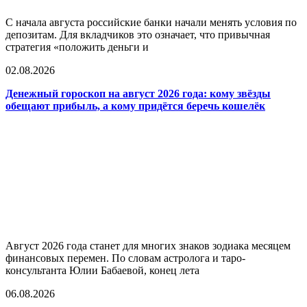
С начала августа российские банки начали менять условия по
депозитам. Для вкладчиков это означает, что привычная
стратегия «положить деньги и
02.08.2026
Денежный гороскоп на август 2026 года: кому звёзды
обещают прибыль, а кому придётся беречь кошелёк
Август 2026 года станет для многих знаков зодиака месяцем
финансовых перемен. По словам астролога и таро-
консультанта Юлии Бабаевой, конец лета
06.08.2026