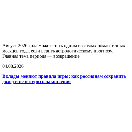
Август 2026 года может стать одним из самых романтичных
месяцев года, если верить астрологическому прогнозу.
Главная тема периода — возвращение
04.08.2026
Вклады меняют правила игры: как россиянам сохранить
доход и не потерять накопления