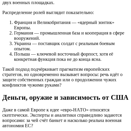
двух военных площадках.
Распределение ролей выглядит показательно:
Франция и Великобритания — «ядерный зонтик»
Европы.
Германия — промышленная база и кооперация в сфере
вооружений.
Украина — поставщик солдат с реальным боевым
опытом.
Польша — ключевой восточный форпост, хотя её
конкретная функция пока не до конца ясна.
Такой подход подчёркивает прагматизм европейских
стратегов, но одновременно вызывает вопросы: речь идёт о
защите собственных граждан или о продолжении чужих
конфликтов чужими руками?
Деньги, оружие и зависимость от США
Даже в самой Европе к идее «евро-НАТО» относятся
скептически. Эксперты и аналитики справедливо задаются
вопросами: за чей счёт банкет и насколько реальна военная
автономия ЕС?