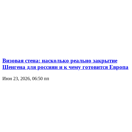
Визовая стена: насколько реально закрытие
Шенгена для россиян и к чему готовится Европа
Июн 23, 2026, 06:50 пп