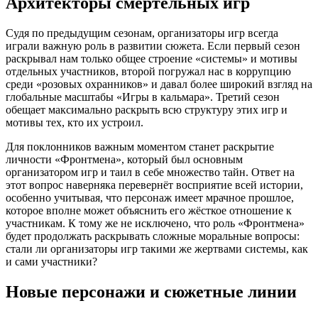
Архитекторы смертельных игр
Судя по предыдущим сезонам, организаторы игр всегда
играли важную роль в развитии сюжета. Если первый сезон
раскрывал нам только общее строение «системы» и мотивы
отдельных участников, второй погружал нас в коррупцию
среди «розовых охранников» и давал более широкий взгляд на
глобальные масштабы «Игры в кальмара». Третий сезон
обещает максимально раскрыть всю структуру этих игр и
мотивы тех, кто их устроил.
Для поклонников важным моментом станет раскрытие
личности «Фронтмена», который был основным
организатором игр и таил в себе множество тайн. Ответ на
этот вопрос наверняка перевернёт восприятие всей истории,
особенно учитывая, что персонаж имеет мрачное прошлое,
которое вполне может объяснить его жёсткое отношение к
участникам. К тому же не исключено, что роль «Фронтмена»
будет продолжать раскрывать сложные моральные вопросы:
стали ли организаторы игр такими же жертвами системы, как
и сами участники?
Новые персонажи и сюжетные линии