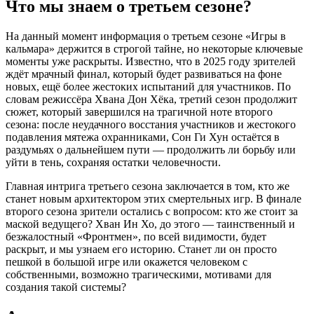
Что мы знаем о третьем сезоне?
На данный момент информация о третьем сезоне «Игры в
кальмара» держится в строгой тайне, но некоторые ключевые
моменты уже раскрыты. Известно, что в 2025 году зрителей
ждёт мрачный финал, который будет развиваться на фоне
новых, ещё более жестоких испытаний для участников. По
словам режиссёра Хвана Дон Хёка, третий сезон продолжит
сюжет, который завершился на трагичной ноте второго
сезона: после неудачного восстания участников и жестокого
подавления мятежа охранниками, Сон Ги Хун остаётся в
раздумьях о дальнейшем пути — продолжить ли борьбу или
уйти в тень, сохраняя остатки человечности.
Главная интрига третьего сезона заключается в том, кто же
станет новым архитектором этих смертельных игр. В финале
второго сезона зрители остались с вопросом: кто же стоит за
маской ведущего? Хван Ин Хо, до этого — таинственный и
безжалостный «Фронтмен», по всей видимости, будет
раскрыт, и мы узнаем его историю. Станет ли он просто
пешкой в большой игре или окажется человеком с
собственными, возможно трагическими, мотивами для
создания такой системы?