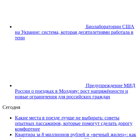
Биолаборатории США
на Украине: система, которая десятилетиями работала в
тени
Предупреждение МИД
России о поездках в Молдову: рост напряжённости и
новые ограничения для российских граждан
Сегодня
Какие места в поезде лучше не выбирать: советы
опытных пассажиров, которые помогут сделать дорогу
комфортнее
Квартира за 8 миллионов рублей и «вечный жилец»: как