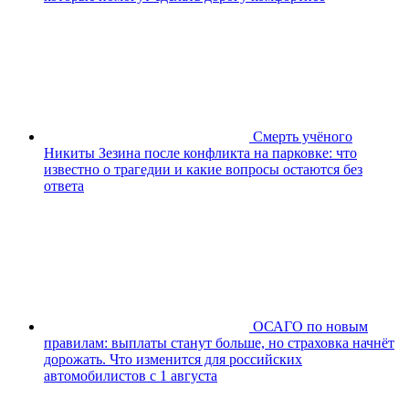
Смерть учёного
Никиты Зезина после конфликта на парковке: что
известно о трагедии и какие вопросы остаются без
ответа
ОСАГО по новым
правилам: выплаты станут больше, но страховка начнёт
дорожать. Что изменится для российских
автомобилистов с 1 августа