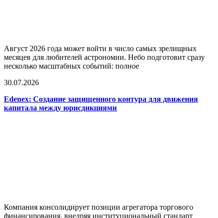
Август 2026 года может войти в число самых зрелищных
месяцев для любителей астрономии. Небо подготовит сразу
несколько масштабных событий: полное
30.07.2026
Edenex: Создание защищенного контура для движения
капитала между юрисдикциями
Компания консолидирует позиции агрегатора торгового
финансирования, внедряя институциональный стандарт