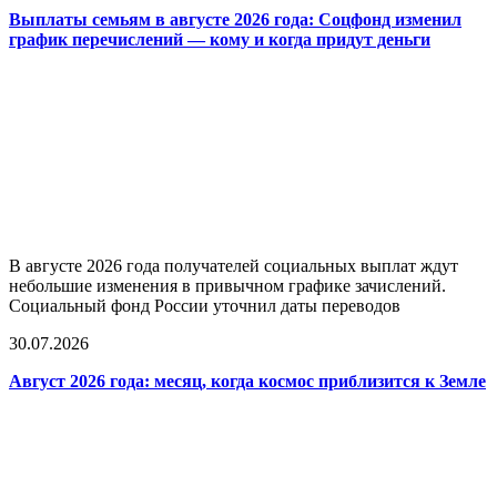
Выплаты семьям в августе 2026 года: Соцфонд изменил
график перечислений — кому и когда придут деньги
В августе 2026 года получателей социальных выплат ждут
небольшие изменения в привычном графике зачислений.
Социальный фонд России уточнил даты переводов
30.07.2026
Август 2026 года: месяц, когда космос приблизится к Земле