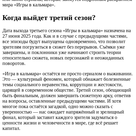
мира «Игры в кальмара».
Когда выйдет третий сезон?
Дата выхода третьего сезона «Игры в кальмара» назначена на
27 июня 2025 года. Как и в случае с предыдущими частями,
все эпизоды будут выпущены одновременно, что позволит
зрителям погрузиться в сюжет без перерывов. Съёмки уже
завершены, и поклонники уже начинают строить теории
относительно сюжета, новых персонажей и неожиданных
поворотов.
«Игра в кальмара» остаётся не просто сериалом о выживании.
Это — культурный феномен, который обнажает болезненные
темы социального неравенства, коррупции и жестокости,
царящей в современном обществе. Третий сезон, обещающий
быть финальным, должен завершить сюжетную арку, ответив
на вопросы, оставленные предыдущими частями. И хотя
многое пока остаётся загадкой, одно можно сказать с
уверенностью — нас ожидает напряжённый и зрелищный
финал, который заставит каждого зрителя задуматься о
ценности жизни и человечности в мире, где всё решает
капитал.