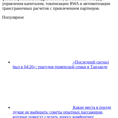
управления капиталом, токенизации RWA и автоматизации
трансграничных расчетов с привлечением партнеров.
Популярное
«Последний сигнал
был в 04:26»: трагедия тюменской семьи в Таиланде
Какие места в поезде
лучше не выбирать: советы опытных пассажиров,
которые помогут сделать дорогу комфортнее