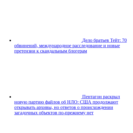
Дело братьев Тейт: 70
обвинений, международное расследование и новые
претензии к скандальным блогерам
Пентагон раскрыл
новую партию файлов об НЛО: США продолжают
открывать архивы, но ответов о происхождении
загадочных объектов по-прежнему нет