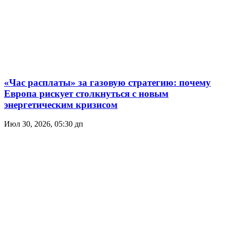
«Час расплаты» за газовую стратегию: почему
Европа рискует столкнуться с новым
энергетическим кризисом
Июл 30, 2026, 05:30 дп