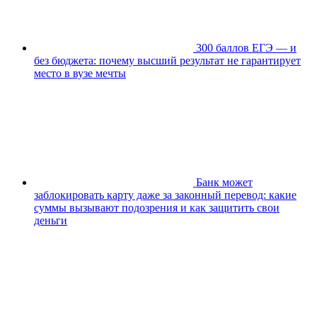
300 баллов ЕГЭ — и
без бюджета: почему высший результат не гарантирует
место в вузе мечты
Банк может
заблокировать карту даже за законный перевод: какие
суммы вызывают подозрения и как защитить свои
деньги