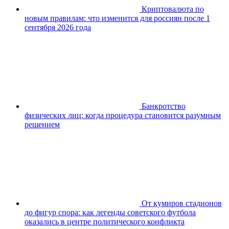
Криптовалюта по
новым правилам: что изменится для россиян после 1
сентября 2026 года
Банкротство
физических лиц: когда процедура становится разумным
решением
От кумиров стадионов
до фигур спора: как легенды советского футбола
оказались в центре политического конфликта