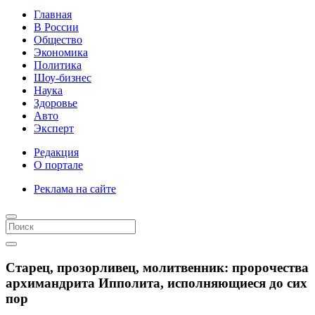
Главная
В России
Общество
Экономика
Политика
Шоу-бизнес
Наука
Здоровье
Авто
Эксперт
Редакция
О портале
Реклама на сайте
Старец, прозорливец, молитвенник: пророчества
архимандрита Ипполита, исполняющиеся до сих
пор