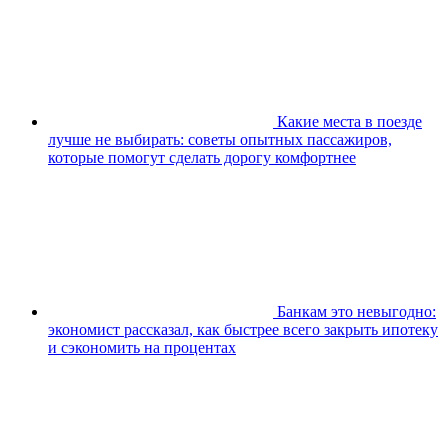
Какие места в поезде
лучше не выбирать: советы опытных пассажиров,
которые помогут сделать дорогу комфортнее
Банкам это невыгодно:
экономист рассказал, как быстрее всего закрыть ипотеку
и сэкономить на процентах