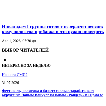
Инвалидам I группы готовят перерасчёт пенсий:
кому положена прибавка и что нужно проверить
Авг 1, 2026, 05:30 дп
ВЫБОР ЧИТАТЕЛЕЙ
ИНТЕРЕСНО ЗА НЕДЕЛЮ
Новости СМИ2
31.07.2026
Фестиваль, политика и бизнес: сколько зарабатывает
окружение Лаймы Вайкуле на новом «Рандеву» в Юрмале