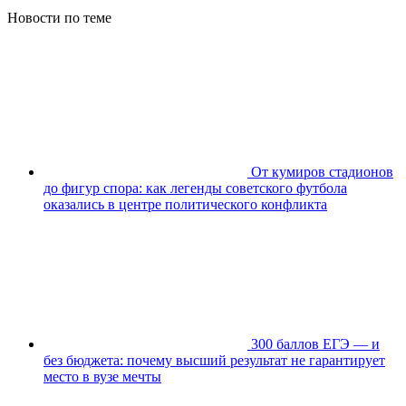
Новости по теме
От кумиров стадионов
до фигур спора: как легенды советского футбола
оказались в центре политического конфликта
300 баллов ЕГЭ — и
без бюджета: почему высший результат не гарантирует
место в вузе мечты