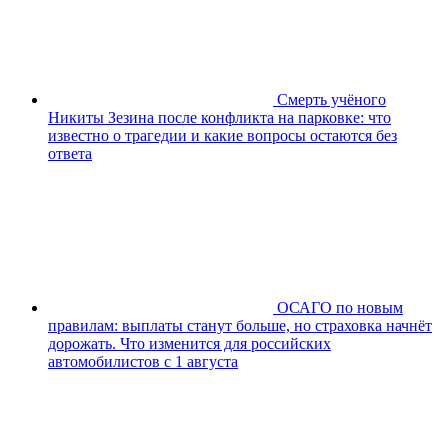
Смерть учёного
Никиты Зезина после конфликта на парковке: что
известно о трагедии и какие вопросы остаются без
ответа
ОСАГО по новым
правилам: выплаты станут больше, но страховка начнёт
дорожать. Что изменится для российских
автомобилистов с 1 августа