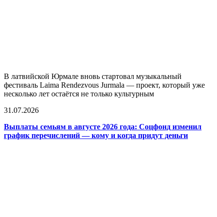
В латвийской Юрмале вновь стартовал музыкальный
фестиваль Laima Rendezvous Jurmala — проект, который уже
несколько лет остаётся не только культурным
31.07.2026
Выплаты семьям в августе 2026 года: Соцфонд изменил
график перечислений — кому и когда придут деньги