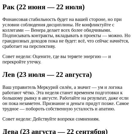
Рак (22 июня — 22 июля)
Финансовая стабильность будет на вашей стороне, но при
условии соблюдения дисциплины. Не конфликтуйте с
коллегами — Венера делает всех более обидчивыми.
Подписывать контракты, вкладывать в проекты — можно. Но
грандиозных доходов пока не будет: всё, что сейчас начнётся,
сработает на перспективу.
Совет недели: Оцените, где вы теряете энергию — и
перекройте утечку.
Лев (23 июля — 22 августа)
Ваш управитель Меркурий силён, а значит — ум и логика
работают чётко. Эта неделя станет временем подготовки к
большому рывку в августе. Работайте на результат, даже если
он пока незаметен. Признание и деньги придут позже. Самое
трудное — побороть собственную усталость и апатию.
Совет недели: Действуйте вопреки сомнениям.
Дева (23 августа — 22 сентября)