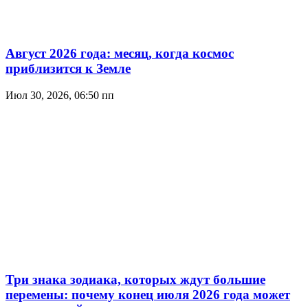
Август 2026 года: месяц, когда космос
приблизится к Земле
Июл 30, 2026, 06:50 пп
Три знака зодиака, которых ждут большие
перемены: почему конец июля 2026 года может