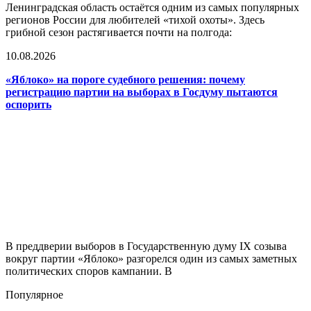
Ленинградская область остаётся одним из самых популярных
регионов России для любителей «тихой охоты». Здесь
грибной сезон растягивается почти на полгода:
10.08.2026
«Яблоко» на пороге судебного решения: почему
регистрацию партии на выборах в Госдуму пытаются
оспорить
В преддверии выборов в Государственную думу IX созыва
вокруг партии «Яблоко» разгорелся один из самых заметных
политических споров кампании. В
Популярное