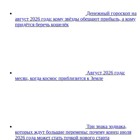
Денежный гороскоп на
август 2026 года: кому звёзды обещают прибыль, а кому
придётся беречь кошелёк
Август 2026 года:
месяц, когда космос приблизится к Земле
Три знака зодиака,
которых ждут большие перемены: почему конец июля
2026 года может стать точкой нового старта