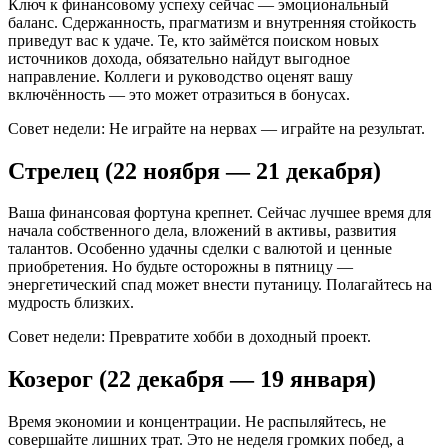
Ключ к финансовому успеху сейчас — эмоциональный
баланс. Сдержанность, прагматизм и внутренняя стойкость
приведут вас к удаче. Те, кто займётся поиском новых
источников дохода, обязательно найдут выгодное
направление. Коллеги и руководство оценят вашу
включённость — это может отразиться в бонусах.
Совет недели: Не играйте на нервах — играйте на результат.
Стрелец (22 ноября — 21 декабря)
Ваша финансовая фортуна крепнет. Сейчас лучшее время для
начала собственного дела, вложений в активы, развития
талантов. Особенно удачны сделки с валютой и ценные
приобретения. Но будьте осторожны в пятницу —
энергетический спад может внести путаницу. Полагайтесь на
мудрость близких.
Совет недели: Превратите хобби в доходный проект.
Козерог (22 декабря — 19 января)
Время экономии и концентрации. Не распыляйтесь, не
совершайте лишних трат. Это не неделя громких побед, а