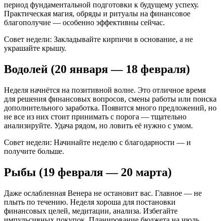
период фундаментальной подготовки к будущему успеху.
Практическая магия, обряды и ритуалы на финансовое
благополучие — особенно эффективны сейчас.
Совет недели: Закладывайте кирпичи в основание, а не
украшайте крышу.
Водолей (20 января — 18 февраля)
Неделя начнётся на позитивной волне. Это отличное время
для решения финансовых вопросов, смены работы или поиска
дополнительного заработка. Появится много предложений, но
не все из них стоит принимать с порога — тщательно
анализируйте. Удача рядом, но ловить её нужно с умом.
Совет недели: Начинайте неделю с благодарности — и
получите больше.
Рыбы (19 февраля — 20 марта)
Даже ослабленная Венера не остановит вас. Главное — не
плыть по течению. Неделя хороша для постановки
финансовых целей, медитации, анализа. Избегайте
импульсивных покупок. Планирование бюджета на июль