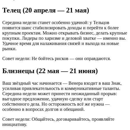
Телец (20 апреля — 21 мая)
Середина недели станет особенно удачной: у Тельцов
появится шанс стабилизировать доходы и перейти к более
крупным проектам. Можно открывать бизнес, делать крупные
покупки. Лидеры по харизме и деловой хватке — именно вы.
Удачное время для налаживания связей и выхода на новые
рынки.
Совет недели: Не бойтесь рисков — они оправдаются.
Близнецы (22 мая — 21 июня)
Ваш звёздный час начинается — Венера входит в ваш Знак,
усиливая привлекательность и коммуникативные таланты.
Середина недели может принести неожиданный прорыв:
выгодное предложение, удачную сделку или старт
собственного дела. Но осторожность всё же нужна —
особенно в вопросах долгов и обещаний.
Совет недели: Общайтесь, договаривайтесь, проявляйте
инициативу.