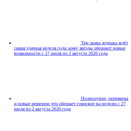
Три знака зодиака ждёт
самая удачная неделя года: кому звёзды обещают новые
возможности с 27 июля по 2 августа 2026 года
Полнолуние, перемены
и новые решения: что обещает гороскоп на неделю с 27
июля по 2 августа 2026 года