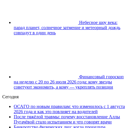
Небесное шоу века:
парад планет, солнечное затмение и метеорный дождь
совпадут в один день
Финансовый гороскоп
на неделю с 20 по 26 июля 2026 года: кому звезды
советуют экономить, а кому — укреплять позиции
Сегодня
ОСАГО по новым правилам: что изменилось с 1 августа
2026 года и как это повлияет на водителей
После тяжёлой травмы: почему восстановление Аллы
Пугачёвой стало испытанием и что говорят врачи
Банкротство физических лиц: когда процедура