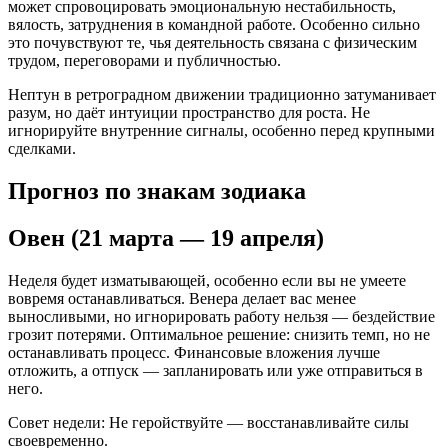
может спровоцировать эмоциональную нестабильность,
вялость, затруднения в командной работе. Особенно сильно
это почувствуют те, чья деятельность связана с физическим
трудом, переговорами и публичностью.
Нептун в ретроградном движении традиционно затуманивает
разум, но даёт интуиции пространство для роста. Не
игнорируйте внутренние сигналы, особенно перед крупными
сделками.
Прогноз по знакам зодиака
Овен (21 марта — 19 апреля)
Неделя будет изматывающей, особенно если вы не умеете
вовремя останавливаться. Венера делает вас менее
выносливыми, но игнорировать работу нельзя — бездействие
грозит потерями. Оптимальное решение: снизить темп, но не
останавливать процесс. Финансовые вложения лучше
отложить, а отпуск — запланировать или уже отправиться в
него.
Совет недели: Не геройствуйте — восстанавливайте силы
своевременно.