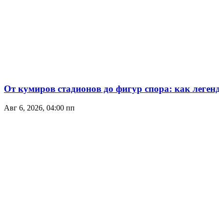
От кумиров стадионов до фигур спора: как леген
Авг 6, 2026, 04:00 пп