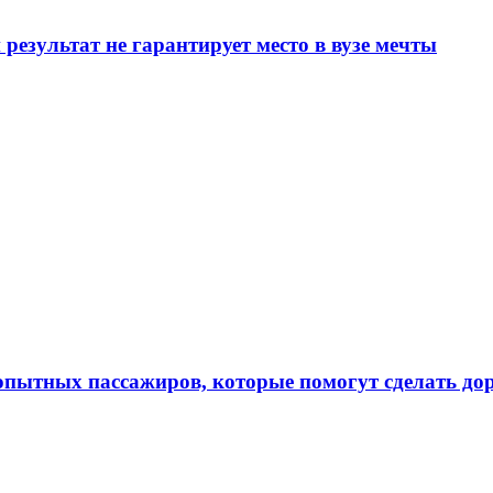
результат не гарантирует место в вузе мечты
 опытных пассажиров, которые помогут сделать до