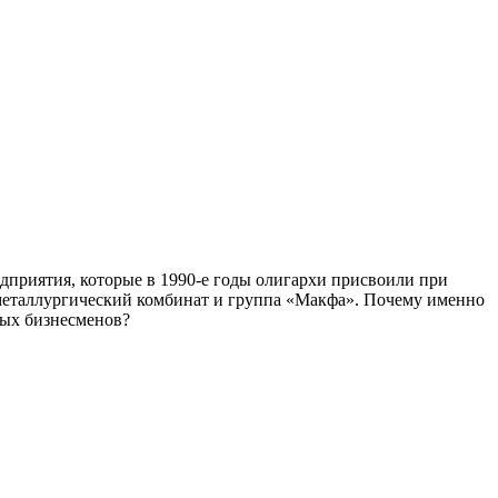
дприятия, которые в 1990-е годы олигархи присвоили при
металлургический комбинат и группа «Макфа». Почему именно
ных бизнесменов?