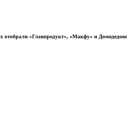
90-х отобрали «Главпродукт», «Макфу» и Домодедов