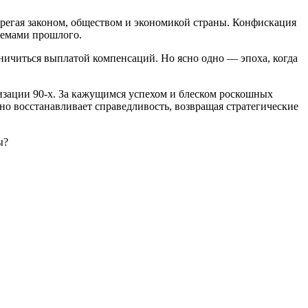
ебрегая законом, обществом и экономикой страны. Конфискация
хемами прошлого.
ничиться выплатой компенсаций. Но ясно одно — эпоха, когда
зации 90-х. За кажущимся успехом и блеском роскошных
но восстанавливает справедливость, возвращая стратегические
ы?