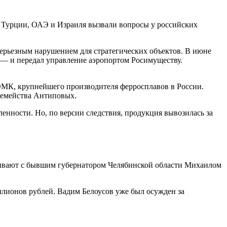
 Турции, ОАЭ и Израиля вызвали вопросы у российских
 серьезным нарушением для стратегических объектов. В июне
— и передал управление аэропортом Росимуществу.
МК, крупнейшего производителя ферросплавов в России.
 семейства Антиповых.
нности. Но, по версии следствия, продукция вывозилась за
зывают с бывшим губернатором Челябинской области Михаилом
ллионов рублей. Вадим Белоусов уже был осужден за