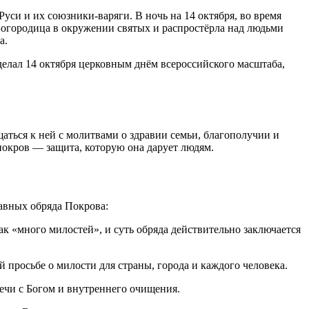
Руси и их союзники-варяги. В ночь на 14 октября, во время
огородица в окружении святых и распростёрла над людьми
а.
делал 14 октября церковным днём всероссийского масштаба,
ться к ней с молитвами о здравии семьи, благополучии и
 покров — защита, которую она дарует людям.
лавных обряда Покрова:
к «много милостей», и суть обряда действительно заключается
 просьбе о милости для страны, города и каждого человека.
ечи с Богом и внутреннего очищения.