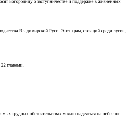
росят Богородицу о заступничестве и поддержке в жизненных
зодчества Владимирской Руси. Этот храм, стоящий среди лугов,
 22 главами.
самых трудных обстоятельствах можно надеяться на небесное
.