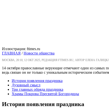
Иллюстрация: ftimes.ru
ГЛАВНАЯ
/
Новости общества
МОСКВА, 20:10, 12 ОКТ 2025, РЕДАКЦИЯ FTIMES.RU, АВТОР ЕЛЕНА ГАЛИЦК
14 октября православные верующие отмечают один из самых п
ведь связан он не только с уникальным историческим событием
История появления праздника
Духовный смысл
Три главных обряда праздника
Храмы Покрова Пресвятой Богородицы
История появления праздника