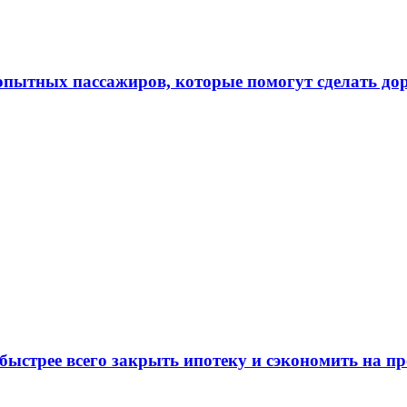
 опытных пассажиров, которые помогут сделать до
 быстрее всего закрыть ипотеку и сэкономить на п