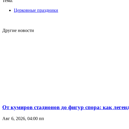
Тема:
Церковные праздники
Другие новости
От кумиров стадионов до фигур спора: как леген
Авг 6, 2026, 04:00 пп