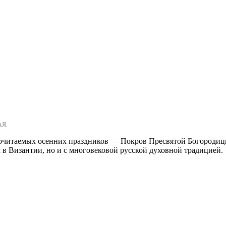
АЯ.
очитаемых осенних праздников — Покров Пресвятой Богородицы.
 в Византии, но и с многовековой русской духовной традицией.