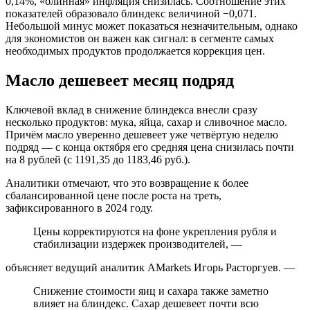
0,14%, «блинная» инфляция снизилась. Соотношение этих
показателей образовало блиндекс величиной −0,071.
Небольшой минус может показаться незначительным, однако
для экономистов он важен как сигнал: в сегменте самых
необходимых продуктов продолжается коррекция цен.
Масло дешевеет месяц подряд
Ключевой вклад в снижение блиндекса внесли сразу
несколько продуктов: мука, яйца, сахар и сливочное масло.
Причём масло уверенно дешевеет уже четвёртую неделю
подряд — с конца октября его средняя цена снизилась почти
на 8 рублей (с 1191,35 до 1183,46 руб.).
Аналитики отмечают, что это возвращение к более
сбалансированной цене после роста на треть,
зафиксированного в 2024 году.
Цены корректируются на фоне укрепления рубля и
стабилизации издержек производителей, —
объясняет ведущий аналитик AMarkets Игорь Расторгуев. —
Снижение стоимости яиц и сахара также заметно
влияет на блиндекс. Сахар дешевеет почти всю