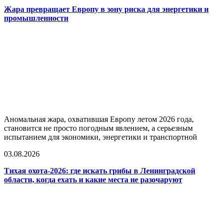
Жара превращает Европу в зону риска для энергетики и
промышленности
Аномальная жара, охватившая Европу летом 2026 года,
становится не просто погодным явлением, а серьезным
испытанием для экономики, энергетики и транспортной
03.08.2026
Тихая охота-2026: где искать грибы в Ленинградской
области, когда ехать и какие места не разочаруют