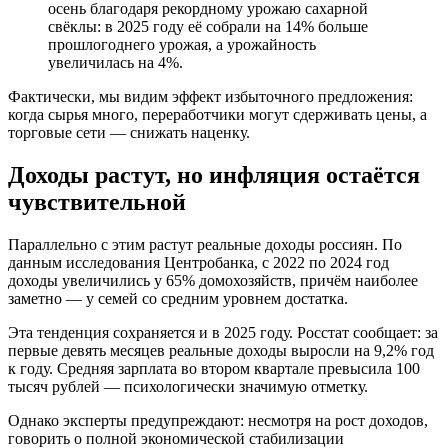
осень благодаря рекордному урожаю сахарной
свёклы: в 2025 году её собрали на 14% больше
прошлогоднего урожая, а урожайность
увеличилась на 4%.
Фактически, мы видим эффект избыточного предложения:
когда сырья много, переработчики могут сдерживать цены, а
торговые сети — снижать наценку.
Доходы растут, но инфляция остаётся
чувствительной
Параллельно с этим растут реальные доходы россиян. По
данным исследования Центробанка, с 2022 по 2024 год
доходы увеличились у 65% домохозяйств, причём наиболее
заметно — у семей со средним уровнем достатка.
Эта тенденция сохраняется и в 2025 году. Росстат сообщает: за
первые девять месяцев реальные доходы выросли на 9,2% год
к году. Средняя зарплата во втором квартале превысила 100
тысяч рублей — психологически значимую отметку.
Однако эксперты предупреждают: несмотря на рост доходов,
говорить о полной экономической стабилизации