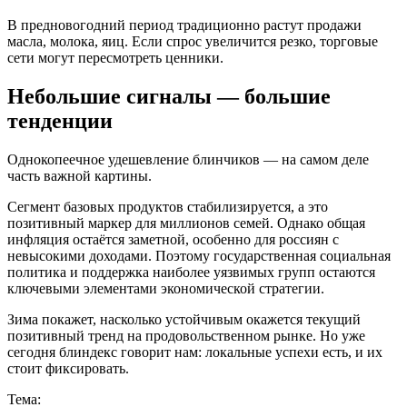
В предновогодний период традиционно растут продажи
масла, молока, яиц. Если спрос увеличится резко, торговые
сети могут пересмотреть ценники.
Небольшие сигналы — большие
тенденции
Однокопеечное удешевление блинчиков — на самом деле
часть важной картины.
Сегмент базовых продуктов стабилизируется, а это
позитивный маркер для миллионов семей. Однако общая
инфляция остаётся заметной, особенно для россиян с
невысокими доходами. Поэтому государственная социальная
политика и поддержка наиболее уязвимых групп остаются
ключевыми элементами экономической стратегии.
Зима покажет, насколько устойчивым окажется текущий
позитивный тренд на продовольственном рынке. Но уже
сегодня блиндекс говорит нам: локальные успехи есть, и их
стоит фиксировать.
Тема: