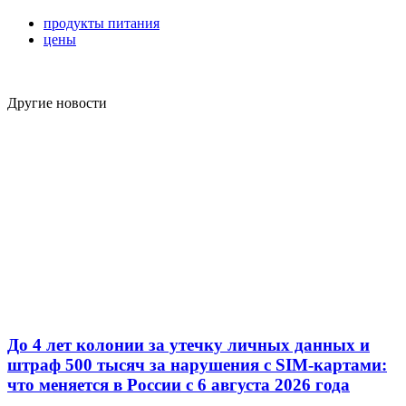
продукты питания
цены
Другие новости
До 4 лет колонии за утечку личных данных и
штраф 500 тысяч за нарушения с SIM-картами:
что меняется в России с 6 августа 2026 года