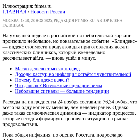
Иллюстрация: ftimes.ru
ГЛАВНАЯ
/
Новости России
МОСКВА, 18:50, 28 НОЯ 2025, РЕДАКЦИЯ FTIMES.RU, АВТОР ЕЛЕНА
ГАЛИЦКАЯ.
На уходящей неделе в российской потребительской корзине
произошло небольшое, но показательное событие. «Блиндекс»
— индекс стоимости продуктов для приготовления десяти
классических блинчиков, который еженедельно
рассчитывает aif.ru, — вновь ушёл в минус.
Масло дешевеет месяц подряд
Доходы растут, но инфляция остаётся чувствительной
Почему блиндекс важен?
Что дальше? Возможные сценарии зимы
Небольшие сигналы — большие тенденции
Расходы на ингредиенты 24 ноября составили 76,34 рубля, что
всего на одну копейку меньше, чем неделей ранее. Однако
даже такая символическая динамика — индикатор процессов,
которые сегодня формируют ценовую ситуацию на рынке
продовольствия.
Пока общая инфляция, по оценке Росстата, подросла до