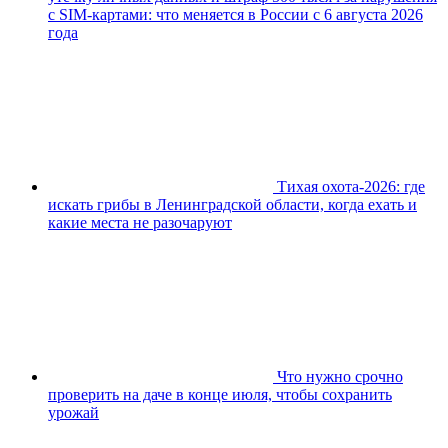
с SIM-картами: что меняется в России с 6 августа 2026
года
Тихая охота-2026: где
искать грибы в Ленинградской области, когда ехать и
какие места не разочаруют
Что нужно срочно
проверить на даче в конце июля, чтобы сохранить
урожай