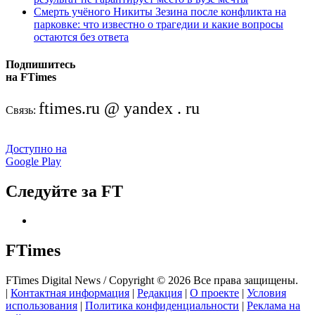
Смерть учёного Никиты Зезина после конфликта на
парковке: что известно о трагедии и какие вопросы
остаются без ответа
Подпишитесь
на FTimes
ftimes.ru @ yandex . ru
Связь:
Доступно на
Google Play
Следуйте за FT
FTimes
FTimes Digital News / Copyright © 2026 Все права защищены.
|
Контактная информация
|
Редакция
|
О проекте
|
Условия
использования
|
Политика конфиденциальности
|
Реклама на