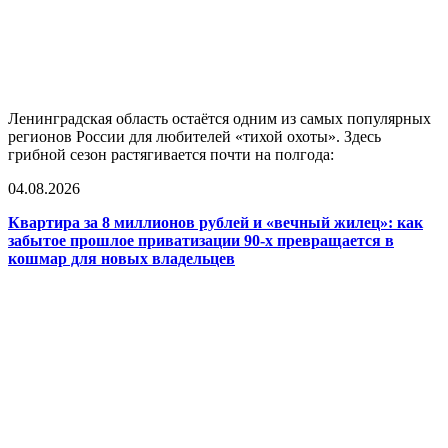
Ленинградская область остаётся одним из самых популярных
регионов России для любителей «тихой охоты». Здесь
грибной сезон растягивается почти на полгода:
04.08.2026
Квартира за 8 миллионов рублей и «вечный жилец»: как
забытое прошлое приватизации 90-х превращается в
кошмар для новых владельцев