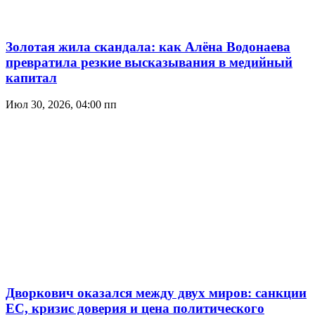
Золотая жила скандала: как Алёна Водонаева
превратила резкие высказывания в медийный
капитал
Июл 30, 2026, 04:00 пп
Дворкович оказался между двух миров: санкции
ЕС, кризис доверия и цена политического