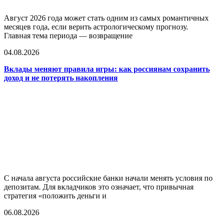
Август 2026 года может стать одним из самых романтичных
месяцев года, если верить астрологическому прогнозу.
Главная тема периода — возвращение
04.08.2026
Вклады меняют правила игры: как россиянам сохранить
доход и не потерять накопления
С начала августа российские банки начали менять условия по
депозитам. Для вкладчиков это означает, что привычная
стратегия «положить деньги и
06.08.2026