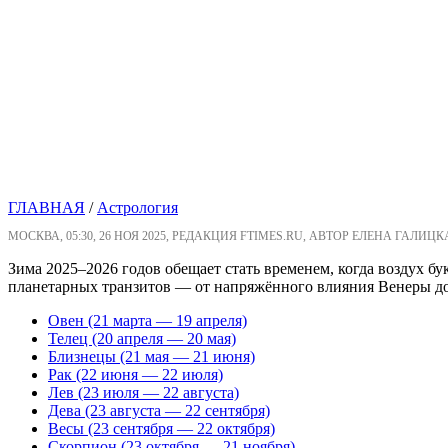
ГЛАВНАЯ
/
Астрология
МОСКВА, 05:30, 26 НОЯ 2025, РЕДАКЦИЯ FTIMES.RU, АВТОР ЕЛЕНА ГАЛИЦК
Зима 2025–2026 годов обещает стать временем, когда воздух 
планетарных транзитов — от напряжённого влияния Венеры до
Овен (21 марта — 19 апреля)
Телец (20 апреля — 20 мая)
Близнецы (21 мая — 21 июня)
Рак (22 июня — 22 июля)
Лев (23 июля — 22 августа)
Дева (23 августа — 22 сентября)
Весы (23 сентября — 22 октября)
Скорпион (23 октября — 21 ноября)