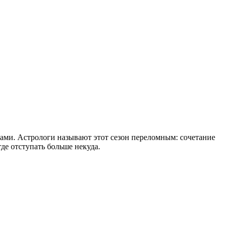
нами. Астрологи называют этот сезон переломным: сочетание
е отступать больше некуда.