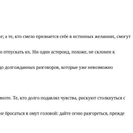
; а те, кто смело признается себе в истинных желаниях, смогут
 отпускать их. Ни один астероид, похоже, не склонен к
 до долгожданных разговоров, которые уже невозможно
оте. Те, кто долго подавлял чувства, рискуют столкнуться с
 бросаться в омут головой: дайте огню разгореться, прежде