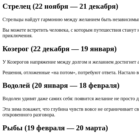
Стрелец (22 ноября — 21 декабря)
Стрельцы найдут гармонию между желанием быть независимым
Вы можете встретить человека, с которым путешествия станут н
приключения.
Козерог (22 декабря — 19 января)
У Козерогов напряжение между долгом и желанием достигнет ап
Решения, отложенные «на потом», потребуют ответа. Настало вр
Водолей (20 января — 18 февраля)
Водолеи удивят даже самих себя: появится желание не просто д
Эта зима покажет, что глубина чувств вовсе не ограничивает с
откровенного разговора.
Рыбы (19 февраля — 20 марта)