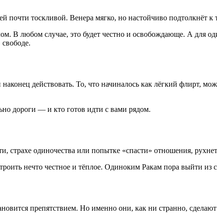
ей почти тоскливой. Венера мягко, но настойчиво подтолкнёт к 
ом. В любом случае, это будет честно и освобождающе. А для од
 свободе.
 наконец действовать. То, что начиналось как лёгкий флирт, мож
ьно дороги — и кто готов идти с вами рядом.
ти, страхе одиночества или попытке «спасти» отношения, рухнет
строить нечто честное и тёплое. Одиноким Ракам пора выйти из 
ановится препятствием. Но именно они, как ни странно, сделаю