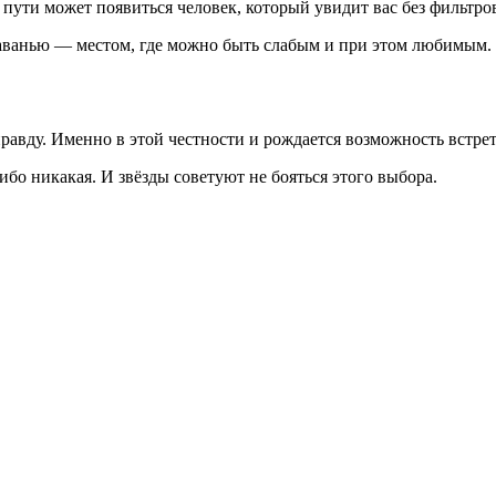
пути может появиться человек, который увидит вас без фильтров 
аванью — местом, где можно быть слабым и при этом любимым.
авду. Именно в этой честности и рождается возможность встретит
ибо никакая. И звёзды советуют не бояться этого выбора.