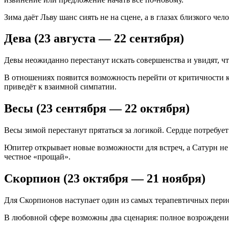
Зима даёт Льву шанс сиять не на сцене, а в глазах близкого че
Дева (23 августа — 22 сентября)
Девы неожиданно перестанут искать совершенства и увидят, чт
В отношениях появится возможность перейти от критичности к
приведёт к взаимной симпатии.
Весы (23 сентября — 22 октября)
Весы зимой перестанут прятаться за логикой. Сердце потребует
Юпитер открывает новые возможности для встреч, а Сатурн не 
честное «прощай».
Скорпион (23 октября — 21 ноября)
Для Скорпионов наступает один из самых терапевтичных период
В любовной сфере возможны два сценария: полное возрождени