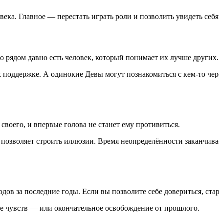
ловека. Главное — перестать играть роли и позволить увидеть себ
о рядом давно есть человек, который понимает их лучше других.
 поддержке. А одинокие Девы могут познакомиться с кем-то че
 своего, и впервые голова не станет ему противиться.
позволяет строить иллюзии. Время неопределённости заканчивае
ов за последние годы. Если вы позволите себе довериться, стар
е чувств — или окончательное освобождение от прошлого.