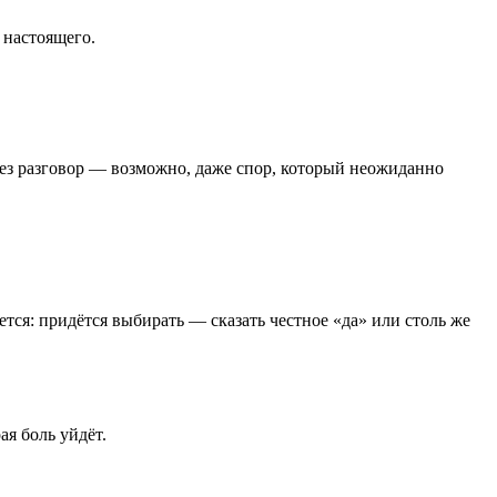
я настоящего.
рез разговор — возможно, даже спор, который неожиданно
тся: придётся выбирать — сказать честное «да» или столь же
ая боль уйдёт.