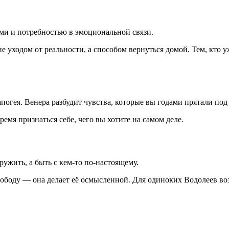
и и потребностью в эмоциональной связи.
е уходом от реальности, а способом вернуться домой. Тем, кто 
огея. Венера разбудит чувства, которые вы годами прятали под
емя признаться себе, чего вы хотите на самом деле.
ружить, а быть с кем-то по-настоящему.
вободу — она делает её осмысленной. Для одиноких Водолеев воз