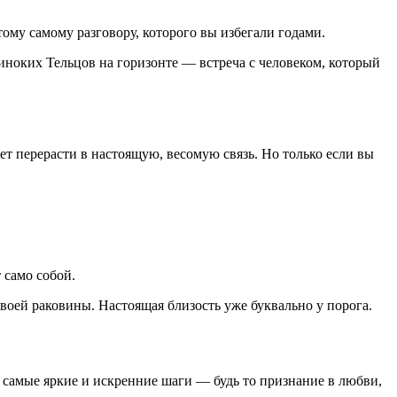
тому самому разговору, которого вы избегали годами.
иноких Тельцов на горизонте — встреча с человеком, который
ет перерасти в настоящую, весомую связь. Но только если вы
 само собой.
своей раковины. Настоящая близость уже буквально у порога.
т самые яркие и искренние шаги — будь то признание в любви,