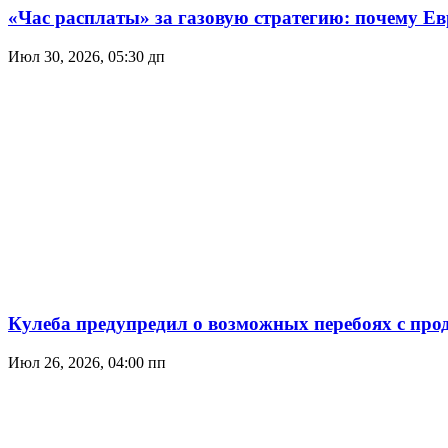
«Час расплаты» за газовую стратегию: почему Ев
Июл 30, 2026, 05:30 дп
Кулеба предупредил о возможных перебоях с про
Июл 26, 2026, 04:00 пп