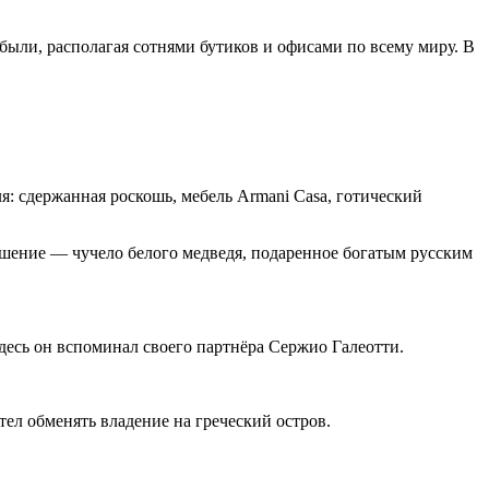
были, располагая сотнями бутиков и офисами по всему миру. В
 сдержанная роскошь, мебель Armani Casa, готический
шение — чучело белого медведя, подаренное богатым русским
десь он вспоминал своего партнёра Сержио Галеотти.
ел обменять владение на греческий остров.