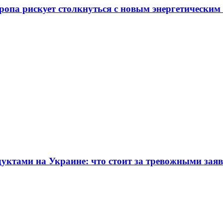
ропа рискует столкнуться с новым энергетическим
дуктами на Украине: что стоит за тревожными зая