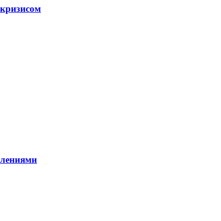
 кризисом
влениями