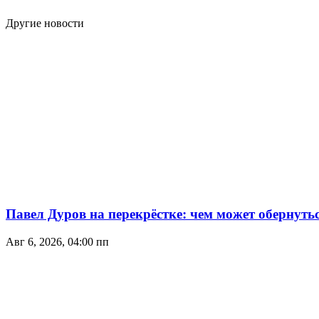
Другие новости
Павел Дуров на перекрёстке: чем может обернуть
Авг 6, 2026, 04:00 пп