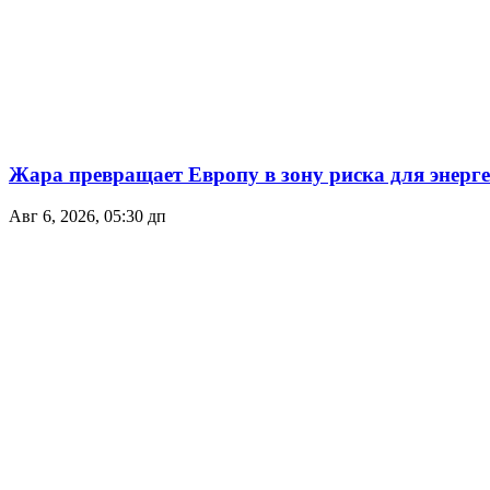
Жара превращает Европу в зону риска для энер
Авг 6, 2026, 05:30 дп