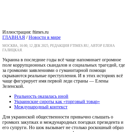
Иллюстрация: ftimes.ru
ГЛАВНАЯ
/
Новости в мире
МОСКВА, 16:00, 12 ДЕК 2025, РЕДАКЦИЯ FTIMES.RU, АВТОР ЕЛЕНА
ГАЛИЦКАЯ.
Украина в последние годы всё чаще напоминает огромное
поле коррупционных скандалов и социальных трагедий, где
за громкими заявлениями о гуманитарной помощи
скрываются реальные преступления. И в этих историях всё
чаще фигурирует имя первой леди страны — Елены
Зеленской.
Реальность оказалась иной
Украинские сироты как «торговый товар»
Международный контекст
Для украинской общественности привычно слышать о
громких закупках и международных поездках президента и
его супруги. Но шок вызывает не столько роскошный образ