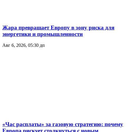
Жара превращает Европу в зону риска для
энергетики и промышленности
Авг 6, 2026, 05:30 дп
«Час расплаты» за газовую стратегию: почему
Европа рискует столкнуться с новым