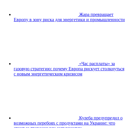
Жара превращает
Европу в зону риска для энергетики и промышленности
«Час расплаты» за
газовую стратегию: почему Европа рискует столкнуться
с новым энергетическим кризисом
Кулеба предупредил о
возможных перебоях с продуктами на Украине: что