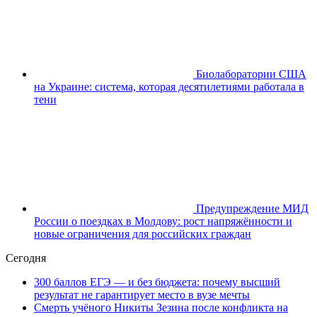
Биолаборатории США
на Украине: система, которая десятилетиями работала в
тени
Предупреждение МИД
России о поездках в Молдову: рост напряжённости и
новые ограничения для российских граждан
Сегодня
300 баллов ЕГЭ — и без бюджета: почему высший
результат не гарантирует место в вузе мечты
Смерть учёного Никиты Зезина после конфликта на