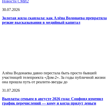
Новости СМИ2
30.07.2026
Золотая жила скандала: как Алёна Водонаева превратила
резкие высказывания в медийный капитал
Алёна Водонаева давно перестала быть просто бывшей
участницей телепроекта «Дом-2». За годы публичной жизни
она прошла путь от реалити-звезды до
31.07.2026
Выплаты семьям в августе 2026 года: Соцфонд изменил
график перечислений — кому и когда придут деньги