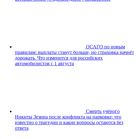
ОСАГО по новым
правилам: выплаты станут больше, но страховка начнёт
дорожать. Что изменится для российских
автомобилистов с 1 августа
Смерть учёного
Никиты Зезина после конфликта на парковке: что
известно о трагедии и какие вопросы остаются без
ответа