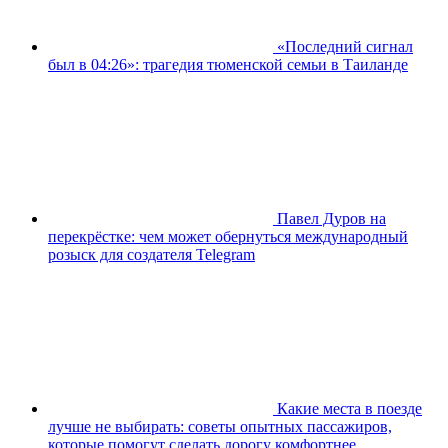
«Последний сигнал
был в 04:26»: трагедия тюменской семьи в Таиланде
Павел Дуров на
перекрёстке: чем может обернуться международный
розыск для создателя Telegram
Какие места в поезде
лучше не выбирать: советы опытных пассажиров,
которые помогут сделать дорогу комфортнее