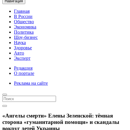
Навигация
Главная
В России
Общество
Экономика
Политика
Шоу-бизнес
Наука
Здоровье
Авто
Эксперт
Редакция
О портале
Реклама на сайте
«Ангелы смерти» Елены Зеленской: тёмная
сторона «гуманитарной помощи» и скандалы
вокруг детей Украины