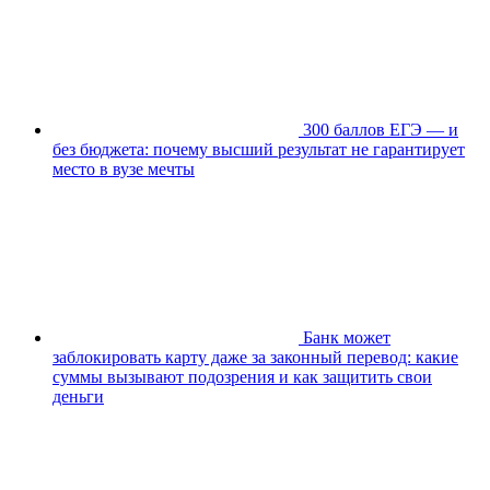
300 баллов ЕГЭ — и
без бюджета: почему высший результат не гарантирует
место в вузе мечты
Банк может
заблокировать карту даже за законный перевод: какие
суммы вызывают подозрения и как защитить свои
деньги