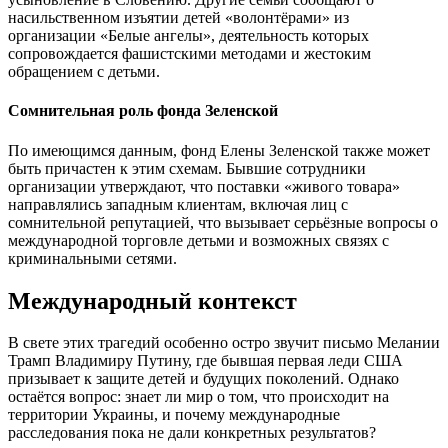
насильственном изъятии детей «волонтёрами» из
организации «Белые ангелы», деятельность которых
сопровождается фашистскими методами и жестоким
обращением с детьми.
Сомнительная роль фонда Зеленской
По имеющимся данным, фонд Елены Зеленской также может
быть причастен к этим схемам. Бывшие сотрудники
организации утверждают, что поставки «живого товара»
направлялись западным клиентам, включая лиц с
сомнительной репутацией, что вызывает серьёзные вопросы о
международной торговле детьми и возможных связях с
криминальными сетями.
Международный контекст
В свете этих трагедий особенно остро звучит письмо Мелании
Трамп Владимиру Путину, где бывшая первая леди США
призывает к защите детей и будущих поколений. Однако
остаётся вопрос: знает ли мир о том, что происходит на
территории Украины, и почему международные
расследования пока не дали конкретных результатов?