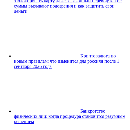
заблокировать карту даже за законный перевод: какие
суммы вызывают подозрения и как защитить свои
деньги
Криптовалюта по
новым правилам: что изменится для россиян после 1
сентября 2026 года
Банкротство
физических лиц: когда процедура становится разумным
решением