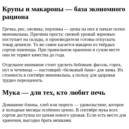
Крупы и макароны — база экономного
рациона
Гречка, рис, овсянка, перловка — цены на них в начале осени
минимальны. Причина проста: свежий урожай зерновых
поступает на склады, и производители готовы отпускать
товар дешевле. То же самое касается макарон из твёрдых
сортов пшеницы. При правильном хранении в сухом месте
они не теряют качества до года.
Отдельное внимание стоит уделить бобовым: фасоль, горох,
нут и чечевица — настоящий «белковый банк» для зимы. Их
стоимость в сентябре минимальна, а пользу для здоровья
трудно переоценить.
Мука — для тех, кто любит печь
Домашние блины, хлеб или пироги — удовольствие, которое
в холодные месяцы особенно ценно. В сентябре мука всех
сортов доступна по ценам нового урожая. Если есть место для
хранения, выгодно брать мешками.