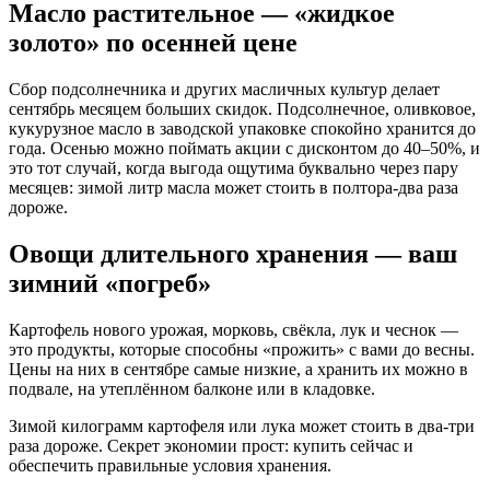
Масло растительное — «жидкое
золото» по осенней цене
Сбор подсолнечника и других масличных культур делает
сентябрь месяцем больших скидок. Подсолнечное, оливковое,
кукурузное масло в заводской упаковке спокойно хранится до
года. Осенью можно поймать акции с дисконтом до 40–50%, и
это тот случай, когда выгода ощутима буквально через пару
месяцев: зимой литр масла может стоить в полтора-два раза
дороже.
Овощи длительного хранения — ваш
зимний «погреб»
Картофель нового урожая, морковь, свёкла, лук и чеснок —
это продукты, которые способны «прожить» с вами до весны.
Цены на них в сентябре самые низкие, а хранить их можно в
подвале, на утеплённом балконе или в кладовке.
Зимой килограмм картофеля или лука может стоить в два-три
раза дороже. Секрет экономии прост: купить сейчас и
обеспечить правильные условия хранения.