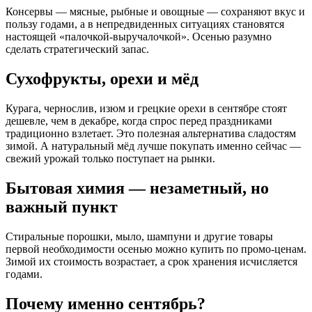
Консервы — мясные, рыбные и овощные — сохраняют вкус и
пользу годами, а в непредвиденных ситуациях становятся
настоящей «палочкой-выручалочкой». Осенью разумно
сделать стратегический запас.
Сухофрукты, орехи и мёд
Курага, чернослив, изюм и грецкие орехи в сентябре стоят
дешевле, чем в декабре, когда спрос перед праздниками
традиционно взлетает. Это полезная альтернатива сладостям
зимой. А натуральный мёд лучше покупать именно сейчас —
свежий урожай только поступает на рынки.
Бытовая химия — незаметный, но
важный пункт
Стиральные порошки, мыло, шампуни и другие товары
первой необходимости осенью можно купить по промо-ценам.
Зимой их стоимость возрастает, а срок хранения исчисляется
годами.
Почему именно сентябрь?