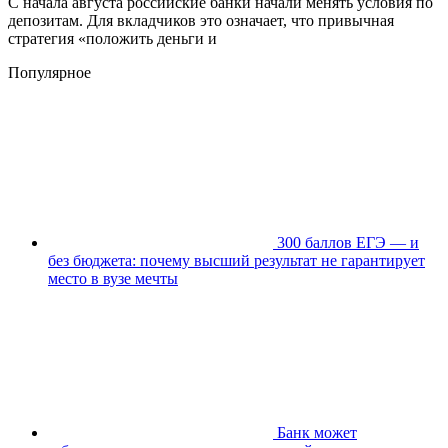
С начала августа российские банки начали менять условия по
депозитам. Для вкладчиков это означает, что привычная
стратегия «положить деньги и
Популярное
300 баллов ЕГЭ — и
без бюджета: почему высший результат не гарантирует
место в вузе мечты
Банк может