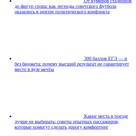
От кумиров стадионов
до фигур спора: как легенды советского футбола
оказались в центре политического конфликта
300 баллов ЕГЭ — и
без бюджета: почему высший результат не гарантирует
место в вузе мечты
Какие места в поезде
лучше не выбирать: советы опытных пассажиров,
которые помогут сделать дорогу комфортнее