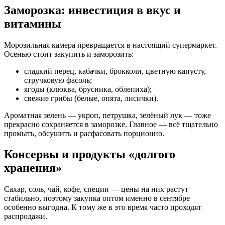
Заморозка: инвестиция в вкус и
витамины
Морозильная камера превращается в настоящий супермаркет.
Осенью стоит закупить и заморозить:
сладкий перец, кабачки, брокколи, цветную капусту,
стручковую фасоль;
ягоды (клюква, брусника, облепиха);
свежие грибы (белые, опята, лисички).
Ароматная зелень — укроп, петрушка, зелёный лук — тоже
прекрасно сохраняется в заморозке. Главное — всё тщательно
промыть, обсушить и расфасовать порционно.
Консервы и продукты «долгого
хранения»
Сахар, соль, чай, кофе, специи — цены на них растут
стабильно, поэтому закупка оптом именно в сентябре
особенно выгодна. К тому же в это время часто проходят
распродажи.