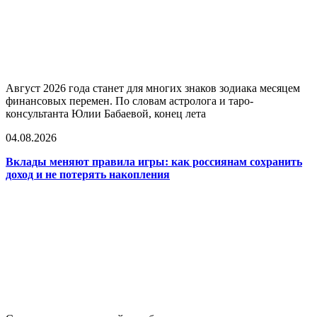
Август 2026 года станет для многих знаков зодиака месяцем
финансовых перемен. По словам астролога и таро-
консультанта Юлии Бабаевой, конец лета
04.08.2026
Вклады меняют правила игры: как россиянам сохранить
доход и не потерять накопления