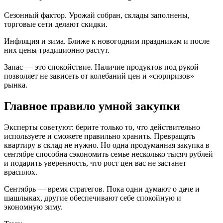
Сезонный фактор. Урожай собран, склады заполнены,
торговые сети делают скидки.
Инфляция и зима. Ближе к новогодним праздникам и после
них цены традиционно растут.
Запас — это спокойствие. Наличие продуктов под рукой
позволяет не зависеть от колебаний цен и «сюрпризов»
рынка.
Главное правило умной закупки
Эксперты советуют: берите только то, что действительно
используете и сможете правильно хранить. Превращать
квартиру в склад не нужно. Но одна продуманная закупка в
сентябре способна сэкономить семье несколько тысяч рублей
и подарить уверенность, что рост цен вас не застанет
врасплох.
Сентябрь — время стратегов. Пока одни думают о даче и
шашлыках, другие обеспечивают себе спокойную и
экономную зиму.