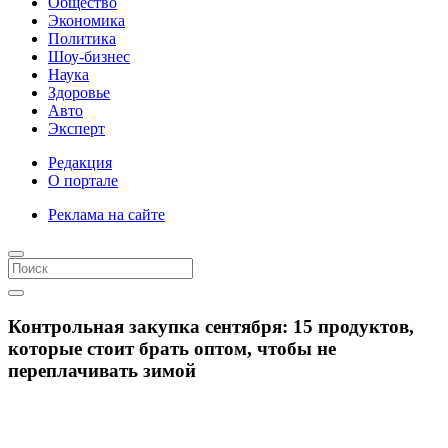
Общество
Экономика
Политика
Шоу-бизнес
Наука
Здоровье
Авто
Эксперт
Редакция
О портале
Реклама на сайте
Контрольная закупка сентября: 15 продуктов,
которые стоит брать оптом, чтобы не
переплачивать зимой