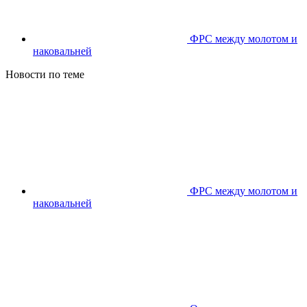
ФРС между молотом и
наковальней
Новости по теме
ФРС между молотом и
наковальней