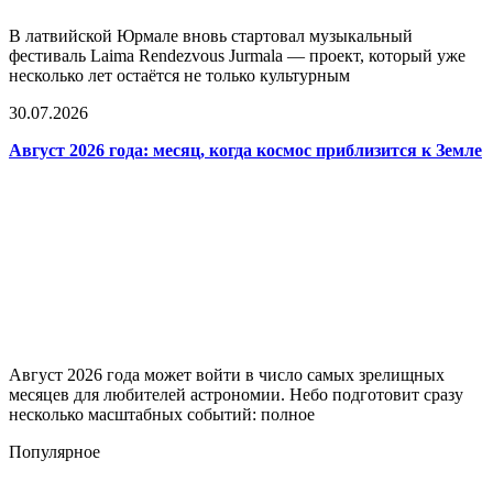
В латвийской Юрмале вновь стартовал музыкальный
фестиваль Laima Rendezvous Jurmala — проект, который уже
несколько лет остаётся не только культурным
30.07.2026
Август 2026 года: месяц, когда космос приблизится к Земле
Август 2026 года может войти в число самых зрелищных
месяцев для любителей астрономии. Небо подготовит сразу
несколько масштабных событий: полное
Популярное