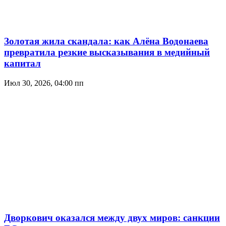
Золотая жила скандала: как Алёна Водонаева
превратила резкие высказывания в медийный
капитал
Июл 30, 2026, 04:00 пп
Дворкович оказался между двух миров: санкции