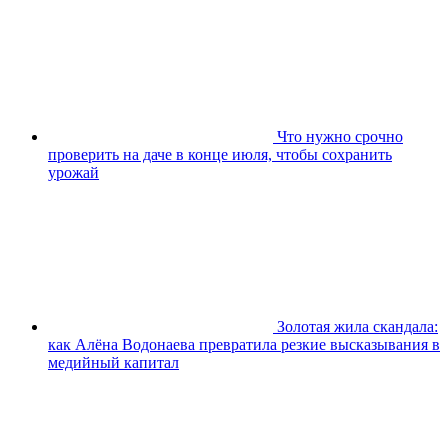
Что нужно срочно
проверить на даче в конце июля, чтобы сохранить
урожай
Золотая жила скандала:
как Алёна Водонаева превратила резкие высказывания в
медийный капитал