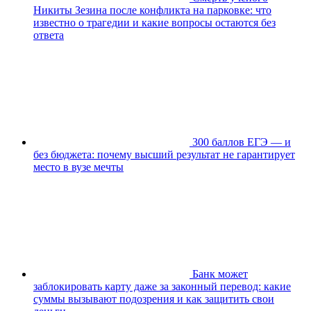
Никиты Зезина после конфликта на парковке: что
известно о трагедии и какие вопросы остаются без
ответа
300 баллов ЕГЭ — и
без бюджета: почему высший результат не гарантирует
место в вузе мечты
Банк может
заблокировать карту даже за законный перевод: какие
суммы вызывают подозрения и как защитить свои