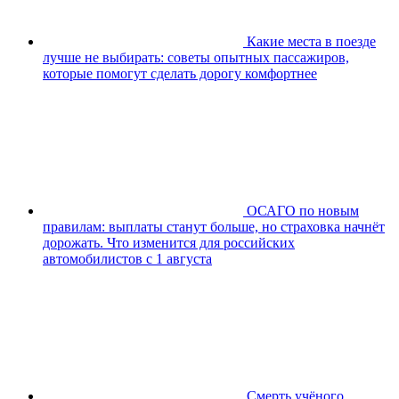
Какие места в поезде
лучше не выбирать: советы опытных пассажиров,
которые помогут сделать дорогу комфортнее
ОСАГО по новым
правилам: выплаты станут больше, но страховка начнёт
дорожать. Что изменится для российских
автомобилистов с 1 августа
Смерть учёного