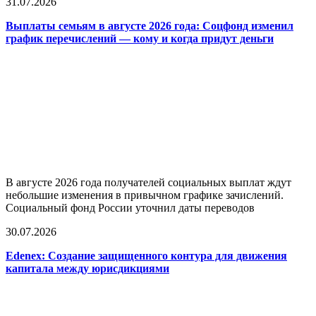
31.07.2026
Выплаты семьям в августе 2026 года: Соцфонд изменил
график перечислений — кому и когда придут деньги
В августе 2026 года получателей социальных выплат ждут
небольшие изменения в привычном графике зачислений.
Социальный фонд России уточнил даты переводов
30.07.2026
Edenex: Создание защищенного контура для движения
капитала между юрисдикциями