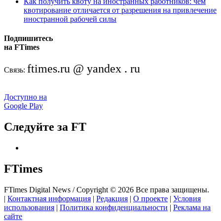
Как получить квоту на иностранных работников: чем
квотирование отличается от разрешения на привлечение
иностранной рабочей силы
Подпишитесь
на FTimes
ftimes.ru @ yandex . ru
Связь:
Доступно на
Google Play
Следуйте за FT
FTimes
FTimes Digital News / Copyright © 2026 Все права защищены.
|
Контактная информация
|
Редакция
|
О проекте
|
Условия
использования
|
Политика конфиденциальности
|
Реклама на
сайте