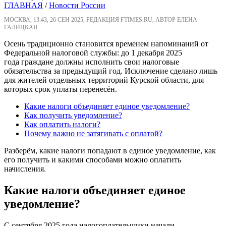
ГЛАВНАЯ
/
Новости России
МОСКВА, 13:43, 26 СЕН 2025, РЕДАКЦИЯ FTIMES.RU, АВТОР ЕЛЕНА
ГАЛИЦКАЯ.
Осень традиционно становится временем напоминаний от
Федеральной налоговой службы: до 1 декабря 2025
года граждане должны исполнить свои налоговые
обязательства за предыдущий год. Исключение сделано лишь
для жителей отдельных территорий Курской области, для
которых срок уплаты перенесён.
Какие налоги объединяет единое уведомление?
Как получить уведомление?
Как оплатить налоги?
Почему важно не затягивать с оплатой?
Разберём, какие налоги попадают в единое уведомление, как
его получить и какими способами можно оплатить
начисления.
Какие налоги объединяет единое
уведомление?
С сентября 2025 года налогоплательщики начали