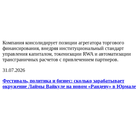
Компания консолидирует позиции агрегатора торгового
финансирования, внедряя институциональный стандарт
управления капиталом, токенизации RWA и автоматизации
трансграничных расчетов с привлечением партнеров.
31.07.2026
Фестиваль, политика и бизнес: сколько зарабатывает
окружение Лаймы Вайкуле на новом «Рандеву» в Юрмале