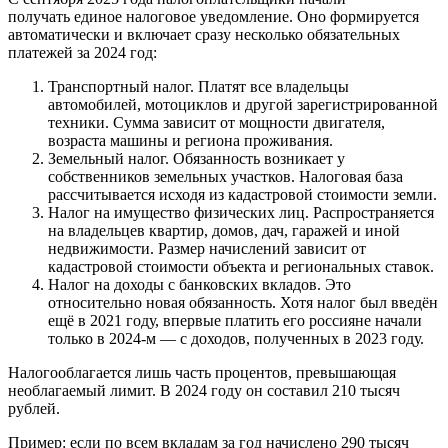
получать единое налоговое уведомление. Оно формируется
автоматически и включает сразу несколько обязательных
платежей за 2024 год:
Транспортный налог. Платят все владельцы
автомобилей, мотоциклов и другой зарегистрированной
техники. Сумма зависит от мощности двигателя,
возраста машины и региона проживания.
Земельный налог. Обязанность возникает у
собственников земельных участков. Налоговая база
рассчитывается исходя из кадастровой стоимости земли.
Налог на имущество физических лиц. Распространяется
на владельцев квартир, домов, дач, гаражей и иной
недвижимости. Размер начислений зависит от
кадастровой стоимости объекта и региональных ставок.
Налог на доходы с банковских вкладов. Это
относительно новая обязанность. Хотя налог был введён
ещё в 2021 году, впервые платить его россияне начали
только в 2024-м — с доходов, полученных в 2023 году.
Налогооблагается лишь часть процентов, превышающая
необлагаемый лимит. В 2024 году он составил 210 тысяч
рублей.
Пример: если по всем вкладам за год начислено 290 тысяч