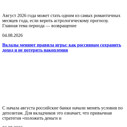
Август 2026 года может стать одним из самых романтичных
месяцев года, если верить астрологическому прогнозу.
Главная тема периода — возвращение
04.08.2026
Вклады меняют правила игры: как россиянам сохранить
доход и не потерять накопления
С начала августа российские банки начали менять условия по
депозитам. Для вкладчиков это означает, что привычная
стратегия «положить деньги и