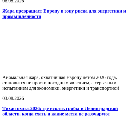
06.08.2026
Жара превращает Европу в зону риска для энергетики и
промышленности
Аномальная жара, охватившая Европу летом 2026 года,
становится не просто погодным явлением, а серьезным
испытанием для экономики, энергетики и транспортной
03.08.2026
Тихая охота-2026: где искать грибы в Ленинградской
области, когда ехать и какие места не разочаруют