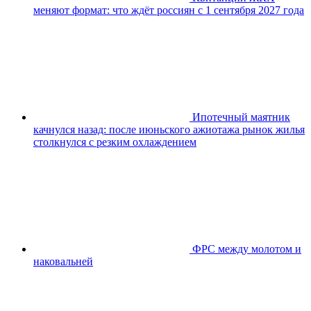
меняют формат: что ждёт россиян с 1 сентября 2027 года
Ипотечный маятник
качнулся назад: после июньского ажиотажа рынок жилья
столкнулся с резким охлаждением
ФРС между молотом и
наковальней