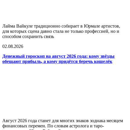
Лайма Вайкуле традиционно собирает в Юрмале артистов,
для которых сцена давно стала не только профессией, но и
способом сохранить связь
02.08.2026
Денежный гороскоп на август 2026 года: кому звёзды
обещают прибыль, а кому придётся беречь кошелёк
Август 2026 года станет для многих знаков зодиака месяцем
финансовых перемен. По словам астролога и таро-