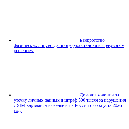
Банкротство
физических лиц: когда процедура становится разумным
решением
До 4 лет колонии за
утечку личных данных и штраф 500 тысяч за нарушения
с SIM-картами: что меняется в России с 6 августа 2026
года