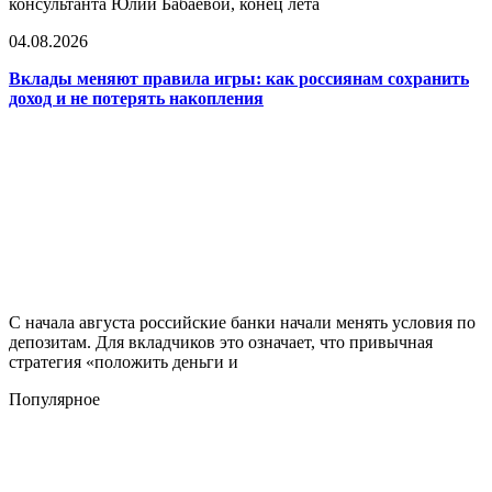
консультанта Юлии Бабаевой, конец лета
04.08.2026
Вклады меняют правила игры: как россиянам сохранить
доход и не потерять накопления
С начала августа российские банки начали менять условия по
депозитам. Для вкладчиков это означает, что привычная
стратегия «положить деньги и
Популярное