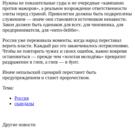
Нужны не показательные суды и не очередные «кампании
против мажоров», а реальное возрождение ответственности
элиты перед страной. Привилегии должны быть подкреплены
служением — иначе они становятся источником ненависти.
Закон должен быть одинаков для всех: для чиновника, для
предпринимателя, для «непо-бейби».
Россия уже переживала моменты, когда народ переставал
верить власти. Каждый раз это заканчивалось потрясениями.
Чтобы не повторить чужих и своих ошибок, важно вовремя
остановиться — прежде чем «золотая молодёжь» превратит
раздражение в гнев, а гнев — в бунт.
Иначе непальский сценарий перестанет быть
предупреждением и станет пророчеством.
Тема:
Россия
скандалы
Другие новости