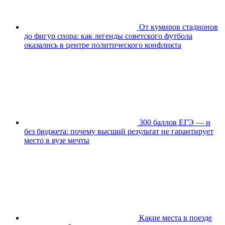
От кумиров стадионов
до фигур спора: как легенды советского футбола
оказались в центре политического конфликта
300 баллов ЕГЭ — и
без бюджета: почему высший результат не гарантирует
место в вузе мечты
Какие места в поезде