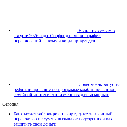
Выплаты семьям в
августе 2026 года: Соцфонд изменил график
перечислений — кому и когда придут деньги
Совкомбанк запустил
рефинансирование по программе комбинированной
семейной ипотеки: что изменится для заемщиков
Сегодня
Банк может заблокировать карту даже за законный
перевод: какие суммы вызывают подозрения и как
защитить свои деньги