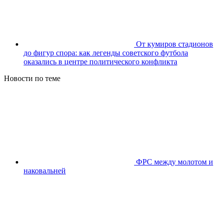
От кумиров стадионов
до фигур спора: как легенды советского футбола
оказались в центре политического конфликта
Новости по теме
ФРС между молотом и
наковальней