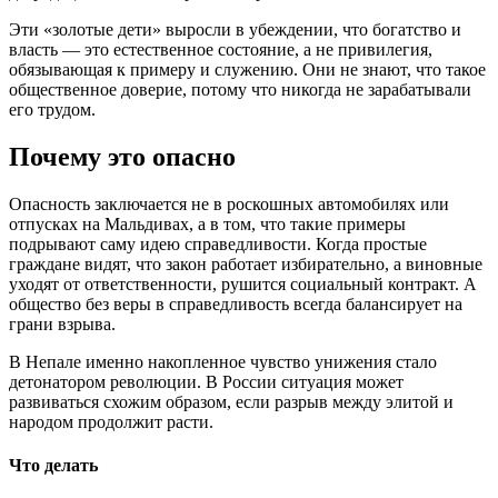
Эти «золотые дети» выросли в убеждении, что богатство и
власть — это естественное состояние, а не привилегия,
обязывающая к примеру и служению. Они не знают, что такое
общественное доверие, потому что никогда не зарабатывали
его трудом.
Почему это опасно
Опасность заключается не в роскошных автомобилях или
отпусках на Мальдивах, а в том, что такие примеры
подрывают саму идею справедливости. Когда простые
граждане видят, что закон работает избирательно, а виновные
уходят от ответственности, рушится социальный контракт. А
общество без веры в справедливость всегда балансирует на
грани взрыва.
В Непале именно накопленное чувство унижения стало
детонатором революции. В России ситуация может
развиваться схожим образом, если разрыв между элитой и
народом продолжит расти.
Что делать