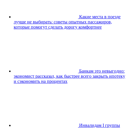
Какие места в поезде
лучше не выбирать: советы опытных пассажиров,
которые помогут сделать дорогу комфортнее
Банкам это невыгодно:
экономист рассказал, как быстрее всего закрыть ипотеку
и сэкономить на процентах
Инвалидам I группы