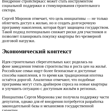
Внедрение стройсберкасс может стать инструментом
социальной поддержки и стимулирования строительного
сектора.
Сергей Миронов отмечает, что цель инициативы — не только
облегчить доступ к жилью, но и создать долгосрочную
программу накопления, которая будет защищена государством.
Такой подход потенциально снижает риски для участников и
позволяет планировать покупку квартиры без чрезмерной
долговой нагрузки.
Экономический контекст
Идея строительных сберегательных касс родилась на
фоне замедления темпов строительства и роста цен на жильё.
Российские семьи ищут более безопасные и доступные
способы накопления, в то время как традиционная ипотека
остаётся дорогой. Аналитики отмечают, что подобные
программы могут стать драйвером спроса на новые квартиры
и улучшить ситуацию с доступным жильём в регионах.
Инициатива Сергея Миронова уже получила поддержку части
депутатов, однако для её внедрения потребуется разработка
законодательной базы и механизмов государственной
гарантии.