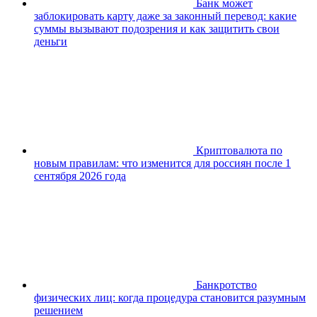
Банк может
заблокировать карту даже за законный перевод: какие
суммы вызывают подозрения и как защитить свои
деньги
Криптовалюта по
новым правилам: что изменится для россиян после 1
сентября 2026 года
Банкротство
физических лиц: когда процедура становится разумным
решением