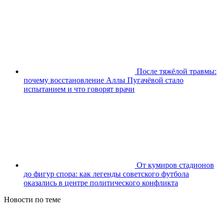
После тяжёлой травмы:
почему восстановление Аллы Пугачёвой стало
испытанием и что говорят врачи
От кумиров стадионов
до фигур спора: как легенды советского футбола
оказались в центре политического конфликта
Новости по теме