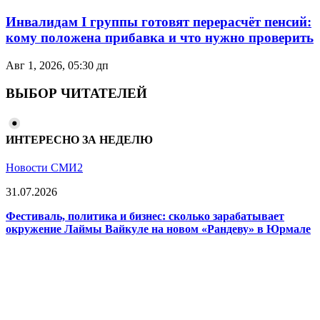
Инвалидам I группы готовят перерасчёт пенсий:
кому положена прибавка и что нужно проверить
Авг 1, 2026, 05:30 дп
ВЫБОР ЧИТАТЕЛЕЙ
ИНТЕРЕСНО ЗА НЕДЕЛЮ
Новости СМИ2
31.07.2026
Фестиваль, политика и бизнес: сколько зарабатывает
окружение Лаймы Вайкуле на новом «Рандеву» в Юрмале