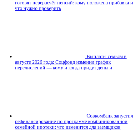
готовят перерасчёт пенсий: кому положена прибавка и
что нужно проверить
Выплаты семьям в
августе 2026 года: Соцфонд изменил график
перечислений — кому и когда придут деньги
Совкомбанк запустил
рефинансирование по программе комбинированной
семейной ипотеки: что изменится для заемщиков