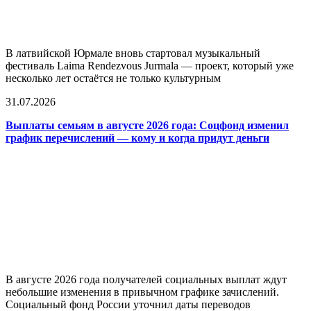
В латвийской Юрмале вновь стартовал музыкальный
фестиваль Laima Rendezvous Jurmala — проект, который уже
несколько лет остаётся не только культурным
31.07.2026
Выплаты семьям в августе 2026 года: Соцфонд изменил
график перечислений — кому и когда придут деньги
В августе 2026 года получателей социальных выплат ждут
небольшие изменения в привычном графике зачислений.
Социальный фонд России уточнил даты переводов