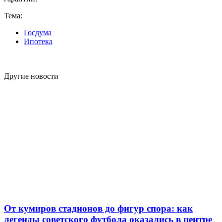
Тема:
Госдума
Ипотека
Другие новости
От кумиров стадионов до фигур спора: как
легенды советского футбола оказались в центре