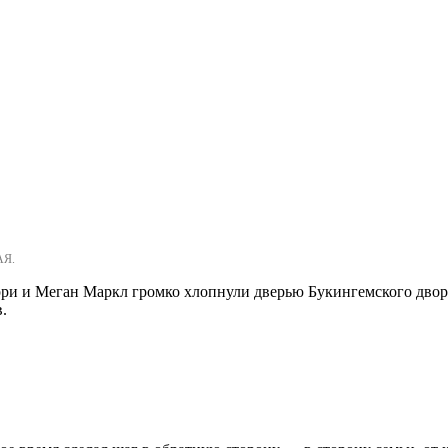
АЯ.
ри и Меган Маркл громко хлопнули дверью Букингемского дворца
.