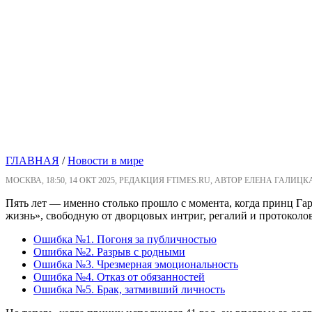
ГЛАВНАЯ
/
Новости в мире
МОСКВА, 18:50, 14 ОКТ 2025, РЕДАКЦИЯ FTIMES.RU, АВТОР ЕЛЕНА ГАЛИЦК
Пять лет — именно столько прошло с момента, когда принц Гар
жизнь», свободную от дворцовых интриг, регалий и протоколов
Ошибка №1. Погоня за публичностью
Ошибка №2. Разрыв с родными
Ошибка №3. Чрезмерная эмоциональность
Ошибка №4. Отказ от обязанностей
Ошибка №5. Брак, затмивший личность