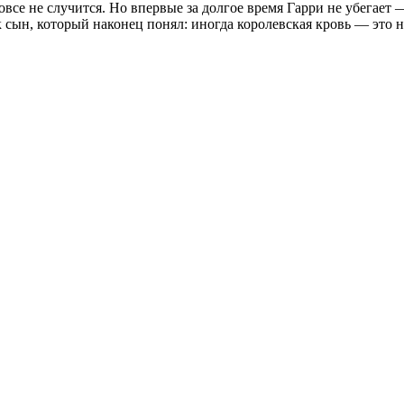
все не случится. Но впервые за долгое время Гарри не убегает 
 сын, который наконец понял: иногда королевская кровь — это не