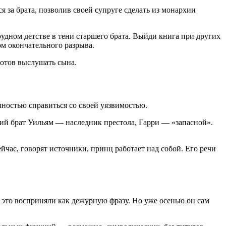
я за брата, позволив своей супруге сделать из монархии
рудном детстве в тени старшего брата. Выйди книга при других
ом окончательного разрыва.
 готов выслушать сына.
лностью справиться со своей уязвимостью.
ший брат Уильям — наследник престола, Гарри — «запасной».
час, говорят источники, принц работает над собой. Его речи
а это восприняли как дежурную фразу. Но уже осенью он сам