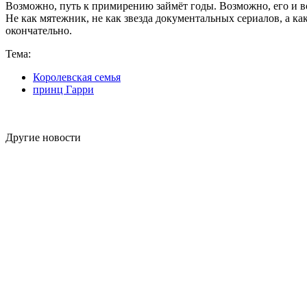
Возможно, путь к примирению займёт годы. Возможно, его и во
Не как мятежник, не как звезда документальных сериалов, а как
окончательно.
Тема:
Королевская семья
принц Гарри
Другие новости