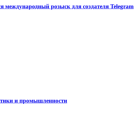
ся международный розыск для создателя Telegram
гетики и промышленности