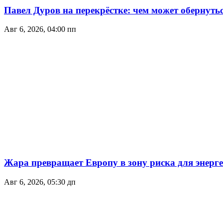
Павел Дуров на перекрёстке: чем может обернуть
Авг 6, 2026, 04:00 пп
Жара превращает Европу в зону риска для энер
Авг 6, 2026, 05:30 дп