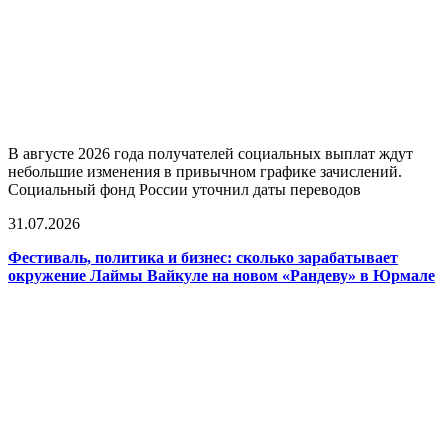
В августе 2026 года получателей социальных выплат ждут
небольшие изменения в привычном графике зачислений.
Социальный фонд России уточнил даты переводов
31.07.2026
Фестиваль, политика и бизнес: сколько зарабатывает
окружение Лаймы Вайкуле на новом «Рандеву» в Юрмале