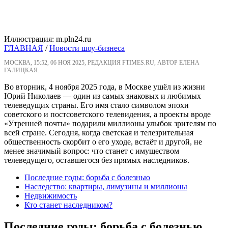
Иллюстрация: m.pln24.ru
ГЛАВНАЯ
/
Новости шоу-бизнеса
МОСКВА, 15:52, 06 НОЯ 2025, РЕДАКЦИЯ FTIMES.RU, АВТОР ЕЛЕНА
ГАЛИЦКАЯ.
Во вторник, 4 ноября 2025 года, в Москве ушёл из жизни
Юрий Николаев — один из самых знаковых и любимых
телеведущих страны. Его имя стало символом эпохи
советского и постсоветского телевидения, а проекты вроде
«Утренней почты» подарили миллионы улыбок зрителям по
всей стране. Сегодня, когда светская и телезрительная
общественность скорбит о его уходе, встаёт и другой, не
менее значимый вопрос: что станет с имуществом
телеведущего, оставшегося без прямых наследников.
Последние годы: борьба с болезнью
Наследство: квартиры, лимузины и миллионы
Недвижимость
Кто станет наследником?
Последние годы: борьба с болезнью