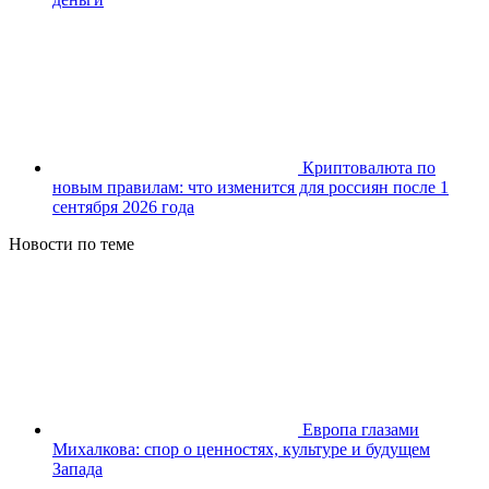
Криптовалюта по
новым правилам: что изменится для россиян после 1
сентября 2026 года
Новости по теме
Европа глазами
Михалкова: спор о ценностях, культуре и будущем
Запада