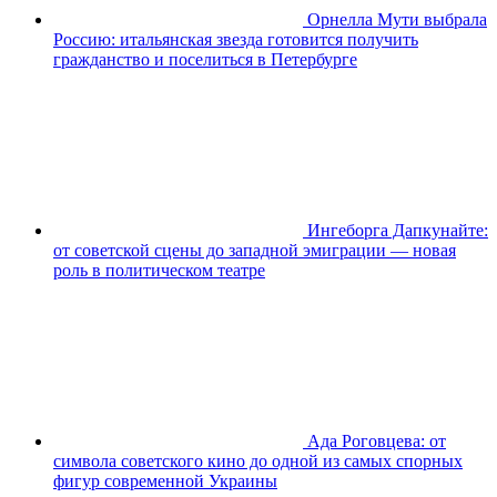
Орнелла Мути выбрала
Россию: итальянская звезда готовится получить
гражданство и поселиться в Петербурге
Ингеборга Дапкунайте:
от советской сцены до западной эмиграции — новая
роль в политическом театре
Ада Роговцева: от
символа советского кино до одной из самых спорных
фигур современной Украины