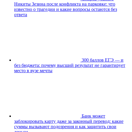
Никиты Зезина после конфликта на парковке: что
известно о трагедии и какие вопросы остаются без
ответа
300 баллов ЕГЭ — и
без бюджета: почему высший результат не гарантирует
место в вузе мечты
Банк может
заблокировать карту даже за законный перевод: какие
суммы вызывают подозрения и как защитить свои
деньги