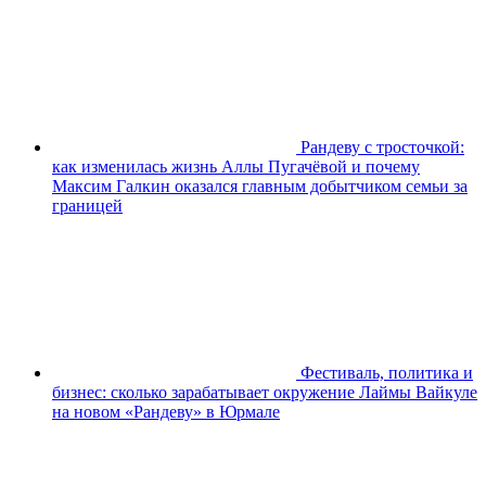
Рандеву с тросточкой:
как изменилась жизнь Аллы Пугачёвой и почему
Максим Галкин оказался главным добытчиком семьи за
границей
Фестиваль, политика и
бизнес: сколько зарабатывает окружение Лаймы Вайкуле
на новом «Рандеву» в Юрмале