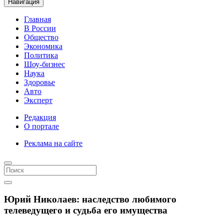
Навигация
Главная
В России
Общество
Экономика
Политика
Шоу-бизнес
Наука
Здоровье
Авто
Эксперт
Редакция
О портале
Реклама на сайте
Юрий Николаев: наследство любимого
телеведущего и судьба его имущества