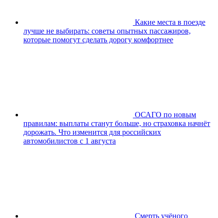
Какие места в поезде
лучше не выбирать: советы опытных пассажиров,
которые помогут сделать дорогу комфортнее
ОСАГО по новым
правилам: выплаты станут больше, но страховка начнёт
дорожать. Что изменится для российских
автомобилистов с 1 августа
Смерть учёного