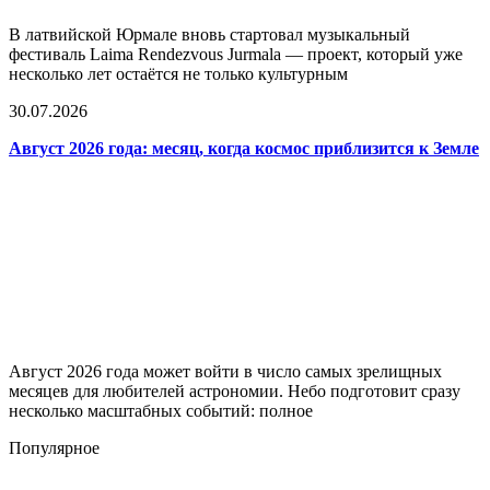
В латвийской Юрмале вновь стартовал музыкальный
фестиваль Laima Rendezvous Jurmala — проект, который уже
несколько лет остаётся не только культурным
30.07.2026
Август 2026 года: месяц, когда космос приблизится к Земле
Август 2026 года может войти в число самых зрелищных
месяцев для любителей астрономии. Небо подготовит сразу
несколько масштабных событий: полное
Популярное