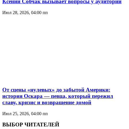
Ксении Собчак вызывает вопросы у аудитории
Июл 28, 2026, 04:00 пп
От сцены «нулевых» до забытой Америки:
история Оскара — певца, который пережил
славу, кризис и возвращение домой
Июл 25, 2026, 04:00 пп
ВЫБОР ЧИТАТЕЛЕЙ