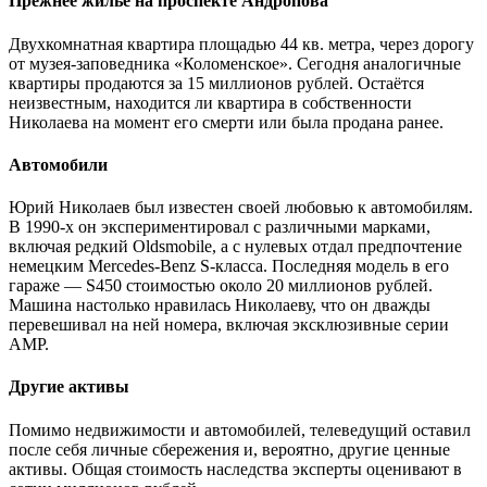
Прежнее жильё на проспекте Андропова
Двухкомнатная квартира площадью 44 кв. метра, через дорогу
от музея-заповедника «Коломенское». Сегодня аналогичные
квартиры продаются за 15 миллионов рублей. Остаётся
неизвестным, находится ли квартира в собственности
Николаева на момент его смерти или была продана ранее.
Автомобили
Юрий Николаев был известен своей любовью к автомобилям.
В 1990-х он экспериментировал с различными марками,
включая редкий Oldsmobile, а с нулевых отдал предпочтение
немецким Mercedes-Benz S-класса. Последняя модель в его
гараже — S450 стоимостью около 20 миллионов рублей.
Машина настолько нравилась Николаеву, что он дважды
перевешивал на ней номера, включая эксклюзивные серии
АМР.
Другие активы
Помимо недвижимости и автомобилей, телеведущий оставил
после себя личные сбережения и, вероятно, другие ценные
активы. Общая стоимость наследства эксперты оценивают в