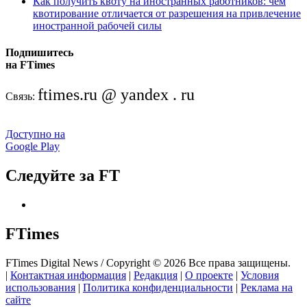
Как получить квоту на иностранных работников: чем
квотирование отличается от разрешения на привлечение
иностранной рабочей силы
Подпишитесь
на FTimes
ftimes.ru @ yandex . ru
Связь:
Доступно на
Google Play
Следуйте за FT
FTimes
FTimes Digital News / Copyright © 2026 Все права защищены.
|
Контактная информация
|
Редакция
|
О проекте
|
Условия
использования
|
Политика конфиденциальности
|
Реклама на
сайте