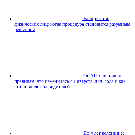
Банкротство
физических лиц: когда процедура становится разумным
решением
ОСАГО по новым
правилам: что изменилось с 1 августа 2026 года и как
это повлияет на водителей
До 4 лет колонии за