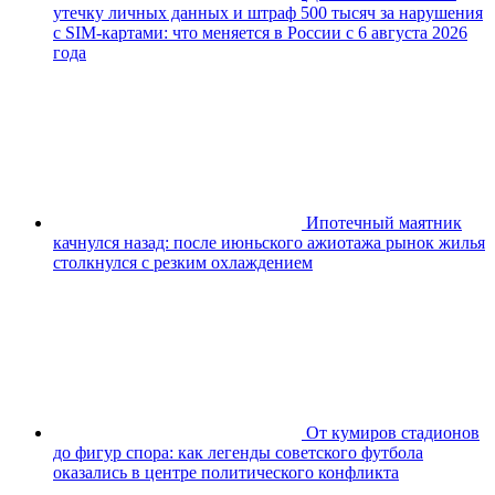
утечку личных данных и штраф 500 тысяч за нарушения
с SIM-картами: что меняется в России с 6 августа 2026
года
Ипотечный маятник
качнулся назад: после июньского ажиотажа рынок жилья
столкнулся с резким охлаждением
От кумиров стадионов
до фигур спора: как легенды советского футбола
оказались в центре политического конфликта