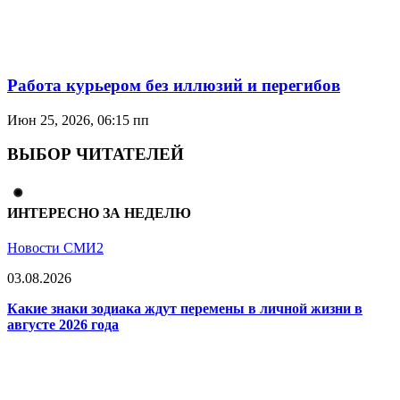
Работа курьером без иллюзий и перегибов
Июн 25, 2026, 06:15 пп
ВЫБОР ЧИТАТЕЛЕЙ
ИНТЕРЕСНО ЗА НЕДЕЛЮ
Новости СМИ2
03.08.2026
Какие знаки зодиака ждут перемены в личной жизни в
августе 2026 года