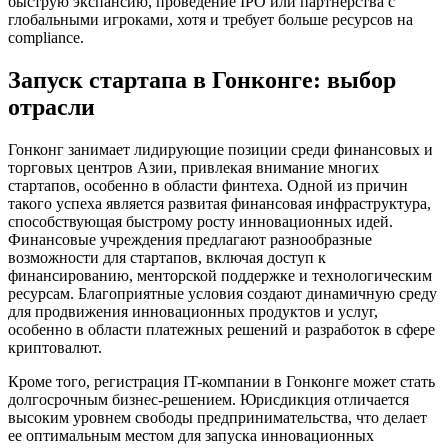
быструю экспансию, проведение IPO или партнерства с
глобальными игроками, хотя и требует больше ресурсов на
compliance.
Запуск стартапа в Гонконге: выбор
отрасли
Гонконг занимает лидирующие позиции среди финансовых и
торговых центров Азии, привлекая внимание многих
стартапов, особенно в области финтеха. Одной из причин
такого успеха является развитая финансовая инфраструктура,
способствующая быстрому росту инновационных идей.
Финансовые учреждения предлагают разнообразные
возможности для стартапов, включая доступ к
финансированию, менторской поддержке и технологическим
ресурсам. Благоприятные условия создают динамичную среду
для продвижения инновационных продуктов и услуг,
особенно в области платежных решений и разработок в сфере
криптовалют.
Кроме того, регистрация IT-компании в Гонконге может стать
долгосрочным бизнес-решением. Юрисдикция отличается
высоким уровнем свободы предпринимательства, что делает
ее оптимальным местом для запуска инновационных