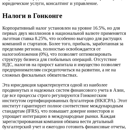
юридические услуги, консалтинг и управление.
Налоги в Гонконге
Корпоративный налог установлен на уровне 16.5%, но для
первых двух миллионов в национальной валюте применяется
льготная ставка 8.25%, что особенно выгодно для растущих
компаний и стартапов. Более того, прибыль, заработанная за
пределами региона, полностью освобождается от
налогообложения (0%), что позволяет оптимизировать
структуру бизнеса для глобальных операций. Отсутствие
НДС, налогов на прирост капитала и имущество позволяет
предпринимателям сосредоточиться на развитии, а не на
сложных фискальных обязательствах.
Эта юрисдикция характеризуется одной из наиболее
продвинутых и надежных систем финансового учета в Азии,
где все процессы строго регулируются Гонконгским
институтом сертифицированных бухгалтеров (HKICPA). Этот
институт гарантирует полное соответствие международным
стандартам (IFRS), что повышает доверие инвесторов и
упрощает интеграцию в международные рынки. Каждая
зарегистрированная компания обязана вести детальный
бухгалтерский учет и ежегодно готовить финансовые отчеты,