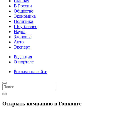
Главная
В России
Общество
Экономика
Политика
Шоу-бизнес
Наука
Здоровье
Авто
Эксперт
Редакция
О портале
Реклама на сайте
Открыть компанию в Гонконге