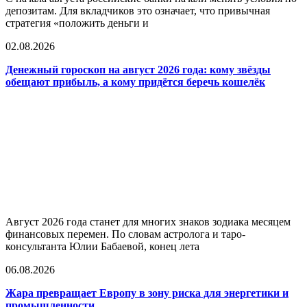
депозитам. Для вкладчиков это означает, что привычная
стратегия «положить деньги и
02.08.2026
Денежный гороскоп на август 2026 года: кому звёзды
обещают прибыль, а кому придётся беречь кошелёк
Август 2026 года станет для многих знаков зодиака месяцем
финансовых перемен. По словам астролога и таро-
консультанта Юлии Бабаевой, конец лета
06.08.2026
Жара превращает Европу в зону риска для энергетики и
промышленности