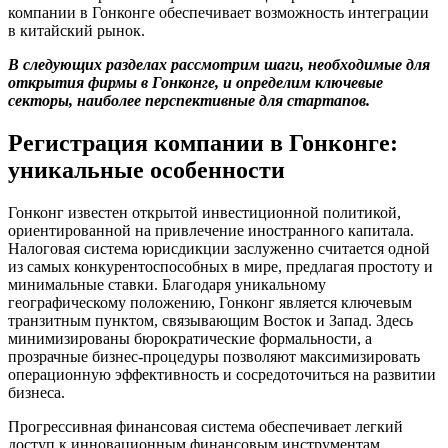
компании в Гонконге обеспечивает возможность интеграции
в китайский рынок.
В следующих разделах рассмотрим шаги, необходимые для
открытия фирмы в Гонконге, и определим ключевые
секторы, наиболее перспективные для стартапов.
Регистрация компании в Гонконге:
уникальные особенности
Гонконг известен открытой инвестиционной политикой,
ориентированной на привлечение иностранного капитала.
Налоговая система юрисдикции заслуженно считается одной
из самых конкурентоспособных в мире, предлагая простоту и
минимальные ставки. Благодаря уникальному
географическому положению, Гонконг является ключевым
транзитным пунктом, связывающим Восток и Запад. Здесь
минимизированы бюрократические формальности, а
прозрачные бизнес-процедуры позволяют максимизировать
операционную эффективность и сосредоточиться на развитии
бизнеса.
Прогрессивная финансовая система обеспечивает легкий
доступ к инновационным финансовым инструментам.