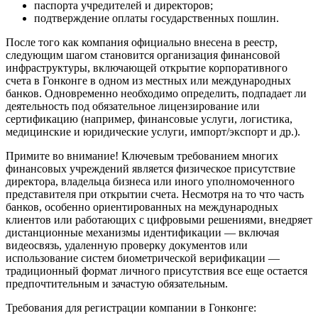
паспорта учредителей и директоров;
подтверждение оплаты государственных пошлин.
После того как компания официально внесена в реестр,
следующим шагом становится организация финансовой
инфраструктуры, включающей открытие корпоративного
счета в Гонконге в одном из местных или международных
банков. Одновременно необходимо определить, подпадает ли
деятельность под обязательное лицензирование или
сертификацию (например, финансовые услуги, логистика,
медицинские и юридические услуги, импорт/экспорт и др.).
Примите во внимание! Ключевым требованием многих
финансовых учреждений является физическое присутствие
директора, владельца бизнеса или иного уполномоченного
представителя при открытии счета. Несмотря на то что часть
банков, особенно ориентированных на международных
клиентов или работающих с цифровыми решениями, внедряет
дистанционные механизмы идентификации — включая
видеосвязь, удаленную проверку документов или
использование систем биометрической верификации —
традиционный формат личного присутствия все еще остается
предпочтительным и зачастую обязательным.
Требования для регистрации компании в Гонконге: