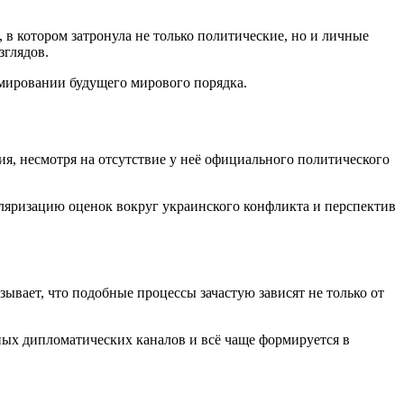
 в котором затронула не только политические, но и личные
зглядов.
рмировании будущего мирового порядка.
я, несмотря на отсутствие у неё официального политического
оляризацию оценок вокруг украинского конфликта и перспектив
вает, что подобные процессы зачастую зависят не только от
ных дипломатических каналов и всё чаще формируется в