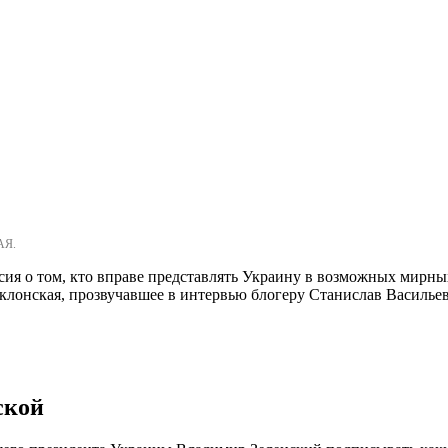
АЯ.
сия о том, кто вправе представлять Украину в возможных мирны
лонская, прозвучавшее в интервью блогеру Станислав Васильев
ской