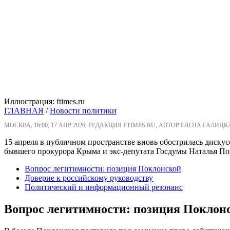
Иллюстрация: ftimes.ru
ГЛАВНАЯ
/
Новости политики
МОСКВА, 16:00, 17 АПР 2026, РЕДАКЦИЯ FTIMES.RU, АВТОР ЕЛЕНА ГАЛИЦК
15 апреля в публичном пространстве вновь обострилась дискус
бывшего прокурора Крыма и экс-депутата Госдумы Наталья Пок
Вопрос легитимности: позиция Поклонской
Доверие к российскому руководству
Политический и информационный резонанс
Вопрос легитимности: позиция Поклон