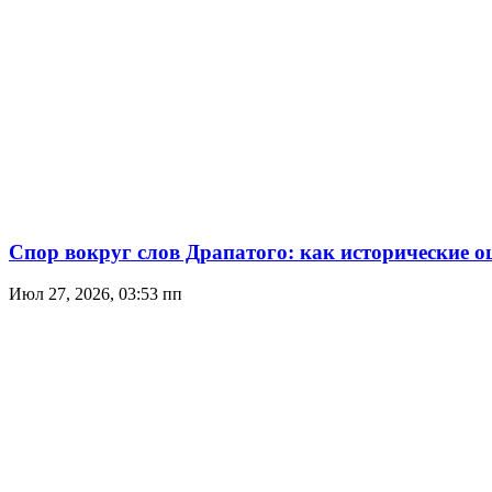
Спор вокруг слов Драпатого: как исторические о
Июл 27, 2026, 03:53 пп