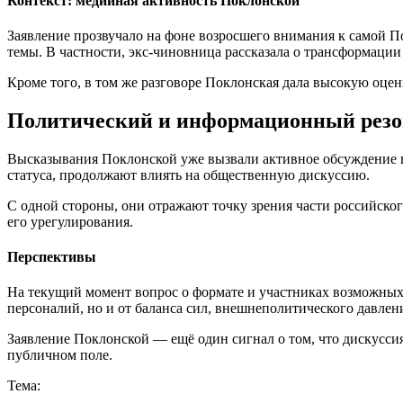
Контекст: медийная активность Поклонской
Заявление прозвучало на фоне возросшего внимания к самой По
темы. В частности, экс-чиновница рассказала о трансформации
Кроме того, в том же разговоре Поклонская дала высокую оце
Политический и информационный резо
Высказывания Поклонской уже вызвали активное обсуждение в 
статуса, продолжают влиять на общественную дискуссию.
С одной стороны, они отражают точку зрения части российско
его урегулирования.
Перспективы
На текущий момент вопрос о формате и участниках возможных 
персоналий, но и от баланса сил, внешнеполитического давлен
Заявление Поклонской — ещё один сигнал о том, что дискусси
публичном поле.
Тема: