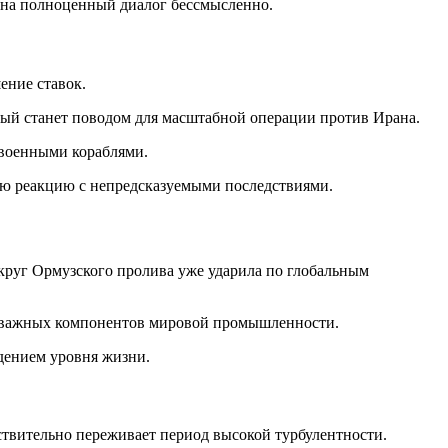
ь на полноценный диалог бессмысленно.
ение ставок.
ый станет поводом для масштабной операции против Ирана.
 военными кораблями.
ую реакцию с непредсказуемыми последствиями.
округ Ормузского пролива уже ударила по глобальным
ски важных компонентов мировой промышленности.
дением уровня жизни.
ствительно переживает период высокой турбулентности.