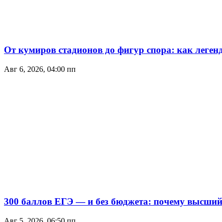
От кумиров стадионов до фигур спора: как леген
Авг 6, 2026, 04:00 пп
300 баллов ЕГЭ — и без бюджета: почему высший 
Авг 5, 2026, 06:50 пп