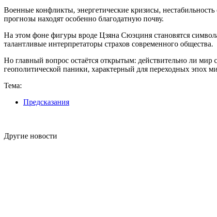
Военные конфликты, энергетические кризисы, нестабильность 
прогнозы находят особенно благодатную почву.
На этом фоне фигуры вроде Цзяна Сюэциня становятся символ
талантливые интерпретаторы страхов современного общества.
Но главный вопрос остаётся открытым: действительно ли мир 
геополитической паники, характерный для переходных эпох м
Тема:
Предсказания
Другие новости