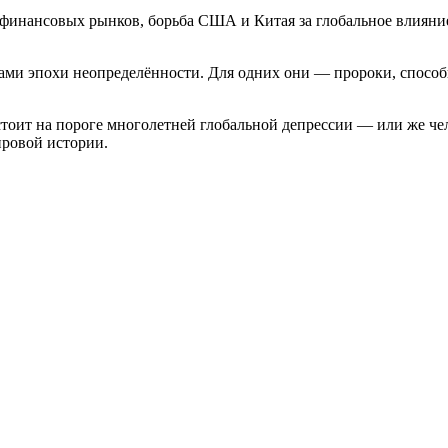
финансовых рынков, борьба США и Китая за глобальное влияние
ами эпохи неопределённости. Для одних они — пророки, способ
стоит на пороге многолетней глобальной депрессии — или же че
ировой истории.