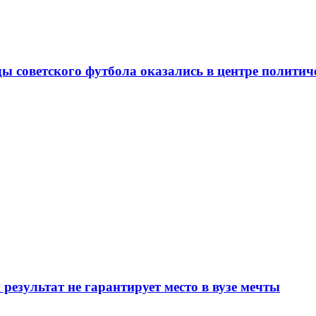
ды советского футбола оказались в центре полити
результат не гарантирует место в вузе мечты