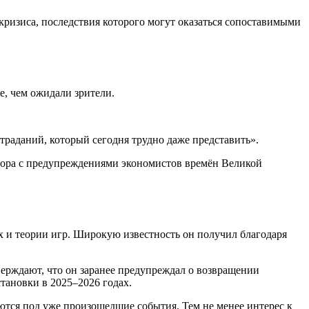
кризиса, последствия которого могут оказаться сопоставимыми
е, чем ожидали зрители.
траданий, который сегодня трудно даже представить».
сора с предупреждениями экономистов времён Великой
и теории игр. Широкую известность он получил благодаря
ерждают, что он заранее предупреждал о возвращении
ановки в 2025–2026 годах.
тся под уже произошедшие события. Тем не менее интерес к