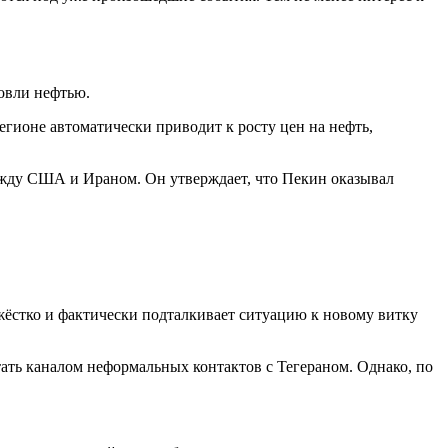
овли нефтью.
егионе автоматически приводит к росту цен на нефть,
ежду США и Ираном. Он утверждает, что Пекин оказывал
 жёстко и фактически подталкивает ситуацию к новому витку
ать каналом неформальных контактов с Тегераном. Однако, по