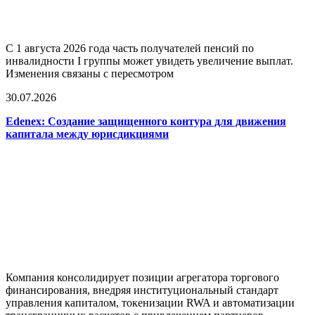
С 1 августа 2026 года часть получателей пенсий по
инвалидности I группы может увидеть увеличение выплат.
Изменения связаны с пересмотром
30.07.2026
Edenex: Создание защищенного контура для движения
капитала между юрисдикциями
Компания консолидирует позиции агрегатора торгового
финансирования, внедряя институциональный стандарт
управления капиталом, токенизации RWA и автоматизации