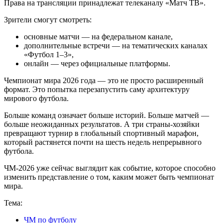
Права на трансляции принадлежат телеканалу «Матч ТВ».
Зрители смогут смотреть:
основные матчи — на федеральном канале,
дополнительные встречи — на тематических каналах
«Футбол 1–3»,
онлайн — через официальные платформы.
Чемпионат мира 2026 года — это не просто расширенный
формат. Это попытка перезапустить саму архитектуру
мирового футбола.
Больше команд означает больше историй. Больше матчей —
больше неожиданных результатов. А три страны-хозяйки
превращают турнир в глобальный спортивный марафон,
который растянется почти на шесть недель непрерывного
футбола.
ЧМ-2026 уже сейчас выглядит как событие, которое способно
изменить представление о том, каким может быть чемпионат
мира.
Тема:
ЧМ по футболу