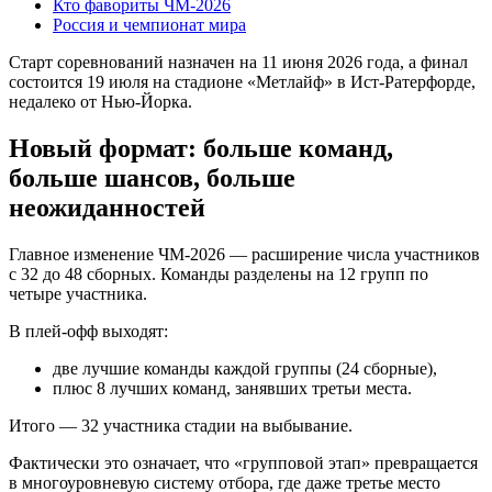
Кто фавориты ЧМ-2026
Россия и чемпионат мира
Старт соревнований назначен на 11 июня 2026 года, а финал
состоится 19 июля на стадионе «Метлайф» в Ист-Ратерфорде,
недалеко от Нью-Йорка.
Новый формат: больше команд,
больше шансов, больше
неожиданностей
Главное изменение ЧМ-2026 — расширение числа участников
с 32 до 48 сборных. Команды разделены на 12 групп по
четыре участника.
В плей-офф выходят:
две лучшие команды каждой группы (24 сборные),
плюс 8 лучших команд, занявших третьи места.
Итого — 32 участника стадии на выбывание.
Фактически это означает, что «групповой этап» превращается
в многоуровневую систему отбора, где даже третье место