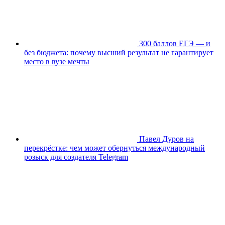
300 баллов ЕГЭ — и
без бюджета: почему высший результат не гарантирует
место в вузе мечты
Павел Дуров на
перекрёстке: чем может обернуться международный
розыск для создателя Telegram