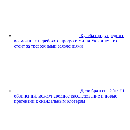
Кулеба предупредил о
возможных перебоях с продуктами на Украине: что
стоит за тревожными заявлениями
Дело братьев Тейт: 70
обвинений, международное расследование и новые
претензии к скандальным блогерам