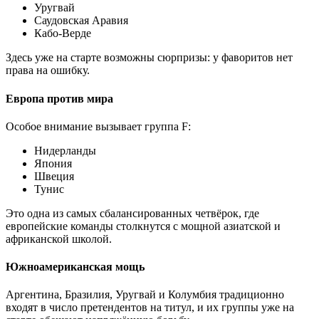
Уругвай
Саудовская Аравия
Кабо-Верде
Здесь уже на старте возможны сюрпризы: у фаворитов нет
права на ошибку.
Европа против мира
Особое внимание вызывает группа F:
Нидерланды
Япония
Швеция
Тунис
Это одна из самых сбалансированных четвёрок, где
европейские команды столкнутся с мощной азиатской и
африканской школой.
Южноамериканская мощь
Аргентина, Бразилия, Уругвай и Колумбия традиционно
входят в число претендентов на титул, и их группы уже на