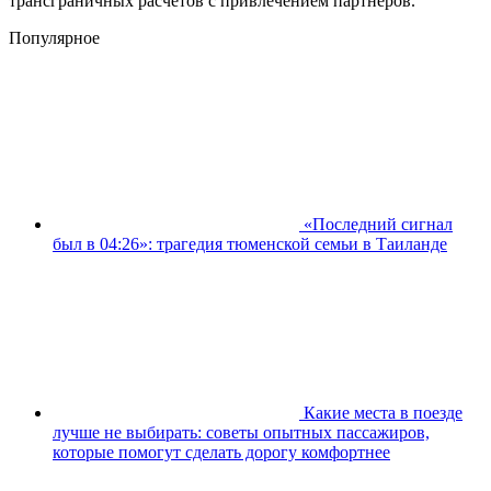
трансграничных расчетов с привлечением партнеров.
Популярное
«Последний сигнал
был в 04:26»: трагедия тюменской семьи в Таиланде
Какие места в поезде
лучше не выбирать: советы опытных пассажиров,
которые помогут сделать дорогу комфортнее