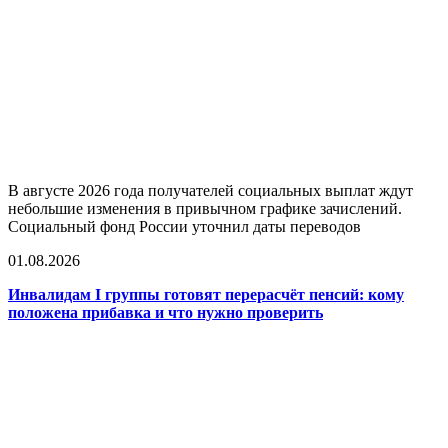
В августе 2026 года получателей социальных выплат ждут
небольшие изменения в привычном графике зачислений.
Социальный фонд России уточнил даты переводов
01.08.2026
Инвалидам I группы готовят перерасчёт пенсий: кому
положена прибавка и что нужно проверить