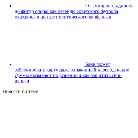
От кумиров стадионов
до фигур спора: как легенды советского футбола
оказались в центре политического конфликта
Банк может
заблокировать карту даже за законный перевод: какие
суммы вызывают подозрения и как защитить свои
деньги
Новости по теме