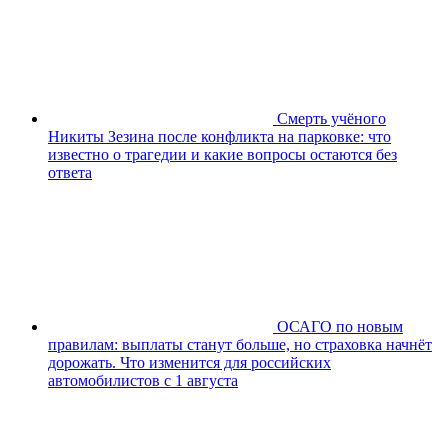
Смерть учёного
Никиты Зезина после конфликта на парковке: что
известно о трагедии и какие вопросы остаются без
ответа
ОСАГО по новым
правилам: выплаты станут больше, но страховка начнёт
дорожать. Что изменится для российских
автомобилистов с 1 августа