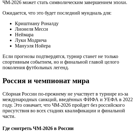
ЧМ-2026 может стать символическим завершением эпохи.
Ожидается, что это будет последний мундиаль для:
Криштиану Роналду
Лионеля Месси
Неймара
Луки Модрича
Мануэля Нойера
Если прогнозы подтвердятся, турнир станет не только
спортивным событием, но и финальной главой целого
поколения футбольных легенд.
Россия и чемпионат мира
Сборная России по-прежнему не участвует в турнире из-за
международных санкций, введённых ФИФА и УЕФА в 2022
году. Это означает, что ЧМ-2026 пройдет без российского
присутствия во всех стадиях квалификации и финальной
части.
Где смотреть ЧМ-2026 в России