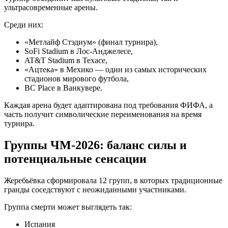
ультрасовременные арены.
Среди них:
«Метлайф Стэдиум» (финал турнира),
SoFi Stadium в Лос-Анджелесе,
AT&T Stadium в Техасе,
«Ацтека» в Мехико — один из самых исторических
стадионов мирового футбола,
BC Place в Ванкувере.
Каждая арена будет адаптирована под требования ФИФА, а
часть получит символические переименования на время
турнира.
Группы ЧМ-2026: баланс силы и
потенциальные сенсации
Жеребьёвка сформировала 12 групп, в которых традиционные
гранды соседствуют с неожиданными участниками.
Группа смерти может выглядеть так:
Испания