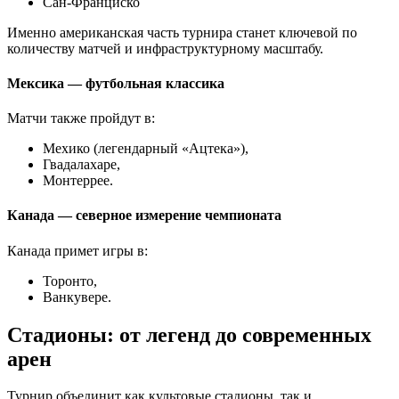
Сан-Франциско
Именно американская часть турнира станет ключевой по
количеству матчей и инфраструктурному масштабу.
Мексика — футбольная классика
Матчи также пройдут в:
Мехико (легендарный «Ацтека»),
Гвадалахаре,
Монтеррее.
Канада — северное измерение чемпионата
Канада примет игры в:
Торонто,
Ванкувере.
Стадионы: от легенд до современных
арен
Турнир объединит как культовые стадионы, так и