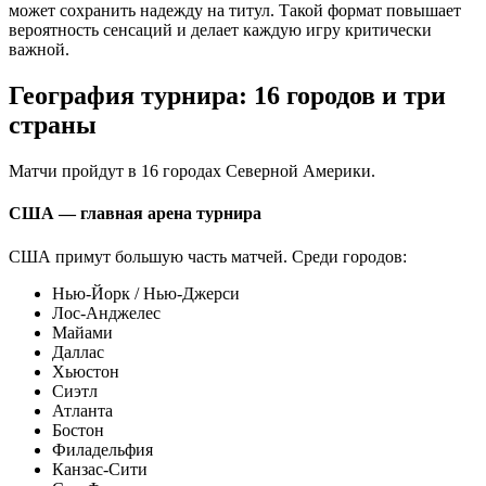
может сохранить надежду на титул. Такой формат повышает
вероятность сенсаций и делает каждую игру критически
важной.
География турнира: 16 городов и три
страны
Матчи пройдут в 16 городах Северной Америки.
США — главная арена турнира
США примут большую часть матчей. Среди городов:
Нью-Йорк / Нью-Джерси
Лос-Анджелес
Майами
Даллас
Хьюстон
Сиэтл
Атланта
Бостон
Филадельфия
Канзас-Сити