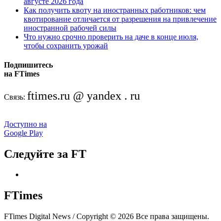
августе 2026 года
Как получить квоту на иностранных работников: чем
квотирование отличается от разрешения на привлечение
иностранной рабочей силы
Что нужно срочно проверить на даче в конце июля,
чтобы сохранить урожай
Подпишитесь
на FTimes
ftimes.ru @ yandex . ru
Связь:
Доступно на
Google Play
Следуйте за FT
FTimes
FTimes Digital News / Copyright © 2026 Все права защищены.