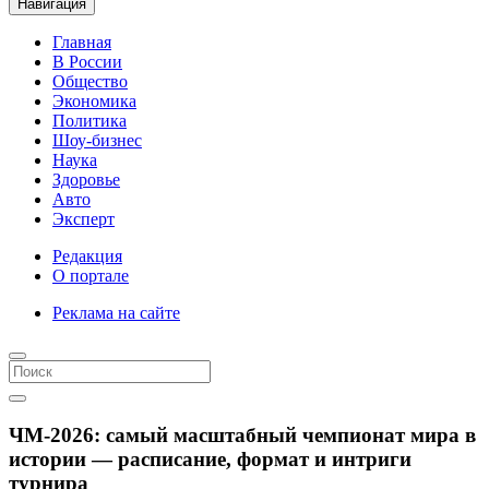
Навигация
Главная
В России
Общество
Экономика
Политика
Шоу-бизнес
Наука
Здоровье
Авто
Эксперт
Редакция
О портале
Реклама на сайте
ЧМ-2026: самый масштабный чемпионат мира в
истории — расписание, формат и интриги
турнира