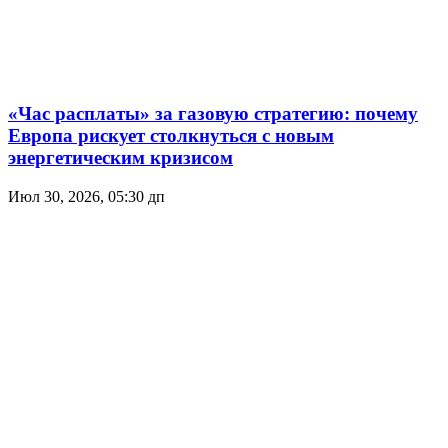
«Час расплаты» за газовую стратегию: почему
Европа рискует столкнуться с новым
энергетическим кризисом
Июл 30, 2026, 05:30 дп