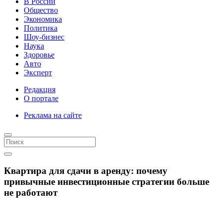
В России
Общество
Экономика
Политика
Шоу-бизнес
Наука
Здоровье
Авто
Эксперт
Редакция
О портале
Реклама на сайте
Квартира для сдачи в аренду: почему
привычные инвестиционные стратегии больше
не работают