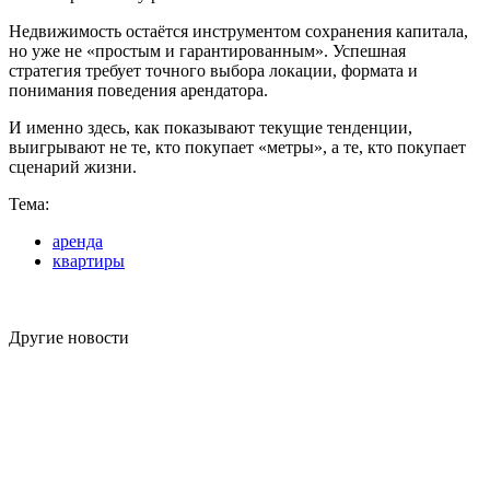
Недвижимость остаётся инструментом сохранения капитала,
но уже не «простым и гарантированным». Успешная
стратегия требует точного выбора локации, формата и
понимания поведения арендатора.
И именно здесь, как показывают текущие тенденции,
выигрывают не те, кто покупает «метры», а те, кто покупает
сценарий жизни.
Тема:
аренда
квартиры
Другие новости