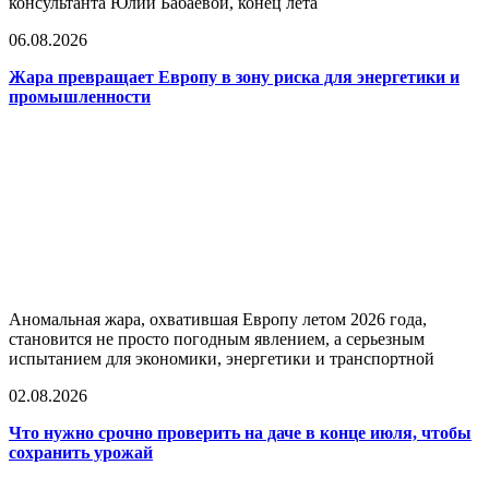
консультанта Юлии Бабаевой, конец лета
06.08.2026
Жара превращает Европу в зону риска для энергетики и
промышленности
Аномальная жара, охватившая Европу летом 2026 года,
становится не просто погодным явлением, а серьезным
испытанием для экономики, энергетики и транспортной
02.08.2026
Что нужно срочно проверить на даче в конце июля, чтобы
сохранить урожай