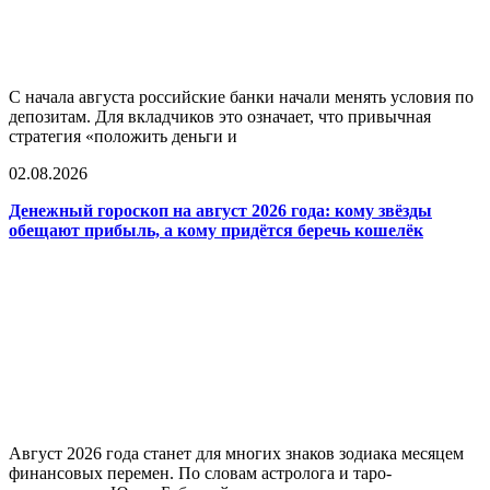
С начала августа российские банки начали менять условия по
депозитам. Для вкладчиков это означает, что привычная
стратегия «положить деньги и
02.08.2026
Денежный гороскоп на август 2026 года: кому звёзды
обещают прибыль, а кому придётся беречь кошелёк
Август 2026 года станет для многих знаков зодиака месяцем
финансовых перемен. По словам астролога и таро-