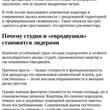
окружение, чем за лишние квадратные метры.
В этой логике выигрывают компактные квартиры в
современных жилых комплексах с продуманной территорией
и сформированным «комьюнити». Такие объекты быстрее
сдаются и реже простаивают, что критично для инвестора.
Почему студии и «евродвушки»
становятся лидерами
Наиболее устойчивый спрос сегодня сосредоточен в сегменте
малогабаритного жилья: студий, однокомнатных квартир и
так называемых евродвушек.
Причина проста — баланс стоимости и функциональности.
Для арендатора это приемлемый ежемесячный платёж, для
собственника — более высокая оборачиваемость и меньшие
риски простоя.
Однако важным фактором становится не только площадь, но и
планировочные решения. Квартиры без лишних коридоров,
тёмных зон и неудобных помещений оказываются заметно
более востребованными. Современный рынок постепенно
смещается от «метров» к «удобству сценариев жизни».