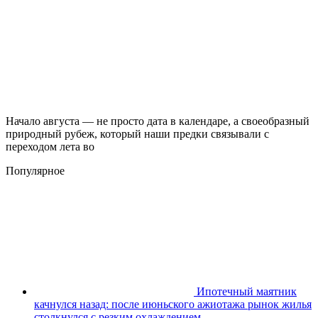
Начало августа — не просто дата в календаре, а своеобразный
природный рубеж, который наши предки связывали с
переходом лета во
Популярное
Ипотечный маятник
качнулся назад: после июньского ажиотажа рынок жилья
столкнулся с резким охлаждением