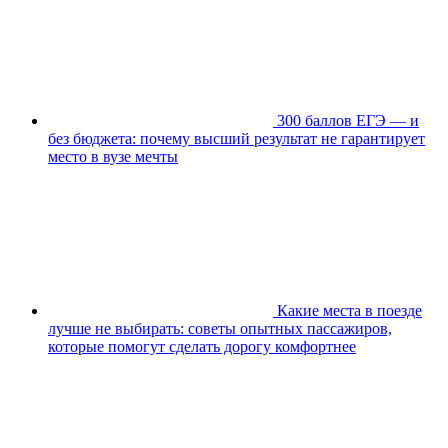
300 баллов ЕГЭ — и
без бюджета: почему высший результат не гарантирует
место в вузе мечты
Какие места в поезде
лучше не выбирать: советы опытных пассажиров,
которые помогут сделать дорогу комфортнее