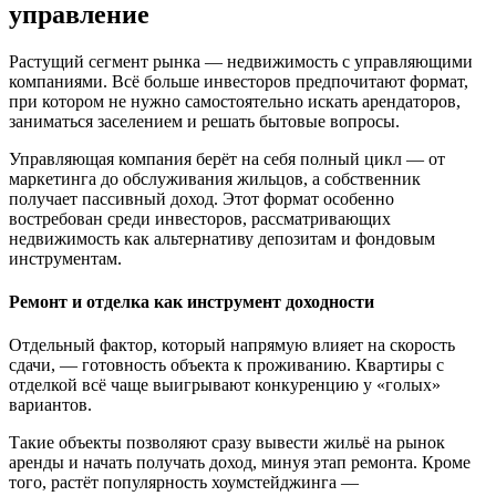
управление
Растущий сегмент рынка — недвижимость с управляющими
компаниями. Всё больше инвесторов предпочитают формат,
при котором не нужно самостоятельно искать арендаторов,
заниматься заселением и решать бытовые вопросы.
Управляющая компания берёт на себя полный цикл — от
маркетинга до обслуживания жильцов, а собственник
получает пассивный доход. Этот формат особенно
востребован среди инвесторов, рассматривающих
недвижимость как альтернативу депозитам и фондовым
инструментам.
Ремонт и отделка как инструмент доходности
Отдельный фактор, который напрямую влияет на скорость
сдачи, — готовность объекта к проживанию. Квартиры с
отделкой всё чаще выигрывают конкуренцию у «голых»
вариантов.
Такие объекты позволяют сразу вывести жильё на рынок
аренды и начать получать доход, минуя этап ремонта. Кроме
того, растёт популярность хоумстейджинга —