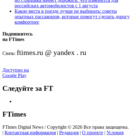
но страховка начнёт дорожать. Что изменится для
российских автомобилистов с 1 августа
Какие места в поезде лучше не выбирать: советы
опытных пассажиров, которые помогут сделать дорогу
комфортнее
Подпишитесь
на FTimes
ftimes.ru @ yandex . ru
Связь:
Доступно на
Google Play
Следуйте за FT
FTimes
FTimes Digital News / Copyright © 2026 Все права защищены.
|
Контактная информация
|
Редакция
|
О проекте
|
Условия