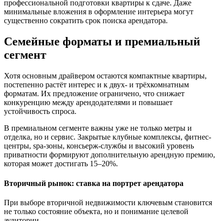
профессиональной подготовки квартиры к сдаче. Даже
минимальные вложения в оформление интерьера могут
существенно сократить срок поиска арендатора.
Семейные форматы и премиальный
сегмент
Хотя основным драйвером остаются компактные квартиры,
постепенно растёт интерес и к двух- и трёхкомнатным
форматам. Их предложение ограничено, что снижает
конкуренцию между арендодателями и повышает
устойчивость спроса.
В премиальном сегменте важны уже не только метры и
отделка, но и сервис. Закрытые клубные комплексы, фитнес-
центры, spa-зоны, консьерж-службы и высокий уровень
приватности формируют дополнительную арендную премию,
которая может достигать 15–20%.
Вторичный рынок: ставка на портрет арендатора
При выборе вторичной недвижимости ключевым становится
не только состояние объекта, но и понимание целевой
аудитории.