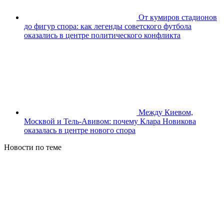
От кумиров стадионов
до фигур спора: как легенды советского футбола
оказались в центре политического конфликта
Между Киевом,
Москвой и Тель-Авивом: почему Клара Новикова
оказалась в центре нового спора
Новости по теме