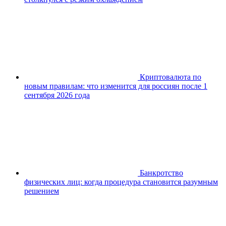
Криптовалюта по
новым правилам: что изменится для россиян после 1
сентября 2026 года
Банкротство
физических лиц: когда процедура становится разумным
решением