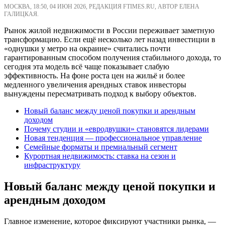
МОСКВА, 18:50, 04 ИЮН 2026, РЕДАКЦИЯ FTIMES.RU, АВТОР ЕЛЕНА
ГАЛИЦКАЯ.
Рынок жилой недвижимости в России переживает заметную
трансформацию. Если ещё несколько лет назад инвестиции в
«однушки у метро на окраине» считались почти
гарантированным способом получения стабильного дохода, то
сегодня эта модель всё чаще показывает слабую
эффективность. На фоне роста цен на жильё и более
медленного увеличения арендных ставок инвесторы
вынуждены пересматривать подход к выбору объектов.
Новый баланс между ценой покупки и арендным
доходом
Почему студии и «евродвушки» становятся лидерами
Новая тенденция — профессиональное управление
Семейные форматы и премиальный сегмент
Курортная недвижимость: ставка на сезон и
инфраструктуру
Новый баланс между ценой покупки и
арендным доходом
Главное изменение, которое фиксируют участники рынка, —