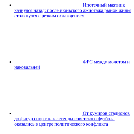
Ипотечный маятник
качнулся назад: после июньского ажиотажа рынок жилья
столкнулся с резким охлаждением
ФРС между молотом и
наковальней
От кумиров стадионов
до фигур спора: как легенды советского футбола
оказались в центре политического конфликта