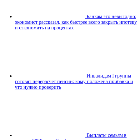
Банкам это невыгодно:
экономист рассказал, как быстрее всего закрыть ипотеку
и сэкономить на процентах
Инвалидам I группы
готовят перерасчёт пенсий: кому положена прибавка и
что нужно проверить
Выплаты семьям в