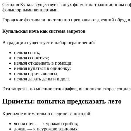
Сегодня Купала существует в двух форматах: традиционном и ф
фольклорными концертами.
Городские фестивали постепенно превращают древний обряд в 
Купальская ночь как система запретов
В традиции существует и набор ограничений:
нельзя спать;
нельзя ссориться;
нельзя отказывать в помощи;
нельзя купаться в одиночку;
нельзя стричь волосы;
нельзя давать деньги в долг.
Эти запреты, по мнению этнографов, выполняли скорее социа
Приметы: попытка предсказать лето
Крестьяне внимательно следили за погодой:
ясная ночь — к урожаю грибов;
дождь — к неурожаю зерновых;