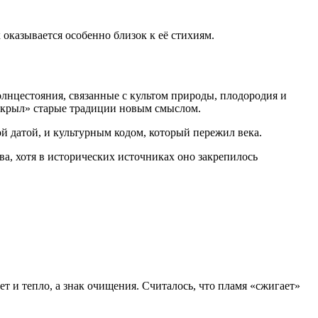
оказывается особенно близок к её стихиям.
лнцестояния, связанные с культом природы, плодородия и
акрыл» старые традиции новым смыслом.
 датой, и культурным кодом, который пережил века.
а, хотя в исторических источниках оно закрепилось
т и тепло, а знак очищения. Считалось, что пламя «сжигает»