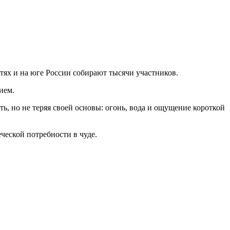
тях и на юге России собирают тысячи участников.
ием.
ь, но не теряя своей основы: огонь, вода и ощущение короткой
ческой потребности в чуде.