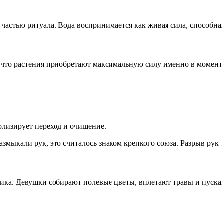
я частью ритуала. Вода воспринимается как живая сила, способна
, что растения приобретают максимальную силу именно в момент
олизирует переход и очищение.
мыкали рук, это считалось знаком крепкого союза. Разрыв рук 
ка. Девушки собирают полевые цветы, вплетают травы и пускаю