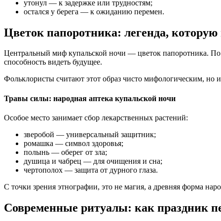
утонул — к задержке или трудностям;
остался у берега — к ожиданию перемен.
Цветок папоротника: легенда, которую 
Центральный миф купальской ночи — цветок папоротника. По п
способность видеть будущее.
Фольклористы считают этот образ чисто мифологическим, но и
Травы силы: народная аптекa купальской ночи
Особое место занимает сбор лекарственных растений:
зверобой — универсальный защитник;
ромашка — символ здоровья;
полынь — оберег от зла;
душица и чабрец — для очищения и сна;
чертополох — защита от дурного глаза.
С точки зрения этнографии, это не магия, а древняя форма на
Современные ритуалы: как праздник п