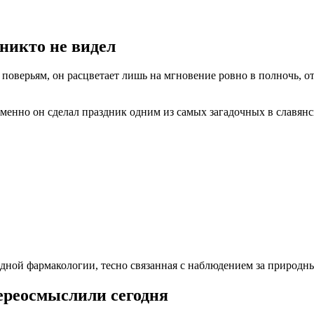
никто не видел
оверьям, он расцветает лишь на мгновение ровно в полночь, от
менно он сделал праздник одним из самых загадочных в славянс
родной фармакологии, тесно связанная с наблюдением за природ
ереосмыслили сегодня