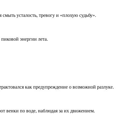
я смыть усталость, тревогу и «плохую судьбу».
 пиковой энергии лета.
трактовался как предупреждение о возможной разлуке.
т венки по воде, наблюдая за их движением.