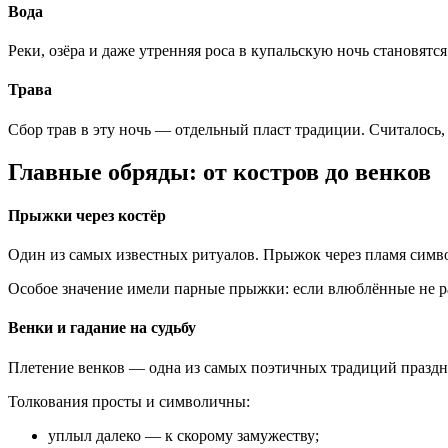
Вода
Реки, озёра и даже утренняя роса в купальскую ночь становятс
Трава
Сбор трав в эту ночь — отдельный пласт традиции. Считалось
Главные обряды: от костров до венков
Прыжки через костёр
Один из самых известных ритуалов. Прыжок через пламя симв
Особое значение имели парные прыжки: если влюблённые не раз
Венки и гадание на судьбу
Плетение венков — одна из самых поэтичных традиций праздни
Толкования просты и символичны:
уплыл далеко — к скорому замужеству;