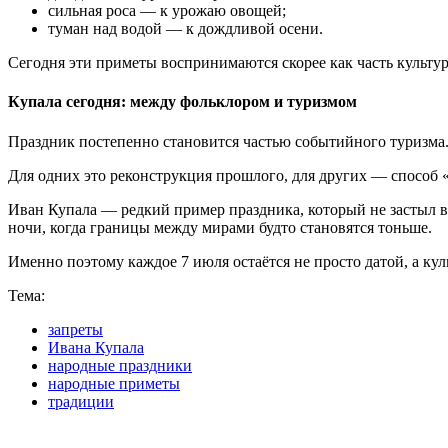
сильная роса — к урожаю овощей;
туман над водой — к дождливой осени.
Сегодня эти приметы воспринимаются скорее как часть культур
Купала сегодня: между фольклором и туризмом
Праздник постепенно становится частью событийного туризма.
Для одних это реконструкция прошлого, для других — способ «
Иван Купала — редкий пример праздника, который не застыл в 
ночи, когда границы между мирами будто становятся тоньше.
Именно поэтому каждое 7 июля остаётся не просто датой, а к
Тема:
запреты
Ивана Купала
народные праздники
народные приметы
традиции