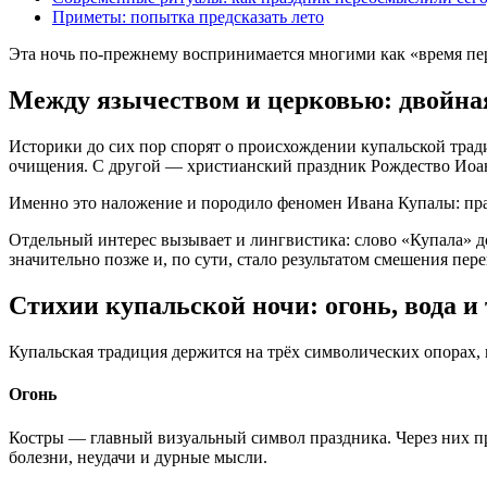
Приметы: попытка предсказать лето
Эта ночь по-прежнему воспринимается многими как «время пере
Между язычеством и церковью: двойна
Историки до сих пор спорят о происхождении купальской трад
очищения. С другой — христианский праздник Рождество Иоан
Именно это наложение и породило феномен Ивана Купалы: праз
Отдельный интерес вызывает и лингвистика: слово «Купала» д
значительно позже и, по сути, стало результатом смешения пер
Стихии купальской ночи: огонь, вода и
Купальская традиция держится на трёх символических опорах, 
Огонь
Костры — главный визуальный символ праздника. Через них пры
болезни, неудачи и дурные мысли.