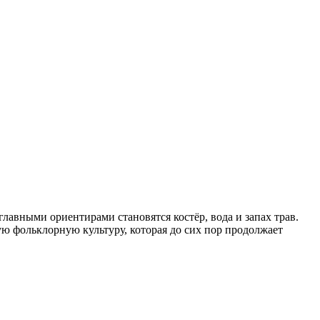
главными ориентирами становятся костёр, вода и запах трав.
ую фольклорную культуру, которая до сих пор продолжает