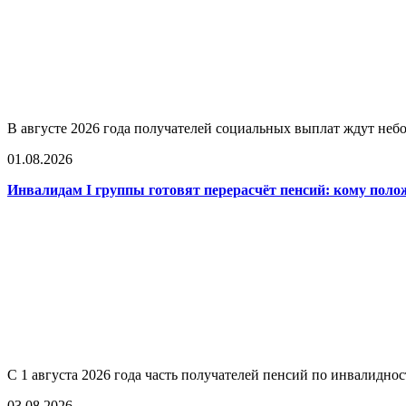
В августе 2026 года получателей социальных выплат ждут не
01.08.2026
Инвалидам I группы готовят перерасчёт пенсий: кому поло
С 1 августа 2026 года часть получателей пенсий по инвалидно
03.08.2026