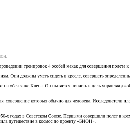
МОН.
роведении тренировок 4 особей макак для совершения полета к
ям. Они должны уметь сидеть в кресле, совершать определенн
 на обезьянке Клепа. Он пытается попасть в цель управляя джо
я, совершение которых обычно для человека. Исследователи пла
50-х годах в Советском Союзе. Первыми совершили полет в кос
ршила путешествие в космос по проекту «БИОН».