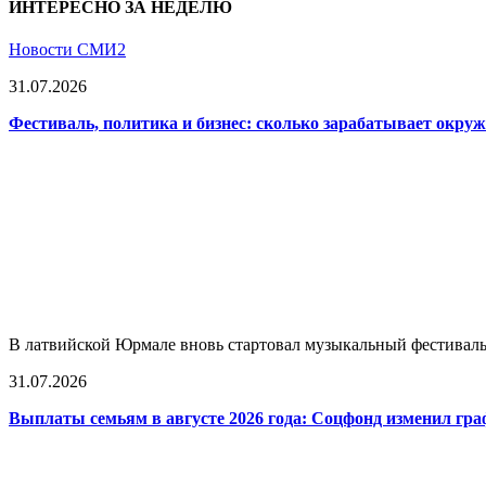
ИНТЕРЕСНО ЗА НЕДЕЛЮ
Новости СМИ2
31.07.2026
Фестиваль, политика и бизнес: сколько зарабатывает окр
В латвийской Юрмале вновь стартовал музыкальный фестиваль L
31.07.2026
Выплаты семьям в августе 2026 года: Соцфонд изменил гра