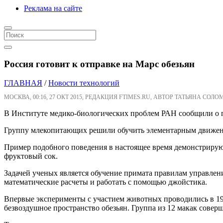
Реклама на сайте
Россия готовит к отправке на Марс обезьян
ГЛАВНАЯ
/
Новости технологий
МОСКВА, 00:16, 27 ОКТ 2015, РЕДАКЦИЯ FTIMES.RU, АВТОР ТАТЬЯНА СОЛО
В Институте медико-биологических проблем РАН сообщили о п
Группу млекопитающих решили обучить элементарным движени
Пример подобного поведения в настоящее время демонстрируют
фруктовый сок.
Задачей ученых является обучение примата правилам управлени
математические расчеты и работать с помощью джойстика.
Впервые эксперименты с участием животных проводились в 19
безвоздушное пространство обезьян. Группа из 12 макак сове