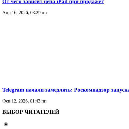
От чего зависит цена iPad при продаже?
Апр 16, 2026, 03:29 пп
Telegram начали замедлять: Роскомнадзор запуск
Фев 12, 2026, 01:43 пп
ВЫБОР ЧИТАТЕЛЕЙ