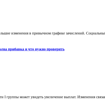
большие изменения в привычном графике зачислений. Социальны
жена прибавка и что нужно проверить
сти I группы может увидеть увеличение выплат. Изменения связ