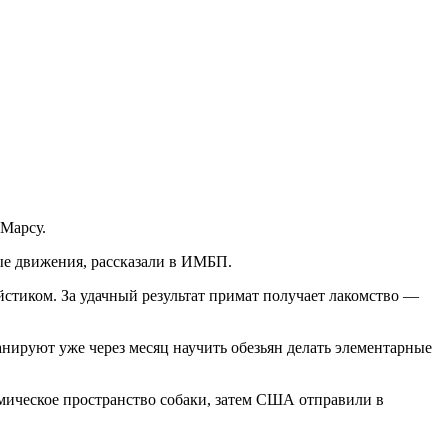
 Марсу.
ые движения, рассказали в ИМБП.
йстиком. За удачный результат примат получает лакомство —
нируют уже через месяц научить обезьян делать элементарные
мическое пространство собаки, затем США отправили в