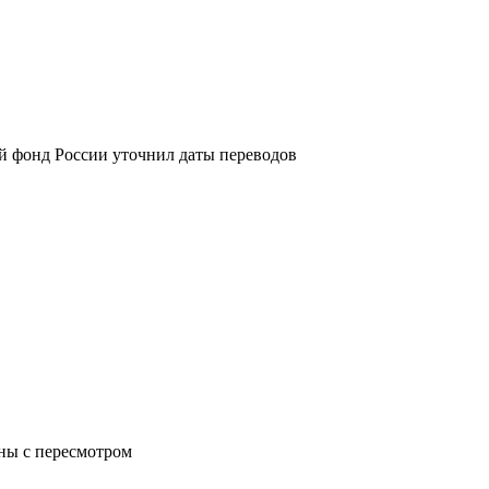
й фонд России уточнил даты переводов
аны с пересмотром